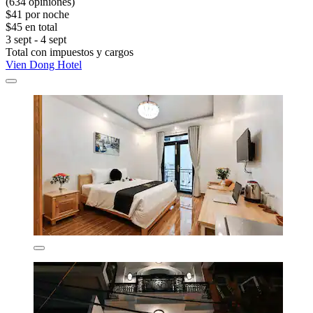
(634 opiniones)
$41 por noche
$45 en total
3 sept - 4 sept
Total con impuestos y cargos
Vien Dong Hotel