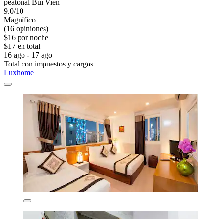
peatonal Bui Vien
9.0/10
Magnífico
(16 opiniones)
$16 por noche
$17 en total
16 ago - 17 ago
Total con impuestos y cargos
Luxhome