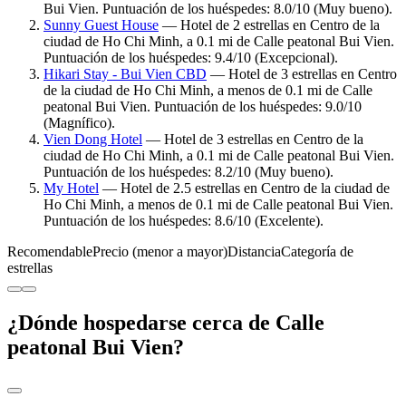
Bui Vien. Puntuación de los huéspedes: 8.0/10 (Muy bueno).
Sunny Guest House
— Hotel de 2 estrellas en Centro de la
ciudad de Ho Chi Minh, a 0.1 mi de Calle peatonal Bui Vien.
Puntuación de los huéspedes: 9.4/10 (Excepcional).
Hikari Stay - Bui Vien CBD
— Hotel de 3 estrellas en Centro
de la ciudad de Ho Chi Minh, a menos de 0.1 mi de Calle
peatonal Bui Vien. Puntuación de los huéspedes: 9.0/10
(Magnífico).
Vien Dong Hotel
— Hotel de 3 estrellas en Centro de la
ciudad de Ho Chi Minh, a 0.1 mi de Calle peatonal Bui Vien.
Puntuación de los huéspedes: 8.2/10 (Muy bueno).
My Hotel
— Hotel de 2.5 estrellas en Centro de la ciudad de
Ho Chi Minh, a menos de 0.1 mi de Calle peatonal Bui Vien.
Puntuación de los huéspedes: 8.6/10 (Excelente).
Recomendable
Precio (menor a mayor)
Distancia
Categoría de
estrellas
¿Dónde hospedarse cerca de Calle
peatonal Bui Vien?