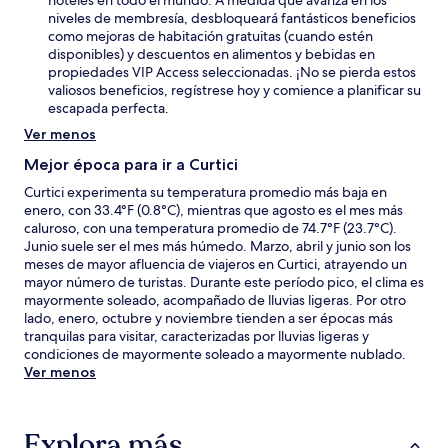
niveles de membresía, desbloqueará fantásticos beneficios
como mejoras de habitación gratuitas (cuando estén
disponibles) y descuentos en alimentos y bebidas en
propiedades VIP Access seleccionadas. ¡No se pierda estos
valiosos beneficios, regístrese hoy y comience a planificar su
escapada perfecta.
Ver menos
Mejor época para ir a Curtici
Curtici experimenta su temperatura promedio más baja en
enero, con 33.4°F (0.8°C), mientras que agosto es el mes más
caluroso, con una temperatura promedio de 74.7°F (23.7°C).
Junio suele ser el mes más húmedo. Marzo, abril y junio son los
meses de mayor afluencia de viajeros en Curtici, atrayendo un
mayor número de turistas. Durante este período pico, el clima es
mayormente soleado, acompañado de lluvias ligeras. Por otro
lado, enero, octubre y noviembre tienden a ser épocas más
tranquilas para visitar, caracterizadas por lluvias ligeras y
condiciones de mayormente soleado a mayormente nublado.
Ver menos
Explora más