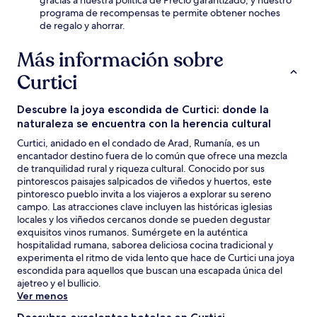
programa de recompensas te permite obtener noches
de regalo y ahorrar.
Más información sobre
Curtici
Descubre la joya escondida de Curtici: donde la
naturaleza se encuentra con la herencia cultural
Curtici, anidado en el condado de Arad, Rumanía, es un
encantador destino fuera de lo común que ofrece una mezcla
de tranquilidad rural y riqueza cultural. Conocido por sus
pintorescos paisajes salpicados de viñedos y huertos, este
pintoresco pueblo invita a los viajeros a explorar su sereno
campo. Las atracciones clave incluyen las históricas iglesias
locales y los viñedos cercanos donde se pueden degustar
exquisitos vinos rumanos. Sumérgete en la auténtica
hospitalidad rumana, saborea deliciosa cocina tradicional y
experimenta el ritmo de vida lento que hace de Curtici una joya
escondida para aquellos que buscan una escapada única del
ajetreo y el bullicio.
Ver menos