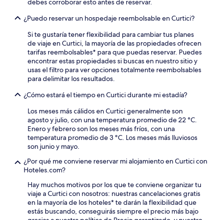
debes corroborar esto antes de reservar.
¿Puedo reservar un hospedaje reembolsable en Curtici?
Si te gustaría tener flexibilidad para cambiar tus planes
de viaje en Curtici, la mayoría de las propiedades ofrecen
tarifas reembolsables* para que puedas reservar. Puedes
encontrar estas propiedades si buscas en nuestro sitio y
usas el filtro para ver opciones totalmente reembolsables
para delimitar los resultados.
¿Cómo estará el tiempo en Curtici durante mi estadía?
Los meses más cálidos en Curtici generalmente son
agosto y julio, con una temperatura promedio de 22 °C.
Enero y febrero son los meses más fríos, con una
temperatura promedio de 3 °C. Los meses más lluviosos
son junio y mayo.
¿Por qué me conviene reservar mi alojamiento en Curtici con
Hoteles.com?
Hay muchos motivos por los que te conviene organizar tu
viaje a Curtici con nosotros: nuestras cancelaciones gratis
en la mayoría de los hoteles* te darán la flexibilidad que
estás buscando, conseguirás siempre el precio más bajo
gracias a nuestra política de Precio garantizado, y nuestro