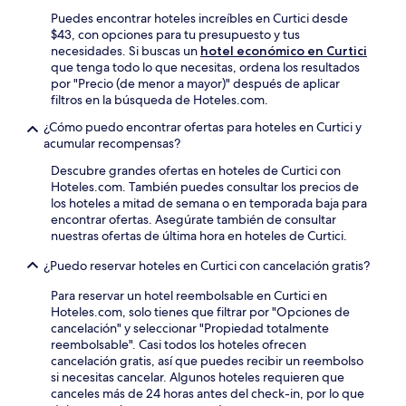
Puedes encontrar hoteles increíbles en Curtici desde
$43, con opciones para tu presupuesto y tus
necesidades. Si buscas un
hotel económico en Curtici
que tenga todo lo que necesitas, ordena los resultados
por "Precio (de menor a mayor)" después de aplicar
filtros en la búsqueda de Hoteles.com.
¿Cómo puedo encontrar ofertas para hoteles en Curtici y
acumular recompensas?
Descubre grandes ofertas en hoteles de Curtici con
Hoteles.com. También puedes consultar los precios de
los hoteles a mitad de semana o en temporada baja para
encontrar ofertas. Asegúrate también de consultar
nuestras ofertas de última hora en hoteles de Curtici.
¿Puedo reservar hoteles en Curtici con cancelación gratis?
Para reservar un hotel reembolsable en Curtici en
Hoteles.com, solo tienes que filtrar por "Opciones de
cancelación" y seleccionar "Propiedad totalmente
reembolsable". Casi todos los hoteles ofrecen
cancelación gratis, así que puedes recibir un reembolso
si necesitas cancelar. Algunos hoteles requieren que
canceles más de 24 horas antes del check-in, por lo que