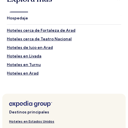
Hospedaje
Hoteles cerca de Fortaleza de Arad
Hoteles cerca de Teatro Nacional
Hoteles de lujo en Arad
Hoteles en Livada
Hoteles en Turnu
Hoteles en Arad
Hoteles en Sântana
Hoteles en Cintei
Hoteles cerca de Arad Station
Hoteles en Macea
Destinos principales
Hoteles en Grăniceri
Hoteles en Estados Unidos
Hoteles en Nădab