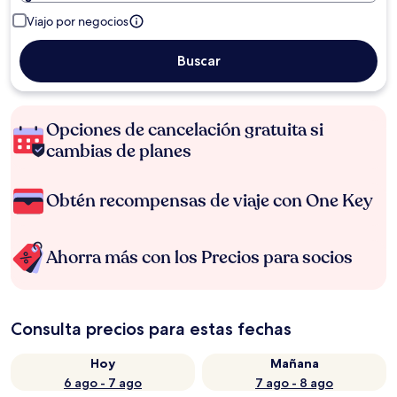
Viajo por negocios
Buscar
Opciones de cancelación gratuita si
cambias de planes
Obtén recompensas de viaje con One Key
Ahorra más con los Precios para socios
Consulta precios para estas fechas
Hoy
Mañana
6 ago - 7 ago
7 ago - 8 ago