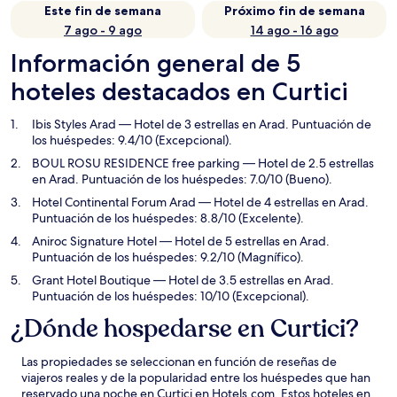
Este fin de semana
Próximo fin de semana
7 ago - 9 ago
14 ago - 16 ago
Información general de 5
hoteles destacados en Curtici
Ibis Styles Arad
— Hotel de 3 estrellas en Arad. Puntuación de
los huéspedes: 9.4/10 (Excepcional).
BOUL ROSU RESIDENCE free parking
— Hotel de 2.5 estrellas
en Arad. Puntuación de los huéspedes: 7.0/10 (Bueno).
Hotel Continental Forum Arad
— Hotel de 4 estrellas en Arad.
Puntuación de los huéspedes: 8.8/10 (Excelente).
Aniroc Signature Hotel
— Hotel de 5 estrellas en Arad.
Puntuación de los huéspedes: 9.2/10 (Magnífico).
Grant Hotel Boutique
— Hotel de 3.5 estrellas en Arad.
Puntuación de los huéspedes: 10/10 (Excepcional).
¿Dónde hospedarse en Curtici?
Las propiedades se seleccionan en función de reseñas de
viajeros reales y de la popularidad entre los huéspedes que han
reservado una noche en Curtici en Hotels.com. Estos hoteles en