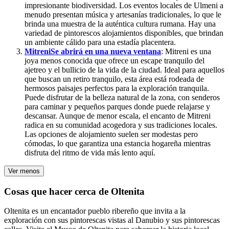
impresionante biodiversidad. Los eventos locales de Ulmeni a
menudo presentan música y artesanías tradicionales, lo que le
brinda una muestra de la auténtica cultura rumana. Hay una
variedad de pintorescos alojamientos disponibles, que brindan
un ambiente cálido para una estadía placentera.
Mitreni
Se abrirá en una nueva ventana
: Mitreni es una
joya menos conocida que ofrece un escape tranquilo del
ajetreo y el bullicio de la vida de la ciudad. Ideal para aquellos
que buscan un retiro tranquilo, esta área está rodeada de
hermosos paisajes perfectos para la exploración tranquila.
Puede disfrutar de la belleza natural de la zona, con senderos
para caminar y pequeños parques donde puede relajarse y
descansar. Aunque de menor escala, el encanto de Mitreni
radica en su comunidad acogedora y sus tradiciones locales.
Las opciones de alojamiento suelen ser modestas pero
cómodas, lo que garantiza una estancia hogareña mientras
disfruta del ritmo de vida más lento aquí.
Ver menos
Cosas que hacer cerca de Oltenita
Oltenita es un encantador pueblo ribereño que invita a la
exploración con sus pintorescas vistas al Danubio y sus pintorescas