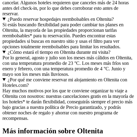
cancelar. Algunos hoteles requieren que canceles más de 24 horas
antes del check-in, por lo que debes corroborar esto antes de
reservar.
¿Puedo reservar hospedajes reembolsables en Oltenita?
Si estás buscando flexibilidad para poder cambiar tus planes en
Oltenita, la mayoría de las propiedades proporcionan tarifas
reembolsables* para tu reservación. Puedes encontrar estas
propiedades si buscas en nuestro sitio y usas el filtro para ver
opciones totalmente reembolsables para limitar los resultados.
¿Cómo estará el tiempo en Oltenita durante mi visita?
Por lo general, agosto y julio son los meses más cálidos en Oltenita,
con una temperatura promedio de 23 °C. Los meses más fríos son
enero y febrero, con una temperatura promedio de 4 °C. Junio y
mayo son los meses más lluviosos.
¿Por qué me conviene reservar mi alojamiento en Oltenita con
Hoteles.com?
Hay muchos motivos por los que te conviene organizar tu viaje a
Oltenita con nosotros: nuestras cancelaciones gratis en la mayoría de
los hoteles* te darán flexibilidad, conseguirás siempre el precio más
bajo gracias a nuestra política de Precio garantizado, y podrás
obtener noches de regalo y ahorrar con nuestro programa de
recompensas.
Más información sobre Oltenita