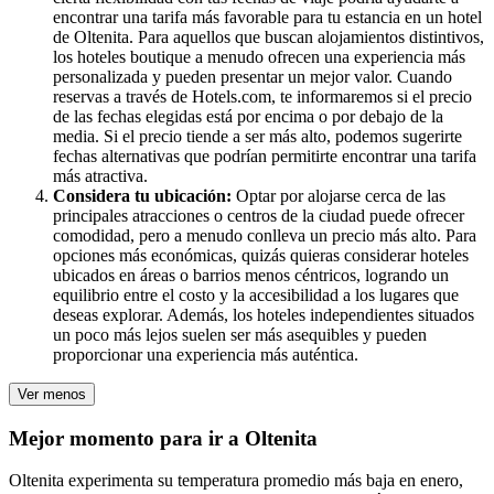
encontrar una tarifa más favorable para tu estancia en un hotel
de Oltenita. Para aquellos que buscan alojamientos distintivos,
los hoteles boutique a menudo ofrecen una experiencia más
personalizada y pueden presentar un mejor valor. Cuando
reservas a través de Hotels.com, te informaremos si el precio
de las fechas elegidas está por encima o por debajo de la
media. Si el precio tiende a ser más alto, podemos sugerirte
fechas alternativas que podrían permitirte encontrar una tarifa
más atractiva.
Considera tu ubicación:
Optar por alojarse cerca de las
principales atracciones o centros de la ciudad puede ofrecer
comodidad, pero a menudo conlleva un precio más alto. Para
opciones más económicas, quizás quieras considerar hoteles
ubicados en áreas o barrios menos céntricos, logrando un
equilibrio entre el costo y la accesibilidad a los lugares que
deseas explorar. Además, los hoteles independientes situados
un poco más lejos suelen ser más asequibles y pueden
proporcionar una experiencia más auténtica.
Ver menos
Mejor momento para ir a Oltenita
Oltenita experimenta su temperatura promedio más baja en enero,