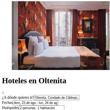
Hoteles en Oltenita
¿A dónde quieres ir?
Fechas
Huéspedes