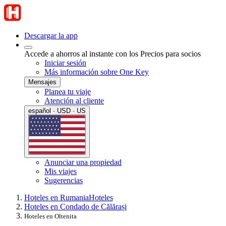
Descargar la app
Accede a ahorros al instante con los Precios para socios
Iniciar sesión
Más información sobre One Key
Mensajes
Planea tu viaje
Atención al cliente
español · USD · US
Anunciar una propiedad
Mis viajes
Sugerencias
Hoteles en Rumania
Hoteles
Hoteles en Condado de Călărași
Hoteles en Oltenita