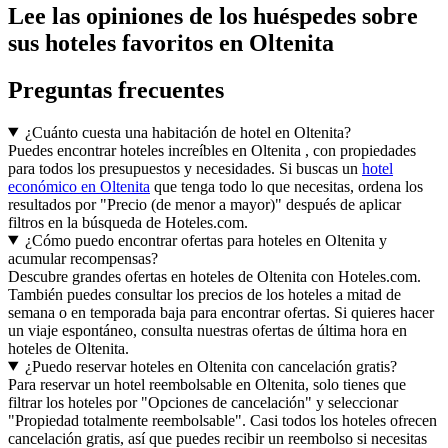
Lee las opiniones de los huéspedes sobre
sus hoteles favoritos en Oltenita
Preguntas frecuentes
¿Cuánto cuesta una habitación de hotel en Oltenita?
Puedes encontrar hoteles increíbles en Oltenita , con propiedades
para todos los presupuestos y necesidades. Si buscas un
hotel
económico en Oltenita
que tenga todo lo que necesitas, ordena los
resultados por "Precio (de menor a mayor)" después de aplicar
filtros en la búsqueda de Hoteles.com.
¿Cómo puedo encontrar ofertas para hoteles en Oltenita y
acumular recompensas?
Descubre grandes ofertas en hoteles de Oltenita con Hoteles.com.
También puedes consultar los precios de los hoteles a mitad de
semana o en temporada baja para encontrar ofertas. Si quieres hacer
un viaje espontáneo, consulta nuestras ofertas de última hora en
hoteles de Oltenita.
¿Puedo reservar hoteles en Oltenita con cancelación gratis?
Para reservar un hotel reembolsable en Oltenita, solo tienes que
filtrar los hoteles por "Opciones de cancelación" y seleccionar
"Propiedad totalmente reembolsable". Casi todos los hoteles ofrecen
cancelación gratis, así que puedes recibir un reembolso si necesitas