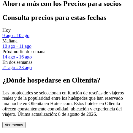
Ahorra más con los Precios para socios
Consulta precios para estas fechas
Hoy
9 ago - 10 ago
Mañana
10 ago - 11 ago
Próximo fin de semana
14 ago - 16 ago
En dos semanas
21 ago - 23 ago
¿Dónde hospedarse en Oltenita?
Las propiedades se seleccionan en función de reseñas de viajeros
reales y de la popularidad entre los huéspedes que han reservado
una noche en Oltenita en Hotels.com. Estos hoteles en Oltenita
ofrecen constantemente comodidad, ubicación y experiencia del
viajero. Última actualización:
8 de agosto de 2026
.
Ver menos