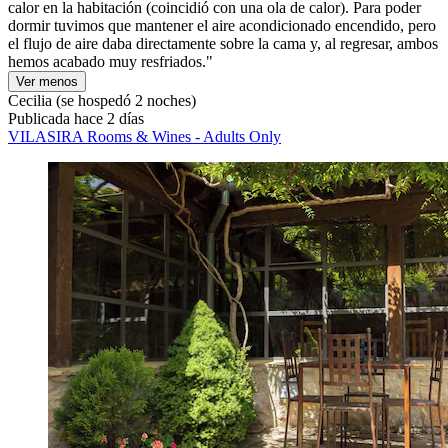
calor en la habitación (coincidió con una ola de calor). Para poder
dormir tuvimos que mantener el aire acondicionado encendido, pero
el flujo de aire daba directamente sobre la cama y, al regresar, ambos
hemos acabado muy resfriados."
Ver menos
Cecilia
(se hospedó 2 noches)
Publicada hace 2 días
VILASIRA Rooms & Wines - Adults Only