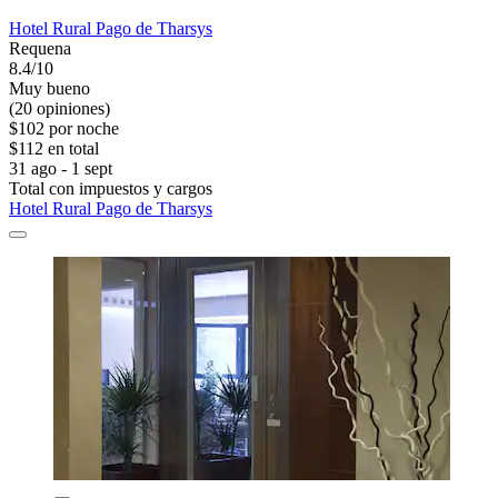
Hotel Rural Pago de Tharsys
Requena
8.4/10
Muy bueno
(20 opiniones)
$102 por noche
$112 en total
31 ago - 1 sept
Total con impuestos y cargos
Hotel Rural Pago de Tharsys