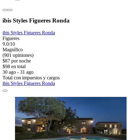
ibis Styles Figueres Ronda
ibis Styles Figueres Ronda
Figueres
9.0/10
Magnífico
(901 opiniones)
$87 por noche
$98 en total
30 ago - 31 ago
Total con impuestos y cargos
ibis Styles Figueres Ronda