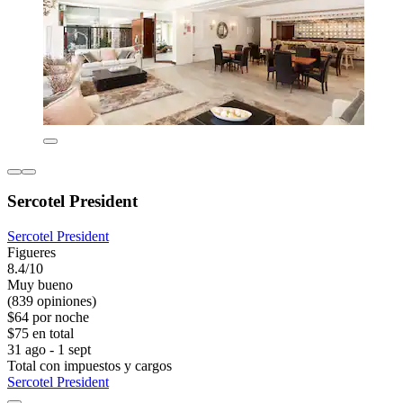
Sercotel President
Sercotel President
Figueres
8.4/10
Muy bueno
(839 opiniones)
$64 por noche
$75 en total
31 ago - 1 sept
Total con impuestos y cargos
Sercotel President