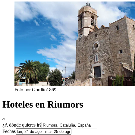
Foto por Gordito1869
Hoteles en Riumors
¿A dónde quieres ir?
Fechas