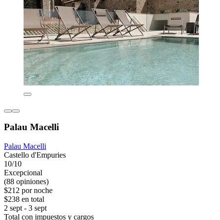
Palau Macelli
Palau Macelli
Castello d'Empuries
10/10
Excepcional
(88 opiniones)
$212 por noche
$238 en total
2 sept - 3 sept
Total con impuestos y cargos