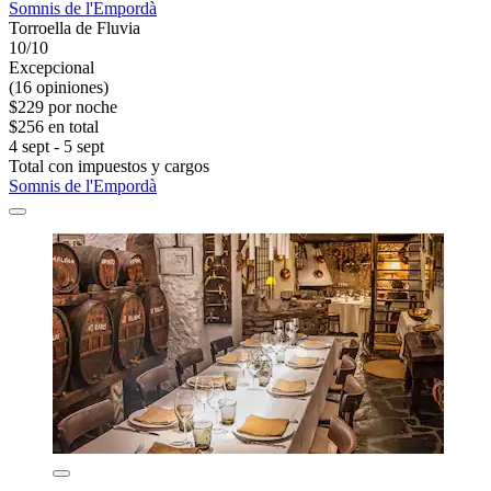
Somnis de l'Empordà
Torroella de Fluvia
10/10
Excepcional
(16 opiniones)
$229 por noche
$256 en total
4 sept - 5 sept
Total con impuestos y cargos
Somnis de l'Empordà