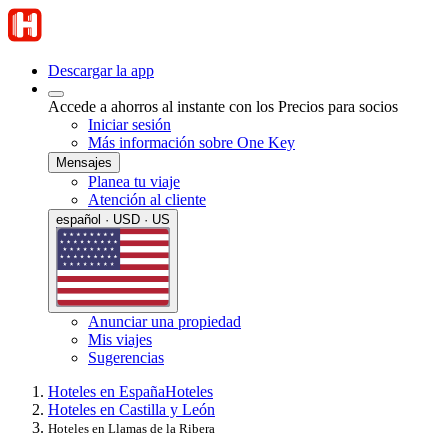
Descargar la app
Accede a ahorros al instante con los Precios para socios
Iniciar sesión
Más información sobre One Key
Mensajes
Planea tu viaje
Atención al cliente
español · USD · US
Anunciar una propiedad
Mis viajes
Sugerencias
Hoteles en España
Hoteles
Hoteles en Castilla y León
Hoteles en Llamas de la Ribera