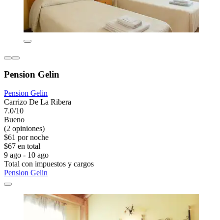
Pension Gelin
Pension Gelin
Carrizo De La Ribera
7.0/10
Bueno
(2 opiniones)
$61 por noche
$67 en total
9 ago - 10 ago
Total con impuestos y cargos
Pension Gelin