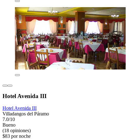
Hotel Avenida III
Hotel Avenida III
Villadangos del Páramo
7.0/10
Bueno
(18 opiniones)
$83 por noche