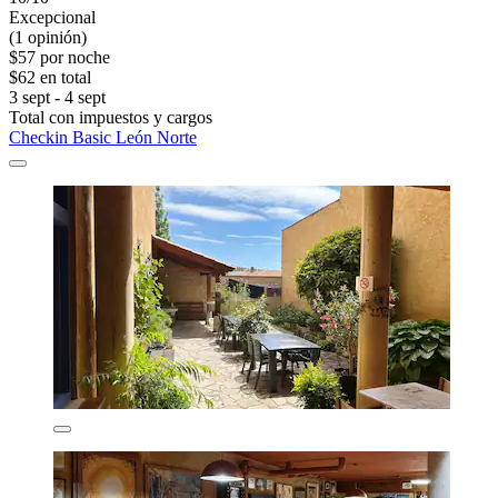
Excepcional
(1 opinión)
$57 por noche
$62 en total
3 sept - 4 sept
Total con impuestos y cargos
Checkin Basic León Norte