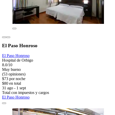
El Paso Honroso
El Paso Honroso
Hospital de Orbigo
8.0/10
Muy bueno
(53 opiniones)
$73 por noche
$80 en total
31 ago - 1 sept
Total con impuestos y cargos
El Paso Honroso