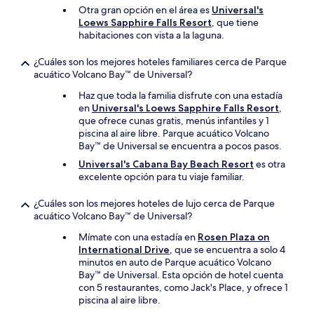
Otra gran opción en el área es
Universal's
Loews Sapphire Falls Resort
, que tiene
habitaciones con vista a la laguna.
¿Cuáles son los mejores hoteles familiares cerca de Parque
acuático Volcano Bay™ de Universal?
Haz que toda la familia disfrute con una estadía
en
Universal's Loews Sapphire Falls Resort
,
que ofrece cunas gratis, menús infantiles y 1
piscina al aire libre. Parque acuático Volcano
Bay™ de Universal se encuentra a pocos pasos.
Universal's Cabana Bay Beach Resort
es otra
excelente opción para tu viaje familiar.
¿Cuáles son los mejores hoteles de lujo cerca de Parque
acuático Volcano Bay™ de Universal?
Mímate con una estadía en
Rosen Plaza on
International Drive
, que se encuentra a solo 4
minutos en auto de Parque acuático Volcano
Bay™ de Universal. Esta opción de hotel cuenta
con 5 restaurantes, como Jack's Place, y ofrece 1
piscina al aire libre.