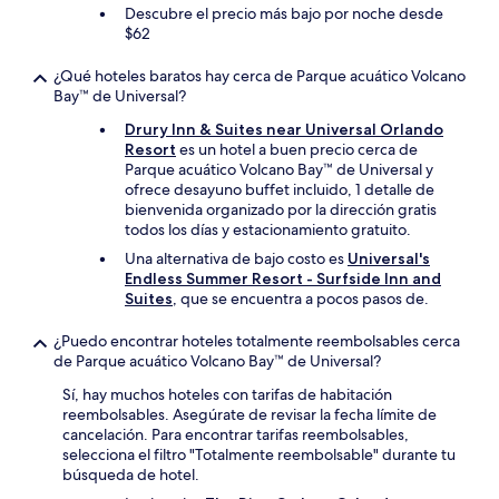
Descubre el precio más bajo por noche desde
$62
¿Qué hoteles baratos hay cerca de Parque acuático Volcano
Bay™ de Universal?
Drury Inn & Suites near Universal Orlando
Resort
es un hotel a buen precio cerca de
Parque acuático Volcano Bay™ de Universal y
ofrece desayuno buffet incluido, 1 detalle de
bienvenida organizado por la dirección gratis
todos los días y estacionamiento gratuito.
Una alternativa de bajo costo es
Universal's
Endless Summer Resort - Surfside Inn and
Suites
, que se encuentra a pocos pasos de.
¿Puedo encontrar hoteles totalmente reembolsables cerca
de Parque acuático Volcano Bay™ de Universal?
Sí, hay muchos hoteles con tarifas de habitación
reembolsables. Asegúrate de revisar la fecha límite de
cancelación. Para encontrar tarifas reembolsables,
selecciona el filtro "Totalmente reembolsable" durante tu
búsqueda de hotel.