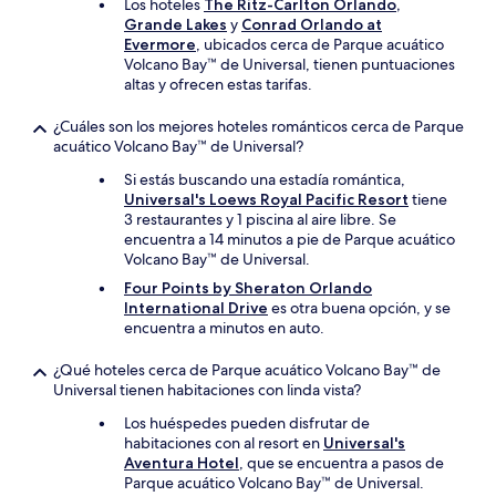
Los hoteles
The Ritz-Carlton Orlando,
Grande Lakes
y
Conrad Orlando at
Evermore
, ubicados cerca de Parque acuático
Volcano Bay™ de Universal, tienen puntuaciones
altas y ofrecen estas tarifas.
¿Cuáles son los mejores hoteles románticos cerca de Parque
acuático Volcano Bay™ de Universal?
Si estás buscando una estadía romántica,
Universal's Loews Royal Pacific Resort
tiene
3 restaurantes y 1 piscina al aire libre. Se
encuentra a 14 minutos a pie de Parque acuático
Volcano Bay™ de Universal.
Four Points by Sheraton Orlando
International Drive
es otra buena opción, y se
encuentra a minutos en auto.
¿Qué hoteles cerca de Parque acuático Volcano Bay™ de
Universal tienen habitaciones con linda vista?
Los huéspedes pueden disfrutar de
habitaciones con al resort en
Universal's
Aventura Hotel
, que se encuentra a pasos de
Parque acuático Volcano Bay™ de Universal.