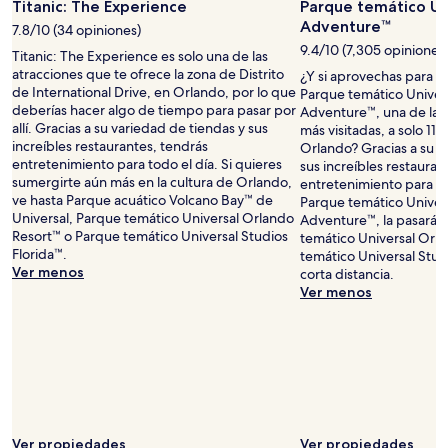
Titanic: The Experience
Parque temático Uni
Adventure™
7.8/10 (34 opiniones)
9.4/10 (7,305 opiniones
Titanic: The Experience es solo una de las
atracciones que te ofrece la zona de Distrito
¿Y si aprovechas para h
de International Drive, en Orlando, por lo que
Parque temático Universa
deberías hacer algo de tiempo para pasar por
Adventure™, una de las 
allí. Gracias a su variedad de tiendas y sus
más visitadas, a solo 11
increíbles restaurantes, tendrás
Orlando? Gracias a su v
entretenimiento para todo el día. Si quieres
sus increíbles restauran
sumergirte aún más en la cultura de Orlando,
entretenimiento para tod
ve hasta Parque acuático Volcano Bay™ de
Parque temático Universa
Universal, Parque temático Universal Orlando
Adventure™, la pasarás
Resort™ o Parque temático Universal Studios
temático Universal Orl
Florida™.
temático Universal Studi
Ver menos
corta distancia.
Ver menos
Ver propiedades
Ver propiedades