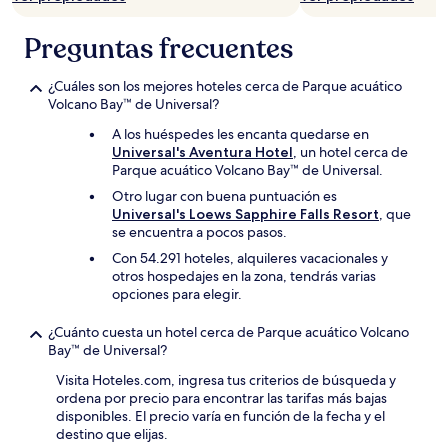
Preguntas frecuentes
¿Cuáles son los mejores hoteles cerca de Parque acuático
Volcano Bay™ de Universal?
A los huéspedes les encanta quedarse en
Universal's Aventura Hotel
, un hotel cerca de
Parque acuático Volcano Bay™ de Universal.
Otro lugar con buena puntuación es
Universal's Loews Sapphire Falls Resort
, que
se encuentra a pocos pasos.
Con 54.291 hoteles, alquileres vacacionales y
otros hospedajes en la zona, tendrás varias
opciones para elegir.
¿Cuánto cuesta un hotel cerca de Parque acuático Volcano
Bay™ de Universal?
Visita Hoteles.com, ingresa tus criterios de búsqueda y
ordena por precio para encontrar las tarifas más bajas
disponibles. El precio varía en función de la fecha y el
destino que elijas.