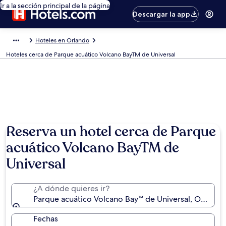
Ir a la sección principal de la página
Descargar la app
Hoteles en Orlando
Hoteles cerca de Parque acuático Volcano BayTM de Universal
Reserva un hotel cerca de Parque
acuático Volcano BayTM de
Universal
¿A dónde quieres ir?
Parque acuático Volcano Bay™ de Universal, Orlando,
Fechas