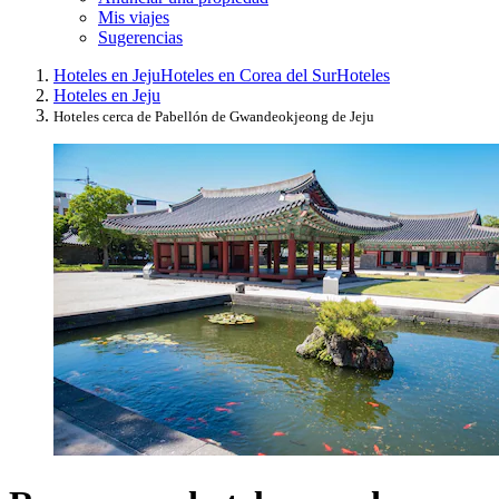
Mis viajes
Sugerencias
Hoteles en Jeju
Hoteles en Corea del Sur
Hoteles
Hoteles en Jeju
Hoteles cerca de Pabellón de Gwandeokjeong de Jeju