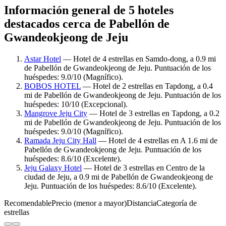
Información general de 5 hoteles
destacados cerca de Pabellón de
Gwandeokjeong de Jeju
Astar Hotel
— Hotel de 4 estrellas en Samdo-dong, a 0.9 mi
de Pabellón de Gwandeokjeong de Jeju. Puntuación de los
huéspedes: 9.0/10 (Magnífico).
BOBOS HOTEL
— Hotel de 2 estrellas en Tapdong, a 0.4
mi de Pabellón de Gwandeokjeong de Jeju. Puntuación de los
huéspedes: 10/10 (Excepcional).
Mangrove Jeju City
— Hotel de 3 estrellas en Tapdong, a 0.2
mi de Pabellón de Gwandeokjeong de Jeju. Puntuación de los
huéspedes: 9.0/10 (Magnífico).
Ramada Jeju City Hall
— Hotel de 4 estrellas en A 1.6 mi de
Pabellón de Gwandeokjeong de Jeju. Puntuación de los
huéspedes: 8.6/10 (Excelente).
Jeju Galaxy Hotel
— Hotel de 3 estrellas en Centro de la
ciudad de Jeju, a 0.9 mi de Pabellón de Gwandeokjeong de
Jeju. Puntuación de los huéspedes: 8.6/10 (Excelente).
Recomendable
Precio (menor a mayor)
Distancia
Categoría de
estrellas