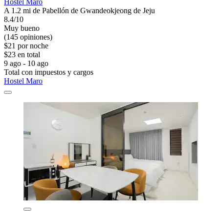
Hostel Maro
A 1.2 mi de Pabellón de Gwandeokjeong de Jeju
8.4/10
Muy bueno
(145 opiniones)
$21 por noche
$23 en total
9 ago - 10 ago
Total con impuestos y cargos
Hostel Maro