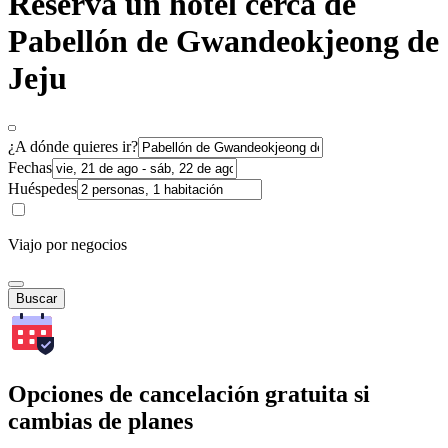
Reserva un hotel cerca de
Pabellón de Gwandeokjeong de
Jeju
¿A dónde quieres ir?
Fechas
Huéspedes
Viajo por negocios
Buscar
Opciones de cancelación gratuita si
cambias de planes