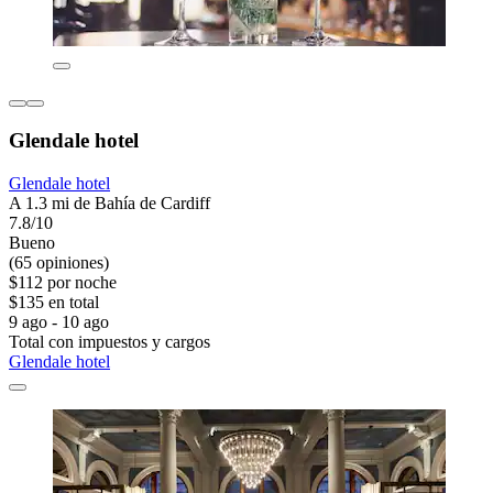
Glendale hotel
Glendale hotel
A 1.3 mi de Bahía de Cardiff
7.8/10
Bueno
(65 opiniones)
$112 por noche
$135 en total
9 ago - 10 ago
Total con impuestos y cargos
Glendale hotel