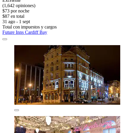
Excelente
(1,642 opiniones)
$73 por noche
$87 en total
31 ago - 1 sept
Total con impuestos y cargos
Future Inns Cardiff Bay