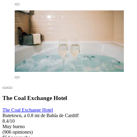
The Coal Exchange Hotel
The Coal Exchange Hotel
Butetown, a 0.8 mi de Bahía de Cardiff
8.4/10
Muy bueno
(906 opiniones)