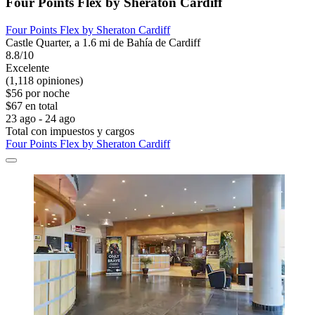
Four Points Flex by Sheraton Cardiff
Four Points Flex by Sheraton Cardiff
Castle Quarter, a 1.6 mi de Bahía de Cardiff
8.8/10
Excelente
(1,118 opiniones)
$56 por noche
$67 en total
23 ago - 24 ago
Total con impuestos y cargos
Four Points Flex by Sheraton Cardiff