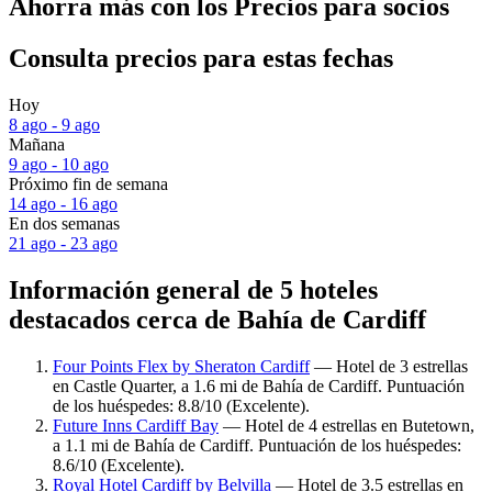
Ahorra más con los Precios para socios
Consulta precios para estas fechas
Hoy
8 ago - 9 ago
Mañana
9 ago - 10 ago
Próximo fin de semana
14 ago - 16 ago
En dos semanas
21 ago - 23 ago
Información general de 5 hoteles
destacados cerca de Bahía de Cardiff
Four Points Flex by Sheraton Cardiff
— Hotel de 3 estrellas
en Castle Quarter, a 1.6 mi de Bahía de Cardiff. Puntuación
de los huéspedes: 8.8/10 (Excelente).
Future Inns Cardiff Bay
— Hotel de 4 estrellas en Butetown,
a 1.1 mi de Bahía de Cardiff. Puntuación de los huéspedes:
8.6/10 (Excelente).
Royal Hotel Cardiff by Belvilla
— Hotel de 3.5 estrellas en