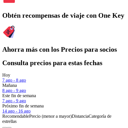
Obtén recompensas de viaje con One Key
Ahorra más con los Precios para socios
Consulta precios para estas fechas
Hoy
7 ago - 8 ago
Mañana
8 ago - 9 ago
Este fin de semana
7 ago - 9 ago
Próximo fin de semana
14 ago - 16 ago
Recomendable
Precio (menor a mayor)
Distancia
Categoría de
estrellas