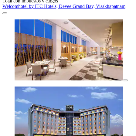
Total con impuestos y cargos
Welcomhotel by ITC Hotels, Devee Grand Bay, Visakhapatnam