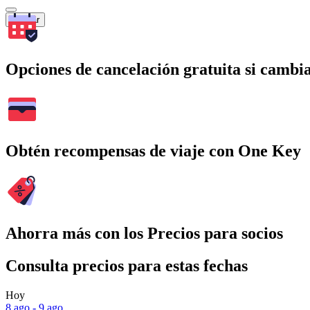
Buscar
Opciones de cancelación gratuita si cambia
Obtén recompensas de viaje con One Key
Ahorra más con los Precios para socios
Consulta precios para estas fechas
Hoy
8 ago - 9 ago