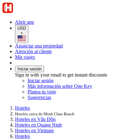
Abrir app
USD
•
Anunciar una propiedad
Atención al cliente
Mis viajes
Iniciar sesión
Sign in with your email to get instant discounts
Iniciar sesión
Más información sobre One Key
Planea tu viaje
Sugerencias
Hoteles
Hoteles cerca de Minh Chau Beach
Hoteles en Vân Đồn
Hoteles en Quang Ninh
Hoteles en Vietnam
Hoteles