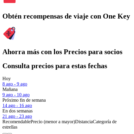
Obtén recompensas de viaje con One Key
Ahorra más con los Precios para socios
Consulta precios para estas fechas
Hoy
8 ago - 9 ago
Mañana
9 ago - 10 ago
Próximo fin de semana
14 ago - 16 ago
En dos semanas
21 ago - 23 ago
Recomendable
Precio (menor a mayor)
Distancia
Categoría de
estrellas