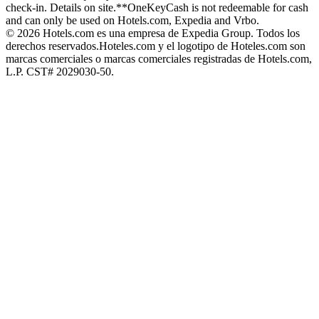
check-in. Details on site.
**OneKeyCash is not redeemable for cash
and can only be used on Hotels.com, Expedia and Vrbo.
© 2026 Hotels.com es una empresa de Expedia Group. Todos los
derechos reservados.
Hoteles.com y el logotipo de Hoteles.com son
marcas comerciales o marcas comerciales registradas de Hotels.com,
L.P. CST# 2029030-50.