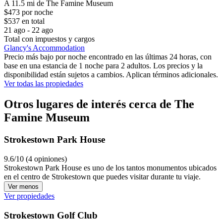
A 11.5 mi de The Famine Museum
$473 por noche
$537 en total
21 ago - 22 ago
Total con impuestos y cargos
Glancy's Accommodation
Precio más bajo por noche encontrado en las últimas 24 horas, con
base en una estancia de 1 noche para 2 adultos. Los precios y la
disponibilidad están sujetos a cambios. Aplican términos adicionales.
Ver todas las propiedades
Otros lugares de interés cerca de The
Famine Museum
Strokestown Park House
9.6/10 (4 opiniones)
Strokestown Park House es uno de los tantos monumentos ubicados
en el centro de Strokestown que puedes visitar durante tu viaje.
Ver menos
Ver propiedades
Strokestown Golf Club