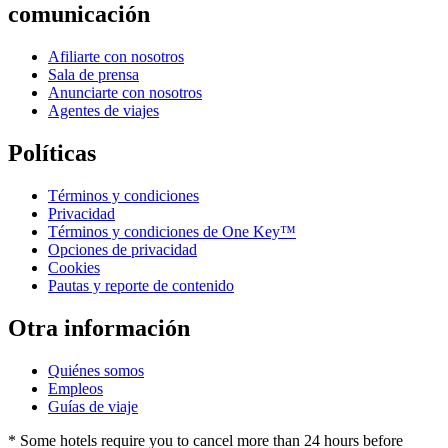
comunicación
Afiliarte con nosotros
Sala de prensa
Anunciarte con nosotros
Agentes de viajes
Políticas
Términos y condiciones
Privacidad
Términos y condiciones de One Key™
Opciones de privacidad
Cookies
Pautas y reporte de contenido
Otra información
Quiénes somos
Empleos
Guías de viaje
* Some hotels require you to cancel more than 24 hours before