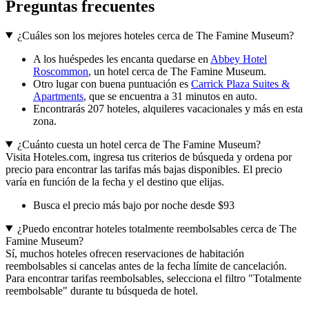
Preguntas frecuentes
¿Cuáles son los mejores hoteles cerca de The Famine Museum?
A los huéspedes les encanta quedarse en
Abbey Hotel
Roscommon
, un hotel cerca de The Famine Museum.
Otro lugar con buena puntuación es
Carrick Plaza Suites &
Apartments
, que se encuentra a 31 minutos en auto.
Encontrarás 207 hoteles, alquileres vacacionales y más en esta
zona.
¿Cuánto cuesta un hotel cerca de The Famine Museum?
Visita Hoteles.com, ingresa tus criterios de búsqueda y ordena por
precio para encontrar las tarifas más bajas disponibles. El precio
varía en función de la fecha y el destino que elijas.
Busca el precio más bajo por noche desde $93
¿Puedo encontrar hoteles totalmente reembolsables cerca de The
Famine Museum?
Sí, muchos hoteles ofrecen reservaciones de habitación
reembolsables si cancelas antes de la fecha límite de cancelación.
Para encontrar tarifas reembolsables, selecciona el filtro "Totalmente
reembolsable" durante tu búsqueda de hotel.