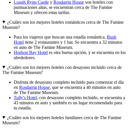
Lough Rynn Castle
y
Rosdarrig House
son hoteles con
puntuaciones altas, se encuentran cerca de The Famine
Museum y ofrecen estas tarifas.
¿Cuáles son los mejores hoteles románticos cerca de The Famine
Museum?
Para los viajeros que buscan una estadía romántica,
Bush
Hotel
tiene 2 restaurantes y 1 bar. Se encuentra a 32 minutos
en auto de The Famine Museum.
Hodson Bay Hotel
es otra buena opción, y se encuentra en los
alrededores.
¿Cuáles son los mejores hoteles con desayuno incluido cerca de
The Famine Museum?
Disfruta de desayuno completo incluido para comenzar el día
en
Rosdarrig House
, que se encuentra a 40 minutos en auto
de The Famine Museum.
Tully's Hotel
, con desayuno completo incluido, se encuentra a
43 minutos en auto y también es un lugar recomendado para
tu estadía.
¿Cuáles son los mejores hoteles familiares cerca de The Famine
Museum?