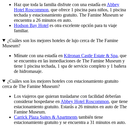
Haz que toda la familia disfrute con una estadía en
Abbey
Hotel Roscommon
, que ofrece 1 piscina para niños, 1 piscina
techada y estacionamiento gratuito. The Famine Museum se
encuentra a 26 minutos en auto.
Hodson Bay Hotel
es otra excelente opción para tu viaje
familiar.
¿Cuáles son los mejores hoteles de lujo cerca de The Famine
Museum?
Mímate con una estadía en
Kilronan Castle Estate & Spa
, que
se encuentra en las inmediaciones de The Famine Museum y
tiene 1 piscina techada, 1 spa de servicio completo y 1 bañera
de hidromasaje.
¿Cuáles son los mejores hoteles con estacionamiento gratuito
cerca de The Famine Museum?
Los viajeros que quieran trasladarse con facilidad deberían
considerar hospedarse en
Abbey Hotel Roscommon
, que tiene
estacionamiento gratuito. Estarás a 26 minutos en auto de The
Famine Museum.
Carrick Plaza Suites & Apartments
también tiene
estacionamiento gratuito y se encuentra a 31 minutos en auto.