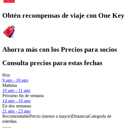
Obtén recompensas de viaje con One Key
Ahorra más con los Precios para socios
Consulta precios para estas fechas
Hoy
9 ago - 10 ago
Mañana
10 ago - 11 ago
Próximo fin de semana
14 ago - 16 ago
En dos semanas
21 ago - 23 ago
Recomendable
Precio (menor a mayor)
Distancia
Categoría de
estrellas