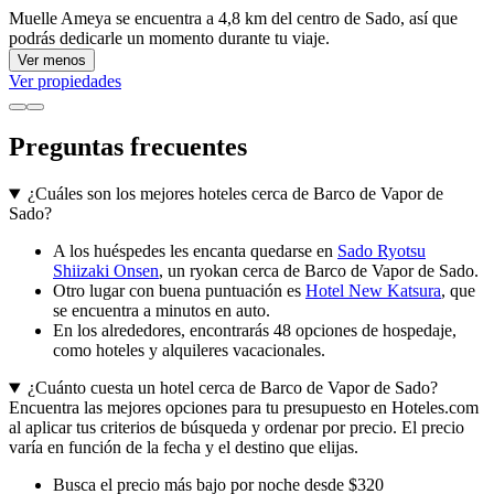
Muelle Ameya se encuentra a 4,8 km del centro de Sado, así que
podrás dedicarle un momento durante tu viaje.
Ver menos
Ver propiedades
Preguntas frecuentes
¿Cuáles son los mejores hoteles cerca de Barco de Vapor de
Sado?
A los huéspedes les encanta quedarse en
Sado Ryotsu
Shiizaki Onsen
, un ryokan cerca de Barco de Vapor de Sado.
Otro lugar con buena puntuación es
Hotel New Katsura
, que
se encuentra a minutos en auto.
En los alrededores, encontrarás 48 opciones de hospedaje,
como hoteles y alquileres vacacionales.
¿Cuánto cuesta un hotel cerca de Barco de Vapor de Sado?
Encuentra las mejores opciones para tu presupuesto en Hoteles.com
al aplicar tus criterios de búsqueda y ordenar por precio. El precio
varía en función de la fecha y el destino que elijas.
Busca el precio más bajo por noche desde $320