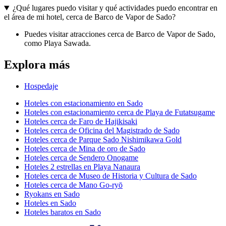
¿Qué lugares puedo visitar y qué actividades puedo encontrar en
el área de mi hotel, cerca de Barco de Vapor de Sado?
Puedes visitar atracciones cerca de Barco de Vapor de Sado,
como Playa Sawada.
Explora más
Hospedaje
Hoteles con estacionamiento en Sado
Hoteles con estacionamiento cerca de Playa de Futatsugame
Hoteles cerca de Faro de Hajikisaki
Hoteles cerca de Oficina del Magistrado de Sado
Hoteles cerca de Parque Sado Nishimikawa Gold
Hoteles cerca de Mina de oro de Sado
Hoteles cerca de Sendero Onogame
Hoteles 2 estrellas en Playa Nanaura
Hoteles cerca de Museo de Historia y Cultura de Sado
Hoteles cerca de Mano Go-ryō
Ryokans en Sado
Hoteles en Sado
Hoteles baratos en Sado