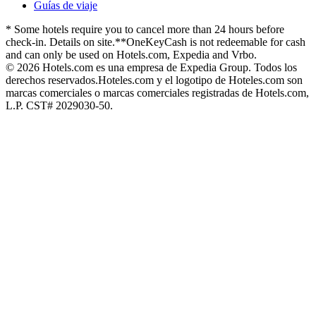
Guías de viaje
* Some hotels require you to cancel more than 24 hours before
check-in. Details on site.
**OneKeyCash is not redeemable for cash
and can only be used on Hotels.com, Expedia and Vrbo.
© 2026 Hotels.com es una empresa de Expedia Group. Todos los
derechos reservados.
Hoteles.com y el logotipo de Hoteles.com son
marcas comerciales o marcas comerciales registradas de Hotels.com,
L.P. CST# 2029030-50.