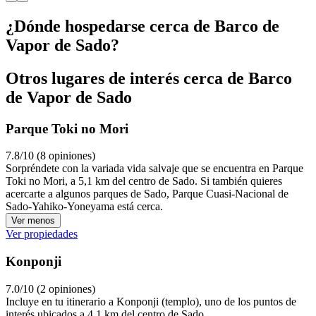
¿Dónde hospedarse cerca de Barco de
Vapor de Sado?
Otros lugares de interés cerca de Barco
de Vapor de Sado
Parque Toki no Mori
7.8/10 (8 opiniones)
Sorpréndete con la variada vida salvaje que se encuentra en Parque
Toki no Mori, a 5,1 km del centro de Sado. Si también quieres
acercarte a algunos parques de Sado, Parque Cuasi-Nacional de
Sado-Yahiko-Yoneyama está cerca.
Ver menos
Ver propiedades
Konponji
7.0/10 (2 opiniones)
Incluye en tu itinerario a Konponji (templo), uno de los puntos de
interés ubicados a 4,1 km del centro de Sado.