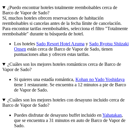
¿Puedo encontrar hoteles totalmente reembolsables cerca de
Barco de Vapor de Sado?
Sí, muchos hoteles ofrecen reservaciones de habitación
reembolsables si cancelas antes de la fecha límite de cancelación.
Para encontrar tarifas reembolsables, selecciona el filtro "Totalmente
reembolsable" durante tu búsqueda de hotel.
Los hoteles
Sado Resort Hotel Azuma
y
Sado Ryotsu Shiizaki
Onsen
están cerca de Barco de Vapor de Sado, tienen
puntuaciones altas y ofrecen estas tarifas.
¿Cuáles son los mejores hoteles románticos cerca de Barco de
Vapor de Sado?
Si quieres una estadía romántica,
Kohan no Yado Yoshidaya
tiene 1 restaurante. Se encuentra a 12 minutos a pie de Barco
de Vapor de Sado.
¿Cuáles son los mejores hoteles con desayuno incluido cerca de
Barco de Vapor de Sado?
Puedes disfrutar de desayuno buffet incluido en
Yahatakan
,
que se encuentra a 31 minutos en auto de Barco de Vapor de
Sado.