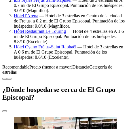
ibis Styles Fréjus Saint-Raphaël
— Hotel de 3 estrellas en A
0.7 mi de El Grupo Episcopal. Puntuación de los huéspedes:
9.0/10 (Magnífico).
Hôtel l'Arena
— Hotel de 3 estrellas en Centro de la ciudad
de Frejus, a 0.2 mi de El Grupo Episcopal. Puntuación de los
huéspedes: 9.0/10 (Magnífico).
Hôtel Restaurant Le Touring
— Hotel de 4 estrellas en A 1.6
mi de El Grupo Episcopal. Puntuación de los huéspedes:
8.8/10 (Excelente).
Hôtel Cyano Fréjus-Saint Raphaël
— Hotel de 3 estrellas en
A 0.6 mi de El Grupo Episcopal. Puntuación de los
huéspedes: 8.6/10 (Excelente).
Recomendable
Precio (menor a mayor)
Distancia
Categoría de
estrellas
¿Dónde hospedarse cerca de El Grupo
Episcopal?