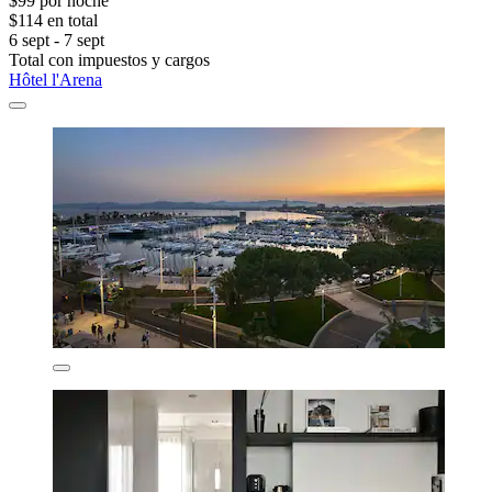
$99 por noche
$114 en total
6 sept - 7 sept
Total con impuestos y cargos
Hôtel l'Arena