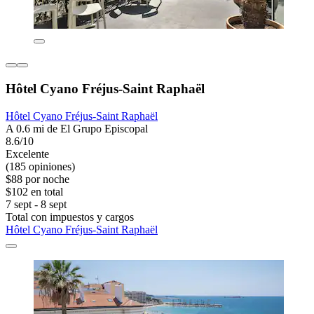
Hôtel Cyano Fréjus-Saint Raphaël
Hôtel Cyano Fréjus-Saint Raphaël
A 0.6 mi de El Grupo Episcopal
8.6/10
Excelente
(185 opiniones)
$88 por noche
$102 en total
7 sept - 8 sept
Total con impuestos y cargos
Hôtel Cyano Fréjus-Saint Raphaël