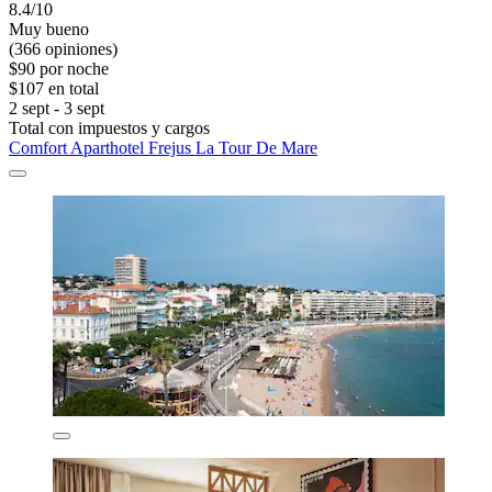
8.4/10
Muy bueno
(366 opiniones)
$90 por noche
$107 en total
2 sept - 3 sept
Total con impuestos y cargos
Comfort Aparthotel Frejus La Tour De Mare