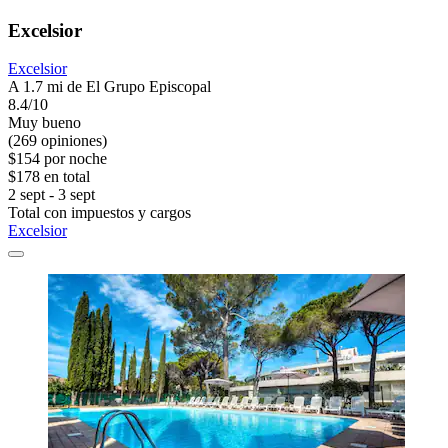
Excelsior
Excelsior
A 1.7 mi de El Grupo Episcopal
8.4/10
Muy bueno
(269 opiniones)
$154 por noche
$178 en total
2 sept - 3 sept
Total con impuestos y cargos
Excelsior