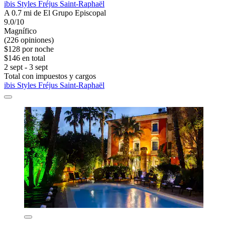
ibis Styles Fréjus Saint-Raphaël
A 0.7 mi de El Grupo Episcopal
9.0/10
Magnífico
(226 opiniones)
$128 por noche
$146 en total
2 sept - 3 sept
Total con impuestos y cargos
ibis Styles Fréjus Saint-Raphaël