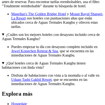
antes de reservar. Para encontrar tarifas reembolsables, usa el filtro
"Totalmente reembolsable" durante tu búsqueda de hotel.
Magellan's The Golden Bridge Hotel
y
Mount Bayul Shangri-
La Resort
son hoteles con puntuaciones altas que están
ubicados cerca de Aguas Termales Kangbu y ofrecen estas
tarifas.
¿Cuáles son los mejores hoteles con desayuno incluido cerca de
Aguas Termales Kangbu?
Puedes empezar tu día con desayuno completo incluido en
Jewel Kongchen Retreat & Spa
, que se encuentra en las
inmediaciones de Aguas Termales Kangbu.
¿Qué hoteles cerca de Aguas Termales Kangbu tienen
habitaciones con linda vista?
Disfruta de habitaciones con vista a la montaña o al valle en
Udaan Tashi Gakhil Resort
, que se encuentra en las
inmediaciones de Aguas Termales Kangbu.
Explora más
Hospedaje