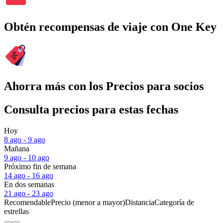
Obtén recompensas de viaje con One Key
Ahorra más con los Precios para socios
Consulta precios para estas fechas
Hoy
8 ago - 9 ago
Mañana
9 ago - 10 ago
Próximo fin de semana
14 ago - 16 ago
En dos semanas
21 ago - 23 ago
Recomendable
Precio (menor a mayor)
Distancia
Categoría de
estrellas