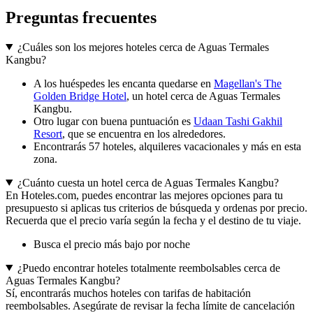
Preguntas frecuentes
¿Cuáles son los mejores hoteles cerca de Aguas Termales
Kangbu?
A los huéspedes les encanta quedarse en
Magellan's The
Golden Bridge Hotel
, un hotel cerca de Aguas Termales
Kangbu.
Otro lugar con buena puntuación es
Udaan Tashi Gakhil
Resort
, que se encuentra en los alrededores.
Encontrarás 57 hoteles, alquileres vacacionales y más en esta
zona.
¿Cuánto cuesta un hotel cerca de Aguas Termales Kangbu?
En Hoteles.com, puedes encontrar las mejores opciones para tu
presupuesto si aplicas tus criterios de búsqueda y ordenas por precio.
Recuerda que el precio varía según la fecha y el destino de tu viaje.
Busca el precio más bajo por noche
¿Puedo encontrar hoteles totalmente reembolsables cerca de
Aguas Termales Kangbu?
Sí, encontrarás muchos hoteles con tarifas de habitación
reembolsables. Asegúrate de revisar la fecha límite de cancelación