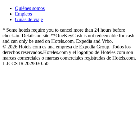
Quiénes somos
Empleos
Guías de viaje
* Some hotels require you to cancel more than 24 hours before
check-in. Details on site.
**OneKeyCash is not redeemable for cash
and can only be used on Hotels.com, Expedia and Vrbo.
© 2026 Hotels.com es una empresa de Expedia Group. Todos los
derechos reservados.
Hoteles.com y el logotipo de Hoteles.com son
marcas comerciales o marcas comerciales registradas de Hotels.com,
L.P. CST# 2029030-50.