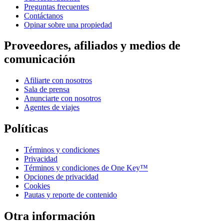
Preguntas frecuentes
Contáctanos
Opinar sobre una propiedad
Proveedores, afiliados y medios de
comunicación
Afiliarte con nosotros
Sala de prensa
Anunciarte con nosotros
Agentes de viajes
Políticas
Términos y condiciones
Privacidad
Términos y condiciones de One Key™
Opciones de privacidad
Cookies
Pautas y reporte de contenido
Otra información