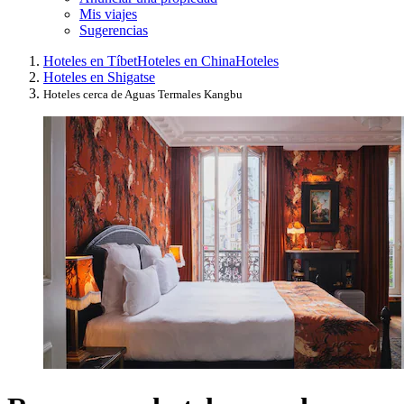
Mis viajes
Sugerencias
Hoteles en Tíbet
Hoteles en China
Hoteles
Hoteles en Shigatse
Hoteles cerca de Aguas Termales Kangbu