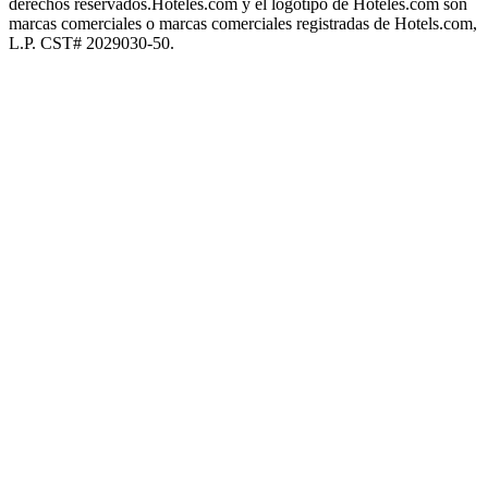
derechos reservados.
Hoteles.com y el logotipo de Hoteles.com son
marcas comerciales o marcas comerciales registradas de Hotels.com,
L.P. CST# 2029030-50.