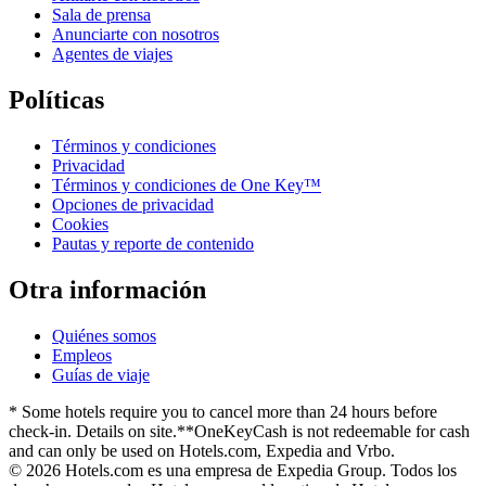
Sala de prensa
Anunciarte con nosotros
Agentes de viajes
Políticas
Términos y condiciones
Privacidad
Términos y condiciones de One Key™
Opciones de privacidad
Cookies
Pautas y reporte de contenido
Otra información
Quiénes somos
Empleos
Guías de viaje
* Some hotels require you to cancel more than 24 hours before
check-in. Details on site.
**OneKeyCash is not redeemable for cash
and can only be used on Hotels.com, Expedia and Vrbo.
© 2026 Hotels.com es una empresa de Expedia Group. Todos los