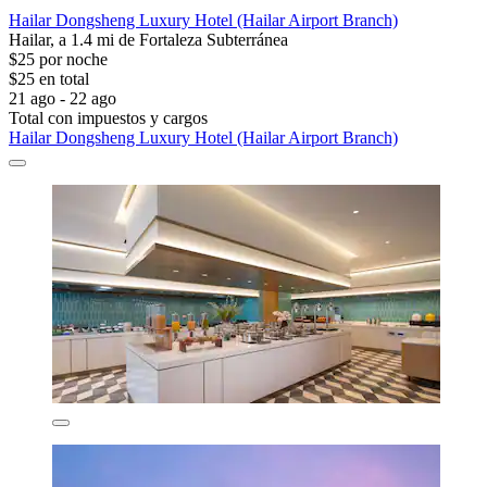
Hailar Dongsheng Luxury Hotel (Hailar Airport Branch)
Hailar, a 1.4 mi de Fortaleza Subterránea
$25 por noche
$25 en total
21 ago - 22 ago
Total con impuestos y cargos
Hailar Dongsheng Luxury Hotel (Hailar Airport Branch)