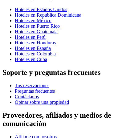
Hoteles en Estados Unidos
Hoteles en República Dominicana
Hoteles en México
Hoteles en Puerto Rico
Hoteles en Guatemala
Hoteles en Perú
Hoteles en Honduras
Hoteles en España
Hoteles en Colombia
Hoteles en Cuba
Soporte y preguntas frecuentes
Tus reservaciones
Preguntas frecuentes
Contáctanos
Opinar sobre una propiedad
Proveedores, afiliados y medios de
comunicación
Afiliarte con nosotros