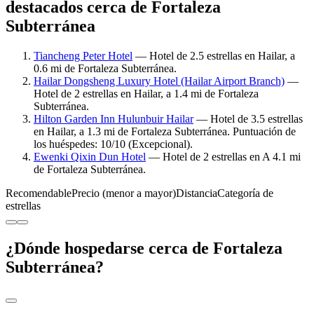
destacados cerca de Fortaleza
Subterránea
Tiancheng Peter Hotel
— Hotel de 2.5 estrellas en Hailar, a
0.6 mi de Fortaleza Subterránea.
Hailar Dongsheng Luxury Hotel (Hailar Airport Branch)
—
Hotel de 2 estrellas en Hailar, a 1.4 mi de Fortaleza
Subterránea.
Hilton Garden Inn Hulunbuir Hailar
— Hotel de 3.5 estrellas
en Hailar, a 1.3 mi de Fortaleza Subterránea. Puntuación de
los huéspedes: 10/10 (Excepcional).
Ewenki Qixin Dun Hotel
— Hotel de 2 estrellas en A 4.1 mi
de Fortaleza Subterránea.
Recomendable
Precio (menor a mayor)
Distancia
Categoría de
estrellas
¿Dónde hospedarse cerca de Fortaleza
Subterránea?