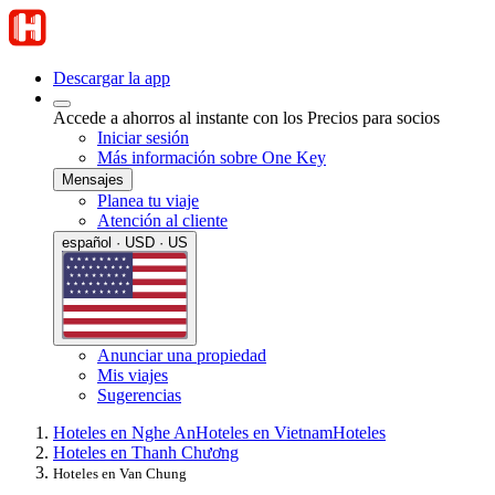
Descargar la app
Accede a ahorros al instante con los Precios para socios
Iniciar sesión
Más información sobre One Key
Mensajes
Planea tu viaje
Atención al cliente
español · USD · US
Anunciar una propiedad
Mis viajes
Sugerencias
Hoteles en Nghe An
Hoteles en Vietnam
Hoteles
Hoteles en Thanh Chương
Hoteles en Van Chung