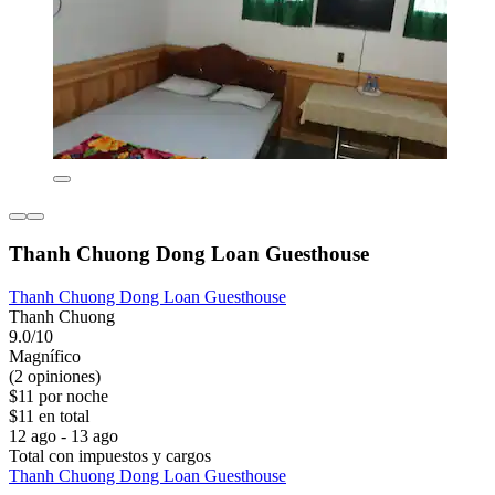
Thanh Chuong Dong Loan Guesthouse
Thanh Chuong Dong Loan Guesthouse
Thanh Chuong
9.0/10
Magnífico
(2 opiniones)
$11 por noche
$11 en total
12 ago - 13 ago
Total con impuestos y cargos
Thanh Chuong Dong Loan Guesthouse