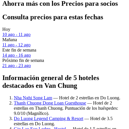
Ahorra más con los Precios para socios
Consulta precios para estas fechas
Hoy
10 ago - 11 ago
Mañana
11 ago - 12 ago
Este fin de semana
14 ago - 16 ago
Próximo fin de semana
21 ago - 23 ago
Información general de 5 hoteles
destacados en Van Chung
Nha Nghi Song Lam
— Hotel de 2 estrellas en Do Luong.
Thanh Chuong Dong Loan Guesthouse
— Hotel de 2
estrellas en Thanh Chuong. Puntuación de los huéspedes:
9.0/10 (Magnífico).
Do Luong Legend Camping & Resort
— Hotel de 3.5
estrellas en Do Luong.
Gio Lao Eco Lodge - Hostel
— Hotel de 1.5 estrellas en