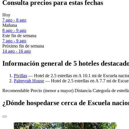
Consulta precios para estas fechas
Hoy
7 ago - 8 ago
Mañana
8 ago - 9 ago
Este fin de semana
7 ago - 9 ago
Próximo fin de semana
14 ago - 16 ago
Información general de 5 hoteles destacad
Plvillas
— Hotel de 2.5 estrellas en A 10.1 mi de Escuela nacio
Palmyrah House
— Hotel de 2.5 estrellas en A 7.7 mi de Escue
Recomendable
Precio (menor a mayor)
Distancia
Categoría de estrell
¿Dónde hospedarse cerca de Escuela nacio