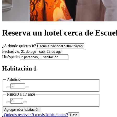
Reserva un hotel cerca de Escue
¿A dónde quieres ir?
Fechas
Huéspedes
Habitación 1
Adultos
Niños
0 a 17 años
Agregar otra habitación
¿Quieres reservar 9 o más habitaciones?
Listo