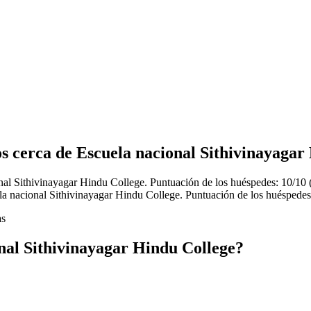
os cerca de Escuela nacional Sithivinayagar
nal Sithivinayagar Hindu College. Puntuación de los huéspedes: 10/10 
la nacional Sithivinayagar Hindu College. Puntuación de los huéspedes
as
nal Sithivinayagar Hindu College?