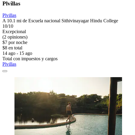
Plvillas
Plvillas
A 10.1 mi de Escuela nacional Sithivinayagar Hindu College
10/10
Excepcional
(2 opiniones)
$7 por noche
$8 en total
14 ago - 15 ago
Total con impuestos y cargos
Plvillas