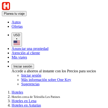
Planea tu viaje
Autos
Ofertas
USD
•
Anunciar una propiedad
Atención al cliente
Mis viajes
Iniciar sesión
Accede a ahorros al instante con los Precios para socios
Iniciar sesión
Más información sobre One Key
Sugerencias
Hoteles
Hoteles cerca de Telesilla Les Patines
Hoteles en Lena
Hoteles en Asturias