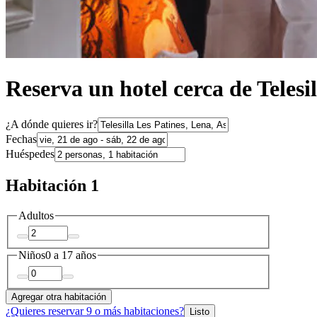
Reserva un hotel cerca de Telesi
¿A dónde quieres ir?
Fechas
Huéspedes
Habitación 1
Adultos
Niños
0 a 17 años
Agregar otra habitación
¿Quieres reservar 9 o más habitaciones?
Listo