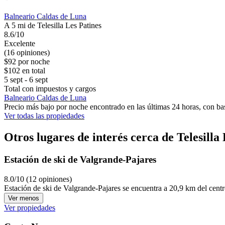
Balneario Caldas de Luna
A 5 mi de Telesilla Les Patines
8.6/10
Excelente
(16 opiniones)
$92 por noche
$102 en total
5 sept - 6 sept
Total con impuestos y cargos
Balneario Caldas de Luna
Precio más bajo por noche encontrado en las últimas 24 horas, con bas
Ver todas las propiedades
Otros lugares de interés cerca de Telesilla
Estación de ski de Valgrande-Pajares
8.0/10 (12 opiniones)
Estación de ski de Valgrande-Pajares se encuentra a 20,9 km del cent
Ver menos
Ver propiedades