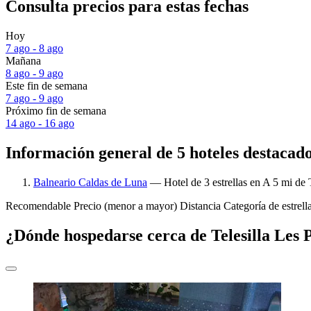
Consulta precios para estas fechas
Hoy
7 ago - 8 ago
Mañana
8 ago - 9 ago
Este fin de semana
7 ago - 9 ago
Próximo fin de semana
14 ago - 16 ago
Información general de 5 hoteles destacado
Balneario Caldas de Luna
— Hotel de 3 estrellas en A 5 mi de T
Recomendable
Precio (menor a mayor)
Distancia
Categoría de estrell
¿Dónde hospedarse cerca de Telesilla Les 