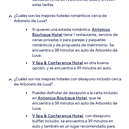
estas tarifas.
¿Cuáles son los mejores hoteles románticos cerca de
Arboreto de Luua?
Si quieres una estadía romántica,
Antonius
Boutique Hotel
tiene 1 restaurante, servicio de
cenas privadas o para parejas y paquetes
románticos y de propuesta de matrimonio. Se
encuentra a 38 minutos en auto de Arboreto de
Luua.
V Spa & Conference Hotel
es otra buena
opción, y se encuentra a 39 minutos en auto.
¿Cuáles son los mejores hoteles con desayuno incluido cerca
de Arboreto de Luua?
Puedes disfrutar de desayuno a la carta incluido
en
Antonius Boutique Hotel
, que se
encuentra a 38 minutos en auto de Arboreto de
Luua.
V Spa & Conference Hotel
, con desayuno
buffet incluido, se encuentra a 39 minutos en
auto y también es un lugar recomendado para