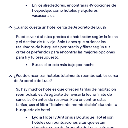
En los alrededores, encontrarás 49 opciones de
hospedaje, como hoteles y alquileres
vacacionales.
¿Cuánto cuesta un hotel cerca de Arboreto de Luua?
Puedes ver distintos precios de habitación según la fecha
y el destino de tu viaje. Solo tienes que ordenar los
resultados de búsqueda por precio y filtrar según tus
criterios preferidos para encontrar las mejores opciones
para ti y tu presupuesto.
Busca el precio más bajo por noche
¿Puedo encontrar hoteles totalmente reembolsables cerca
de Arboreto de Luua?
Sí, hay muchos hoteles que ofrecen tarifas de habitación
reembolsables. Asegúrate de revisar la fecha límite de
cancelación antes de reservar. Para encontrar estas
tarifas, usa el filtro "Totalmente reembolsable" durante tu
búsqueda de hotel.
Lydia Hotel
y
Antonius Boutique Hotel
son
hoteles con puntuaciones altas que están
ubicados cerca de Arboreto de Luua y ofrecen