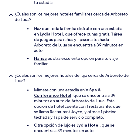
tu estadía.
¿Cuáles son los mejores hoteles familiares cerca de Arboreto
de Luua?
Haz que toda la familia disfrute con una estadía
en
Lydia Hotel
, que ofrece cunas gratis, 1 área
de juegos para niños y 1 piscina techada.
Arboreto de Luua se encuentra a 39 minutos en
auto.
Hansa
es otra excelente opción para tu viaje
familiar.
¿Cuáles son los mejores hoteles de lujo cerca de Arboreto de
Luua?
Mímate con una estadía en
V Spa &
Conference Hotel
, que se encuentra a 39
minutos en auto de Arboreto de Luua. Esta
opción de hotel cuenta con 1 restaurante, que
se llama Restaurant Joyce, y ofrece 1 piscina
techada y 1 spa de servicio completo.
Otra opción de lujo es
Lydia Hotel
, que se
encuentra a 39 minutos en auto.