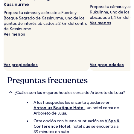
Kassinurme
Prepara tu cámara y ac
Kukulinna, uno de los p
Prepara tu cámara y acércate a Fuerte y
ubicados a 1,4 km del c
Bosque Sagrado de Kassinurme, uno de los
Ver menos
puntos de interés ubicados a 2 km del centro
de Kassinurme.
Ver menos
Ver propiedades
Ver propiedades
Preguntas frecuentes
¿Cuáles son los mejores hoteles cerca de Arboreto de Luua?
A los huéspedes les encanta quedarse en
Antonius Boutique Hotel
, un hotel cerca de
Arboreto de Luua.
Otra opción con buena puntuación es
V Spa &
Conference Hotel
, hotel que se encuentra a
39 minutos en auto.