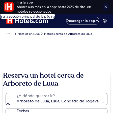
Ir a la app
Ahorra aún más en la app: hasta 20% de dto. en
hoteles seleccionados
Ir a la sección principal de la página
Descargar la app
Hoteles en Luua
Hoteles cerca de Arboreto de Luua
Reserva un hotel cerca de
Arboreto de Luua
¿A dónde quieres ir?
Arboreto de Luua, Luua, Condado de Jogeva, Estoni
Fechas