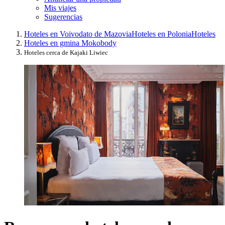
Mis viajes
Sugerencias
Hoteles en Voivodato de Mazovia
Hoteles en Polonia
Hoteles
Hoteles en gmina Mokobody
Hoteles cerca de Kajaki Liwiec