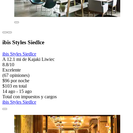
ibis Styles Siedlce
ibis Styles Siedlce
A 12.1 mi de Kajaki Liwiec
8.8/10
Excelente
(67 opiniones)
$96 por noche
$103 en total
14 ago - 15 ago
Total con impuestos y cargos
ibis Styles Siedlce