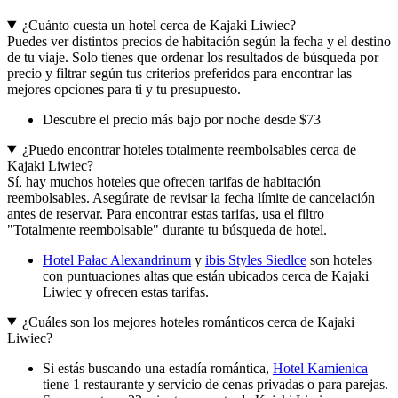
¿Cuánto cuesta un hotel cerca de Kajaki Liwiec?
Puedes ver distintos precios de habitación según la fecha y el destino
de tu viaje. Solo tienes que ordenar los resultados de búsqueda por
precio y filtrar según tus criterios preferidos para encontrar las
mejores opciones para ti y tu presupuesto.
Descubre el precio más bajo por noche desde $73
¿Puedo encontrar hoteles totalmente reembolsables cerca de
Kajaki Liwiec?
Sí, hay muchos hoteles que ofrecen tarifas de habitación
reembolsables. Asegúrate de revisar la fecha límite de cancelación
antes de reservar. Para encontrar estas tarifas, usa el filtro
"Totalmente reembolsable" durante tu búsqueda de hotel.
Hotel Pałac Alexandrinum
y
ibis Styles Siedlce
son hoteles
con puntuaciones altas que están ubicados cerca de Kajaki
Liwiec y ofrecen estas tarifas.
¿Cuáles son los mejores hoteles románticos cerca de Kajaki
Liwiec?
Si estás buscando una estadía romántica,
Hotel Kamienica
tiene 1 restaurante y servicio de cenas privadas o para parejas.