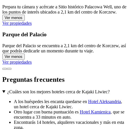
Prepara tu cámara y acércate a Sitio histórico Palacowa Well, uno de
los puntos de interés ubicados a 2,1 km del centro de Korczew.
Ver menos
Ver propiedades
Parque del Palacio
Parque del Palacio se encuentra a 2,1 km del centro de Korczew, así
que podrás dedicarle un momento durante tu viaje.
Ver menos
Ver propiedades
Preguntas frecuentes
¿Cuáles son los mejores hoteles cerca de Kajaki Liwiec?
A los huéspedes les encanta quedarse en
Hotel Aleksandria
,
un hotel cerca de Kajaki Liwiec.
Otro lugar con buena puntuación es
Hotel Kamienica
, que se
encuentra a 33 minutos en auto.
Encontrarás 14 hoteles, alquileres vacacionales y más en esta
zona.