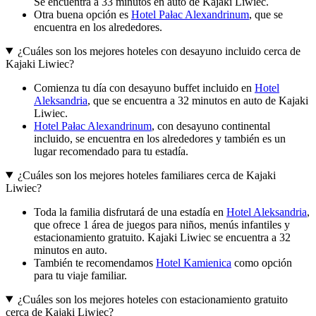
Se encuentra a 33 minutos en auto de Kajaki Liwiec.
Otra buena opción es
Hotel Pałac Alexandrinum
, que se
encuentra en los alrededores.
¿Cuáles son los mejores hoteles con desayuno incluido cerca de
Kajaki Liwiec?
Comienza tu día con desayuno buffet incluido en
Hotel
Aleksandria
, que se encuentra a 32 minutos en auto de Kajaki
Liwiec.
Hotel Pałac Alexandrinum
, con desayuno continental
incluido, se encuentra en los alrededores y también es un
lugar recomendado para tu estadía.
¿Cuáles son los mejores hoteles familiares cerca de Kajaki
Liwiec?
Toda la familia disfrutará de una estadía en
Hotel Aleksandria
,
que ofrece 1 área de juegos para niños, menús infantiles y
estacionamiento gratuito. Kajaki Liwiec se encuentra a 32
minutos en auto.
También te recomendamos
Hotel Kamienica
como opción
para tu viaje familiar.
¿Cuáles son los mejores hoteles con estacionamiento gratuito
cerca de Kajaki Liwiec?