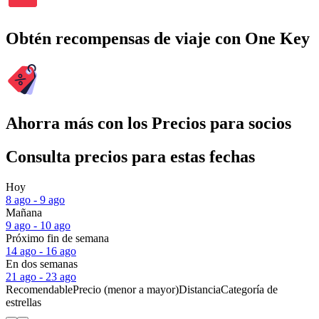
Obtén recompensas de viaje con One Key
Ahorra más con los Precios para socios
Consulta precios para estas fechas
Hoy
8 ago - 9 ago
Mañana
9 ago - 10 ago
Próximo fin de semana
14 ago - 16 ago
En dos semanas
21 ago - 23 ago
Recomendable
Precio (menor a mayor)
Distancia
Categoría de
estrellas