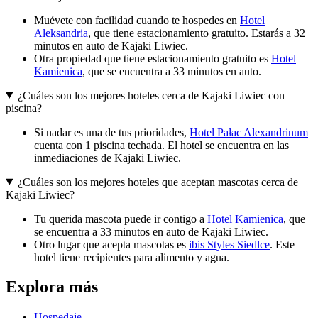
Muévete con facilidad cuando te hospedes en
Hotel
Aleksandria
, que tiene estacionamiento gratuito. Estarás a 32
minutos en auto de Kajaki Liwiec.
Otra propiedad que tiene estacionamiento gratuito es
Hotel
Kamienica
, que se encuentra a 33 minutos en auto.
¿Cuáles son los mejores hoteles cerca de Kajaki Liwiec con
piscina?
Si nadar es una de tus prioridades,
Hotel Pałac Alexandrinum
cuenta con 1 piscina techada. El hotel se encuentra en las
inmediaciones de Kajaki Liwiec.
¿Cuáles son los mejores hoteles que aceptan mascotas cerca de
Kajaki Liwiec?
Tu querida mascota puede ir contigo a
Hotel Kamienica
, que
se encuentra a 33 minutos en auto de Kajaki Liwiec.
Otro lugar que acepta mascotas es
ibis Styles Siedlce
. Este
hotel tiene recipientes para alimento y agua.
Explora más
Hospedaje