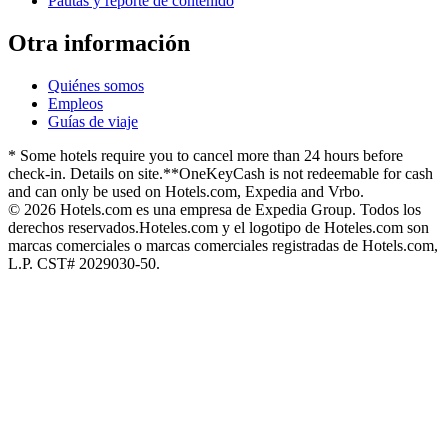
Pautas y reporte de contenido
Otra información
Quiénes somos
Empleos
Guías de viaje
* Some hotels require you to cancel more than 24 hours before
check-in. Details on site.
**OneKeyCash is not redeemable for cash
and can only be used on Hotels.com, Expedia and Vrbo.
© 2026 Hotels.com es una empresa de Expedia Group. Todos los
derechos reservados.
Hoteles.com y el logotipo de Hoteles.com son
marcas comerciales o marcas comerciales registradas de Hotels.com,
L.P. CST# 2029030-50.