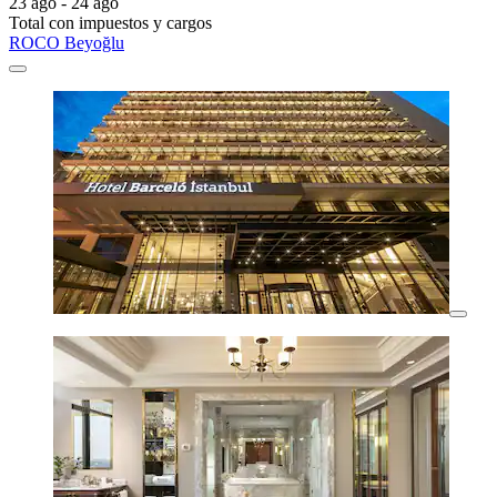
23 ago - 24 ago
Total con impuestos y cargos
ROCO Beyoğlu