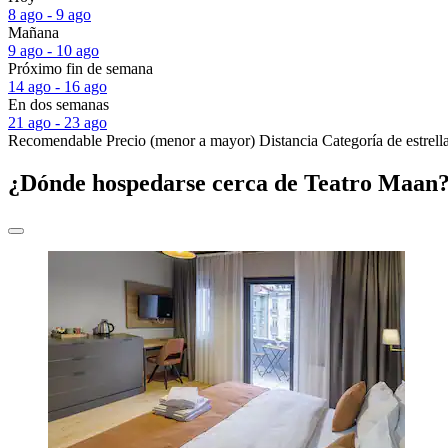
8 ago - 9 ago
Mañana
9 ago - 10 ago
Próximo fin de semana
14 ago - 16 ago
En dos semanas
21 ago - 23 ago
Recomendable
Precio (menor a mayor)
Distancia
Categoría de estrell
¿Dónde hospedarse cerca de Teatro Maan