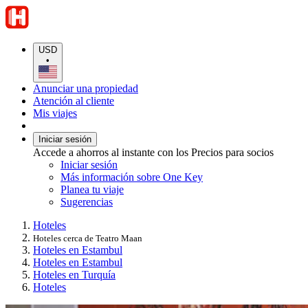
USD
•
Anunciar una propiedad
Atención al cliente
Mis viajes
Iniciar sesión
Accede a ahorros al instante con los Precios para socios
Iniciar sesión
Más información sobre One Key
Planea tu viaje
Sugerencias
Hoteles
Hoteles cerca de Teatro Maan
Hoteles en Estambul
Hoteles en Estambul
Hoteles en Turquía
Hoteles