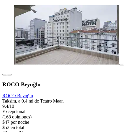
ROCO Beyoğlu
ROCO Beyoğlu
Taksim, a 0.4 mi de Teatro Maan
9.4/10
Excepcional
(168 opiniones)
$47 por noche
$52 en total