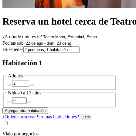
Reserva un hotel cerca de Teat
¿A dónde quieres ir?
Fechas
Huéspedes
Habitación 1
Adultos
Niños
0 a 17 años
Agregar otra habitación
¿Quieres reservar 9 o más habitaciones?
Listo
Viajo por negocios