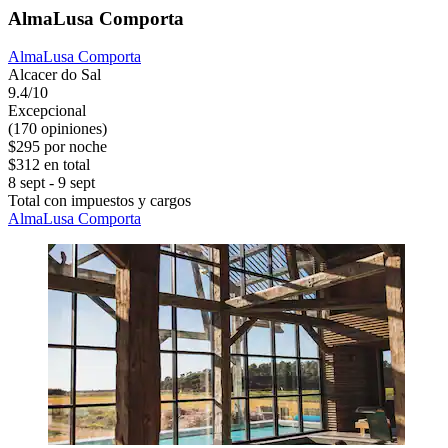
AlmaLusa Comporta
AlmaLusa Comporta
Alcacer do Sal
9.4/10
Excepcional
(170 opiniones)
$295 por noche
$312 en total
8 sept - 9 sept
Total con impuestos y cargos
AlmaLusa Comporta