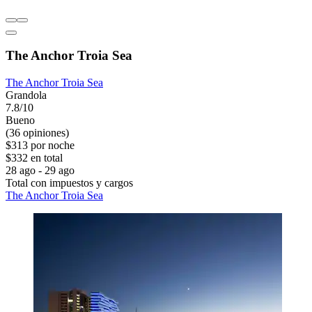
The Anchor Troia Sea
The Anchor Troia Sea
Grandola
7.8/10
Bueno
(36 opiniones)
$313 por noche
$332 en total
28 ago - 29 ago
Total con impuestos y cargos
The Anchor Troia Sea