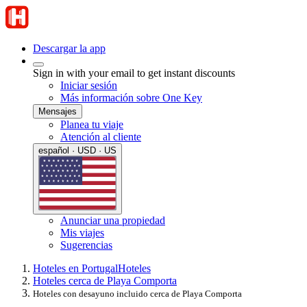
Descargar la app
Sign in with your email to get instant discounts
Iniciar sesión
Más información sobre One Key
Mensajes
Planea tu viaje
Atención al cliente
español · USD · US
Anunciar una propiedad
Mis viajes
Sugerencias
Hoteles en Portugal
Hoteles
Hoteles cerca de Playa Comporta
Hoteles con desayuno incluido cerca de Playa Comporta