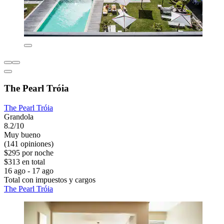
The Pearl Tróia
The Pearl Tróia
Grandola
8.2/10
Muy bueno
(141 opiniones)
$295 por noche
$313 en total
16 ago - 17 ago
Total con impuestos y cargos
The Pearl Tróia