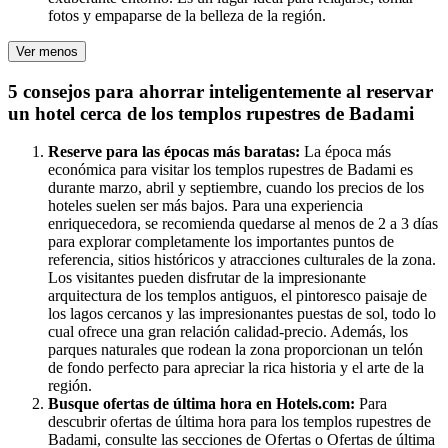
fotos y empaparse de la belleza de la región.
Ver menos
5 consejos para ahorrar inteligentemente al reservar
un hotel cerca de los templos rupestres de Badami
Reserve para las épocas más baratas:
La época más
económica para visitar los templos rupestres de Badami es
durante marzo, abril y septiembre, cuando los precios de los
hoteles suelen ser más bajos. Para una experiencia
enriquecedora, se recomienda quedarse al menos de 2 a 3 días
para explorar completamente los importantes puntos de
referencia, sitios históricos y atracciones culturales de la zona.
Los visitantes pueden disfrutar de la impresionante
arquitectura de los templos antiguos, el pintoresco paisaje de
los lagos cercanos y las impresionantes puestas de sol, todo lo
cual ofrece una gran relación calidad-precio. Además, los
parques naturales que rodean la zona proporcionan un telón
de fondo perfecto para apreciar la rica historia y el arte de la
región.
Busque ofertas de última hora en Hotels.com:
Para
descubrir ofertas de última hora para los templos rupestres de
Badami, consulte las secciones de Ofertas o Ofertas de última