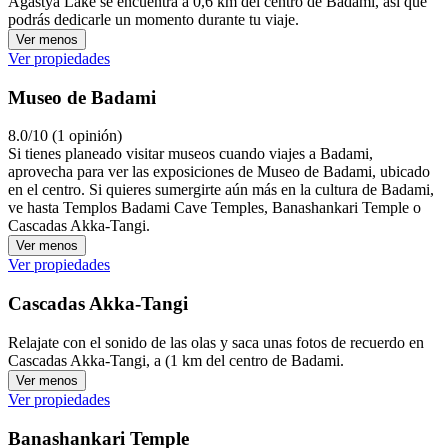
Agastya Lake se encuentra a 0,6 km del centro de Badami, así que
podrás dedicarle un momento durante tu viaje.
Ver menos
Ver propiedades
Museo de Badami
8.0/10 (1 opinión)
Si tienes planeado visitar museos cuando viajes a Badami,
aprovecha para ver las exposiciones de Museo de Badami, ubicado
en el centro. Si quieres sumergirte aún más en la cultura de Badami,
ve hasta Templos Badami Cave Temples, Banashankari Temple o
Cascadas Akka-Tangi.
Ver menos
Ver propiedades
Cascadas Akka-Tangi
Relajate con el sonido de las olas y saca unas fotos de recuerdo en
Cascadas Akka-Tangi, a (1 km del centro de Badami.
Ver menos
Ver propiedades
Banashankari Temple