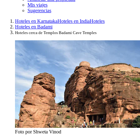
Mis viajes
Sugerencias
Hoteles en Karnataka
Hoteles en India
Hoteles
Hoteles en Badami
Hoteles cerca de Templos Badami Cave Temples
Foto por Shweta Vinod