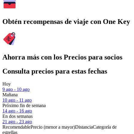
Obtén recompensas de viaje con One Key
Ahorra más con los Precios para socios
Consulta precios para estas fechas
Hoy
9 ago - 10 ago
Mañana
10 ago - 11 ago
Próximo fin de semana
14 ago - 16 ago
En dos semanas
21 ago - 23 ago
Recomendable
Precio (menor a mayor)
Distancia
Categoría de
estrellas