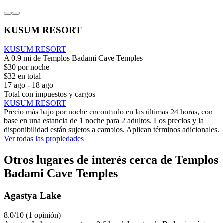
KUSUM RESORT
KUSUM RESORT
A 0.9 mi de Templos Badami Cave Temples
$30 por noche
$32 en total
17 ago - 18 ago
Total con impuestos y cargos
KUSUM RESORT
Precio más bajo por noche encontrado en las últimas 24 horas, con
base en una estancia de 1 noche para 2 adultos. Los precios y la
disponibilidad están sujetos a cambios. Aplican términos adicionales.
Ver todas las propiedades
Otros lugares de interés cerca de Templos
Badami Cave Temples
Agastya Lake
8.0/10 (1 opinión)