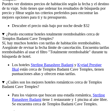
Puedes ver distintos precios de habitación según la fecha y el destino
de tu viaje. Solo tienes que ordenar los resultados de búsqueda por
precio y filtrar según tus criterios preferidos para encontrar las
mejores opciones para ti y tu presupuesto.
Descubre el precio más bajo por noche desde $32
¿Puedo encontrar hoteles totalmente reembolsables cerca de
Templos Badami Cave Temples?
Sí, hay muchos hoteles con tarifas de habitación reembolsables.
Asegúrate de revisar la fecha límite de cancelación. Encuentra tarifas
reembolsables al usar el filtro "Totalmente reembolsable" durante tu
búsqueda de hotel.
Los hoteles
Sterling Banashree Badami
y
Kyriad Prestige
Ilkal
están cerca de Templos Badami Cave Temples, tienen
puntuaciones altas y ofrecen estas tarifas.
¿Cuáles son los mejores hoteles románticos cerca de Templos
Badami Cave Temples?
Para los viajeros que buscan una estadía romántica,
Sterling
Banashree Badami
tiene 1 restaurante y 1 piscina al aire libre.
Se encuentra cerca de Templos Badami Cave Temples.