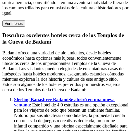
su rica herencia, convirtiéndola en una aventura inolvidable fuera de
los caminos trillados para entusiastas de la cultura e historiadores por
igual.
Ver menos
Descubra excelentes hoteles cerca de los Templos de
la Cueva de Badami
Badami ofrece una variedad de alojamientos, desde hoteles
económicos hasta opciones más lujosas, todos convenientemente
ubicados cerca de los impresionantes Templos de la Cueva de
Badami. Los visitantes pueden elegir desde encantadoras casas de
huéspedes hasta hoteles modernos, asegurando estancias cómodas
mientras exploran la rica historia y cultura de este antiguo sitio.
Estos son algunos de los hoteles preferidos por nuestros viajeros
cerca de los Templos de la Cueva de Badami:
Sterling Banashree Badami
Se abrirá en una nueva
ventana
: Este hotel de 4.0 estrellas es una opción excepcional
para los viajeros de ocio que buscan un ambiente familiar.
Notorio por sus atractivas comodidades, la propiedad cuenta
con una sala de juegos recreativos dedicada, un parque
infantil compartido y una piscina especialmente diseñada para