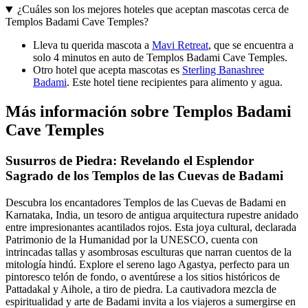
¿Cuáles son los mejores hoteles que aceptan mascotas cerca de
Templos Badami Cave Temples?
Lleva tu querida mascota a
Mavi Retreat
, que se encuentra a
solo 4 minutos en auto de Templos Badami Cave Temples.
Otro hotel que acepta mascotas es
Sterling Banashree
Badami
. Este hotel tiene recipientes para alimento y agua.
Más información sobre Templos Badami
Cave Temples
Susurros de Piedra: Revelando el Esplendor
Sagrado de los Templos de las Cuevas de Badami
Descubra los encantadores Templos de las Cuevas de Badami en
Karnataka, India, un tesoro de antigua arquitectura rupestre anidado
entre impresionantes acantilados rojos. Esta joya cultural, declarada
Patrimonio de la Humanidad por la UNESCO, cuenta con
intrincadas tallas y asombrosas esculturas que narran cuentos de la
mitología hindú. Explore el sereno lago Agastya, perfecto para un
pintoresco telón de fondo, o aventúrese a los sitios históricos de
Pattadakal y Aihole, a tiro de piedra. La cautivadora mezcla de
espiritualidad y arte de Badami invita a los viajeros a sumergirse en