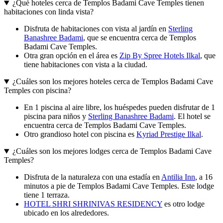
¿Qué hoteles cerca de Templos Badami Cave Temples tienen
habitaciones con linda vista?
Disfruta de habitaciones con vista al jardín en
Sterling
Banashree Badami
, que se encuentra cerca de Templos
Badami Cave Temples.
Otra gran opción en el área es
Zip By Spree Hotels Ilkal
, que
tiene habitaciones con vista a la ciudad.
¿Cuáles son los mejores hoteles cerca de Templos Badami Cave
Temples con piscina?
En 1 piscina al aire libre, los huéspedes pueden disfrutar de 1
piscina para niños y
Sterling Banashree Badami
. El hotel se
encuentra cerca de Templos Badami Cave Temples.
Otro grandioso hotel con piscina es
Kyriad Prestige Ilkal
.
¿Cuáles son los mejores lodges cerca de Templos Badami Cave
Temples?
Disfruta de la naturaleza con una estadía en
Antilia Inn
, a 16
minutos a pie de Templos Badami Cave Temples. Este lodge
tiene 1 terraza.
HOTEL SHRI SHRINIVAS RESIDENCY
es otro lodge
ubicado en los alrededores.