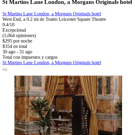
St Martins Lane London, a Morgans Originals hotel
St Martins Lane London, a Morgans Originals hotel
West End, a 0.2 mi de Teatro Leicester Square Theatre
9.4/10
Excepcional
(1,064 opiniones)
$295 por noche
$354 en total
30 ago - 31 ago
Total con impuestos y cargos
St Martins Lane London, a Morgans Originals hotel