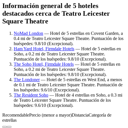
Información general de 5 hoteles
destacados cerca de Teatro Leicester
Square Theatre
NoMad London
— Hotel de 5 estrellas en Covent Garden, a
0.4 mi de Teatro Leicester Square Theatre. Puntuación de los
huéspedes: 9.8/10 (Excepcional).
Ham Yard Hotel, Firmdale Hotels
— Hotel de 5 estrellas en
Soho, a 0.2 mi de Teatro Leicester Square Theatre.
Puntuación de los huéspedes: 9.8/10 (Excepcional).
The Soho Hotel, Firmdale Hotels
— Hotel de 5 estrellas en
Soho, a 0.2 mi de Teatro Leicester Square Theatre.
Puntuación de los huéspedes: 9.8/10 (Excepcional).
The Londoner
— Hotel de 5 estrellas en West End, a menos
de 0.1 mi de Teatro Leicester Square Theatre. Puntuación de
los huéspedes: 9.6/10 (Excepcional).
The Resident Soho
— Hotel de 4 estrellas en Soho, a 0.3 mi
de Teatro Leicester Square Theatre. Puntuación de los
huéspedes: 9.6/10 (Excepcional).
Recomendable
Precio (menor a mayor)
Distancia
Categoría de
estrellas