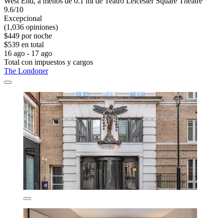
West End, a menos de 0.1 mi de Teatro Leicester Square Theatre
9.6/10
Excepcional
(1,036 opiniones)
$449 por noche
$539 en total
16 ago - 17 ago
Total con impuestos y cargos
The Londoner