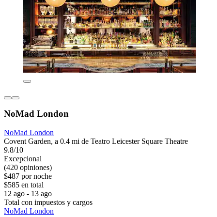
NoMad London
NoMad London
Covent Garden, a 0.4 mi de Teatro Leicester Square Theatre
9.8/10
Excepcional
(420 opiniones)
$487 por noche
$585 en total
12 ago - 13 ago
Total con impuestos y cargos
NoMad London