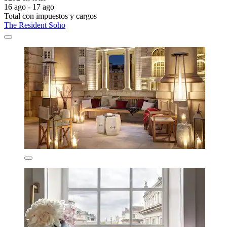
16 ago - 17 ago
Total con impuestos y cargos
The Resident Soho