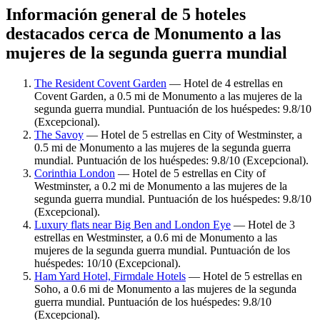
Información general de 5 hoteles
destacados cerca de Monumento a las
mujeres de la segunda guerra mundial
The Resident Covent Garden
— Hotel de 4 estrellas en
Covent Garden, a 0.5 mi de Monumento a las mujeres de la
segunda guerra mundial. Puntuación de los huéspedes: 9.8/10
(Excepcional).
The Savoy
— Hotel de 5 estrellas en City of Westminster, a
0.5 mi de Monumento a las mujeres de la segunda guerra
mundial. Puntuación de los huéspedes: 9.8/10 (Excepcional).
Corinthia London
— Hotel de 5 estrellas en City of
Westminster, a 0.2 mi de Monumento a las mujeres de la
segunda guerra mundial. Puntuación de los huéspedes: 9.8/10
(Excepcional).
Luxury flats near Big Ben and London Eye
— Hotel de 3
estrellas en Westminster, a 0.6 mi de Monumento a las
mujeres de la segunda guerra mundial. Puntuación de los
huéspedes: 10/10 (Excepcional).
Ham Yard Hotel, Firmdale Hotels
— Hotel de 5 estrellas en
Soho, a 0.6 mi de Monumento a las mujeres de la segunda
guerra mundial. Puntuación de los huéspedes: 9.8/10
(Excepcional).