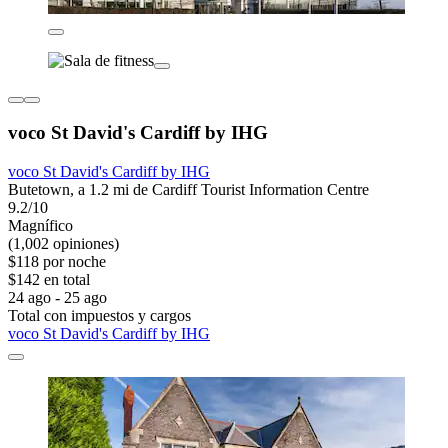
voco St David's Cardiff by IHG
voco St David's Cardiff by IHG
Butetown, a 1.2 mi de Cardiff Tourist Information Centre
9.2/10
Magnífico
(1,002 opiniones)
$118 por noche
$142 en total
24 ago - 25 ago
Total con impuestos y cargos
voco St David's Cardiff by IHG