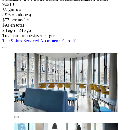
9.0/10
Magnífico
(326 opiniones)
$77 por noche
$93 en total
23 ago - 24 ago
Total con impuestos y cargos
The Spires Serviced Apartments Cardiff