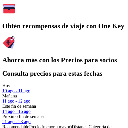
Obtén recompensas de viaje con One Key
Ahorra más con los Precios para socios
Consulta precios para estas fechas
Hoy
10 ago - 11 ago
Mañana
11 ago - 12 ago
Este fin de semana
14 ago - 16 ago
Próximo fin de semana
21 ago - 23 ago
Recomendable
Precio (menor a mayor)
Distancia
Categoría de