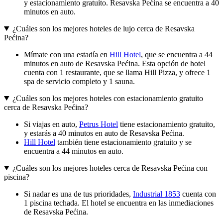
y estacionamiento gratuito. Resavska Pećina se encuentra a 40
minutos en auto.
¿Cuáles son los mejores hoteles de lujo cerca de Resavska
Pećina?
Mímate con una estadía en
Hill Hotel
, que se encuentra a 44
minutos en auto de Resavska Pećina. Esta opción de hotel
cuenta con 1 restaurante, que se llama Hill Pizza, y ofrece 1
spa de servicio completo y 1 sauna.
¿Cuáles son los mejores hoteles con estacionamiento gratuito
cerca de Resavska Pećina?
Si viajas en auto,
Petrus Hotel
tiene estacionamiento gratuito,
y estarás a 40 minutos en auto de Resavska Pećina.
Hill Hotel
también tiene estacionamiento gratuito y se
encuentra a 44 minutos en auto.
¿Cuáles son los mejores hoteles cerca de Resavska Pećina con
piscina?
Si nadar es una de tus prioridades,
Industrial 1853
cuenta con
1 piscina techada. El hotel se encuentra en las inmediaciones
de Resavska Pećina.