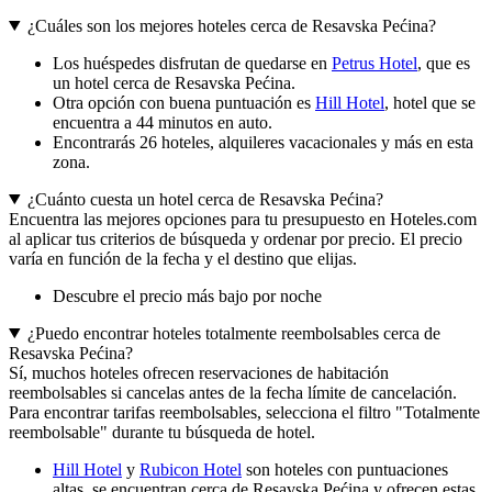
¿Cuáles son los mejores hoteles cerca de Resavska Pećina?
Los huéspedes disfrutan de quedarse en
Petrus Hotel
, que es
un hotel cerca de Resavska Pećina.
Otra opción con buena puntuación es
Hill Hotel
, hotel que se
encuentra a 44 minutos en auto.
Encontrarás 26 hoteles, alquileres vacacionales y más en esta
zona.
¿Cuánto cuesta un hotel cerca de Resavska Pećina?
Encuentra las mejores opciones para tu presupuesto en Hoteles.com
al aplicar tus criterios de búsqueda y ordenar por precio. El precio
varía en función de la fecha y el destino que elijas.
Descubre el precio más bajo por noche
¿Puedo encontrar hoteles totalmente reembolsables cerca de
Resavska Pećina?
Sí, muchos hoteles ofrecen reservaciones de habitación
reembolsables si cancelas antes de la fecha límite de cancelación.
Para encontrar tarifas reembolsables, selecciona el filtro "Totalmente
reembolsable" durante tu búsqueda de hotel.
Hill Hotel
y
Rubicon Hotel
son hoteles con puntuaciones
altas, se encuentran cerca de Resavska Pećina y ofrecen estas