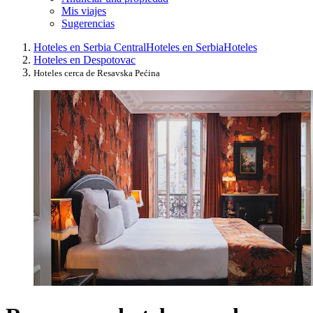
Mis viajes
Sugerencias
Hoteles en Serbia Central
Hoteles en Serbia
Hoteles
Hoteles en Despotovac
Hoteles cerca de Resavska Pećina