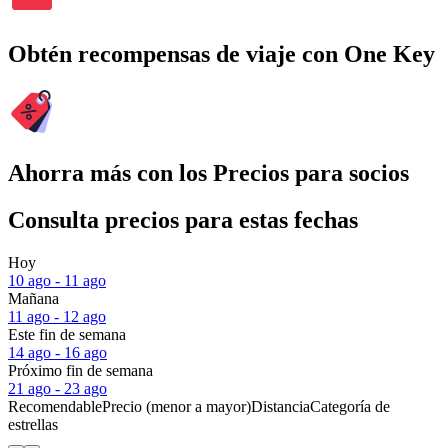
Obtén recompensas de viaje con One Key
Ahorra más con los Precios para socios
Consulta precios para estas fechas
Hoy
10 ago - 11 ago
Mañana
11 ago - 12 ago
Este fin de semana
14 ago - 16 ago
Próximo fin de semana
21 ago - 23 ago
Recomendable
Precio (menor a mayor)
Distancia
Categoría de
estrellas