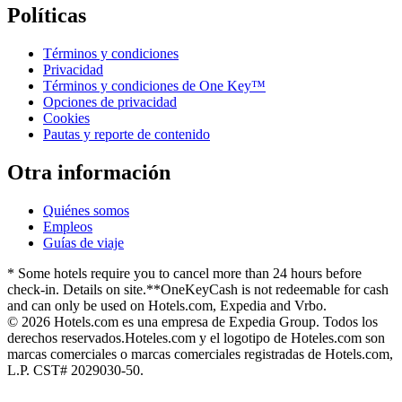
Políticas
Términos y condiciones
Privacidad
Términos y condiciones de One Key™
Opciones de privacidad
Cookies
Pautas y reporte de contenido
Otra información
Quiénes somos
Empleos
Guías de viaje
* Some hotels require you to cancel more than 24 hours before
check-in. Details on site.
**OneKeyCash is not redeemable for cash
and can only be used on Hotels.com, Expedia and Vrbo.
© 2026 Hotels.com es una empresa de Expedia Group. Todos los
derechos reservados.
Hoteles.com y el logotipo de Hoteles.com son
marcas comerciales o marcas comerciales registradas de Hotels.com,
L.P. CST# 2029030-50.