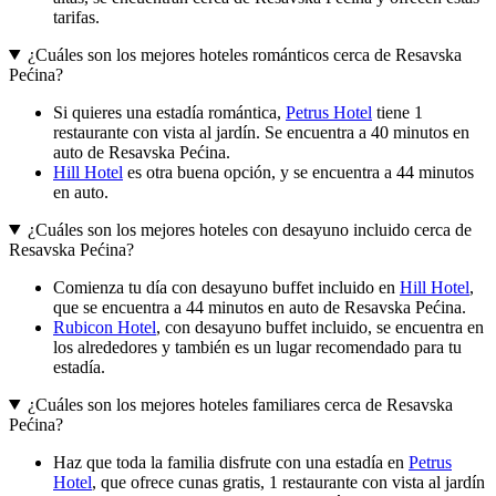
tarifas.
¿Cuáles son los mejores hoteles románticos cerca de Resavska
Pećina?
Si quieres una estadía romántica,
Petrus Hotel
tiene 1
restaurante con vista al jardín. Se encuentra a 40 minutos en
auto de Resavska Pećina.
Hill Hotel
es otra buena opción, y se encuentra a 44 minutos
en auto.
¿Cuáles son los mejores hoteles con desayuno incluido cerca de
Resavska Pećina?
Comienza tu día con desayuno buffet incluido en
Hill Hotel
,
que se encuentra a 44 minutos en auto de Resavska Pećina.
Rubicon Hotel
, con desayuno buffet incluido, se encuentra en
los alrededores y también es un lugar recomendado para tu
estadía.
¿Cuáles son los mejores hoteles familiares cerca de Resavska
Pećina?
Haz que toda la familia disfrute con una estadía en
Petrus
Hotel
, que ofrece cunas gratis, 1 restaurante con vista al jardín