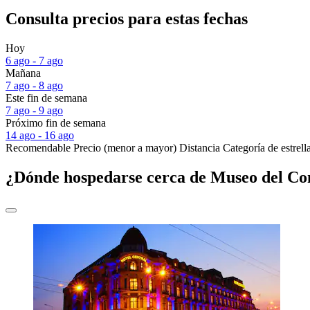
Consulta precios para estas fechas
Hoy
6 ago - 7 ago
Mañana
7 ago - 8 ago
Este fin de semana
7 ago - 9 ago
Próximo fin de semana
14 ago - 16 ago
Recomendable
Precio (menor a mayor)
Distancia
Categoría de estrell
¿Dónde hospedarse cerca de Museo del Co