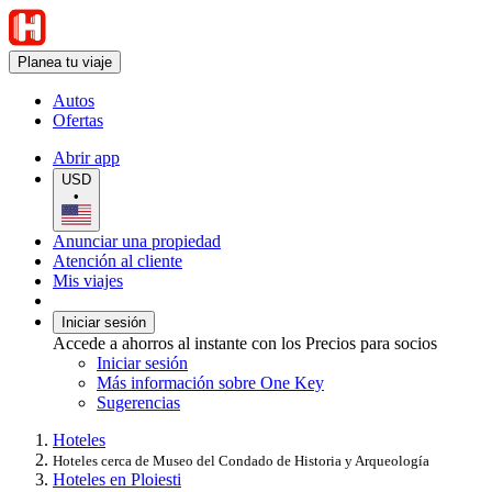
Planea tu viaje
Autos
Ofertas
Abrir app
USD
•
Anunciar una propiedad
Atención al cliente
Mis viajes
Iniciar sesión
Accede a ahorros al instante con los Precios para socios
Iniciar sesión
Más información sobre One Key
Sugerencias
Hoteles
Hoteles cerca de Museo del Condado de Historia y Arqueología
Hoteles en Ploiesti