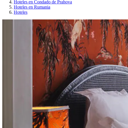
Hoteles en Condado de Prahova
Hoteles en Rumania
Hoteles