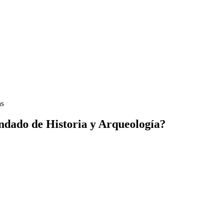
as
ndado de Historia y Arqueología?