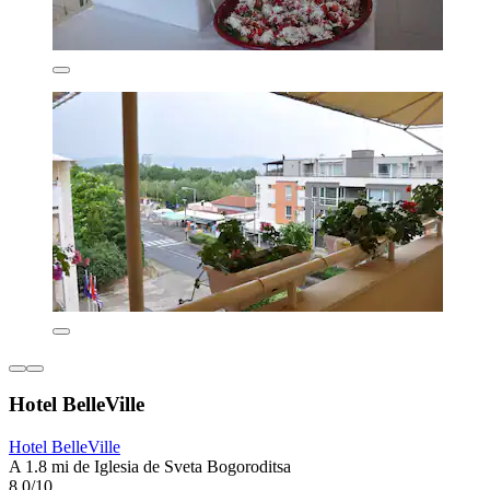
Hotel BelleVille
Hotel BelleVille
A 1.8 mi de Iglesia de Sveta Bogoroditsa
8.0/10