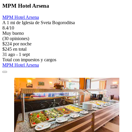
MPM Hotel Arsena
MPM Hotel Arsena
A 1 mi de Iglesia de Sveta Bogoroditsa
8.4/10
Muy bueno
(30 opiniones)
$224 por noche
$245 en total
31 ago - 1 sept
Total con impuestos y cargos
MPM Hotel Arsena