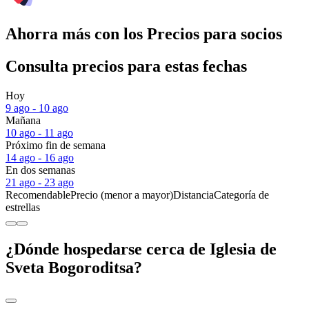
Ahorra más con los Precios para socios
Consulta precios para estas fechas
Hoy
9 ago - 10 ago
Mañana
10 ago - 11 ago
Próximo fin de semana
14 ago - 16 ago
En dos semanas
21 ago - 23 ago
Recomendable
Precio (menor a mayor)
Distancia
Categoría de
estrellas
¿Dónde hospedarse cerca de Iglesia de
Sveta Bogoroditsa?