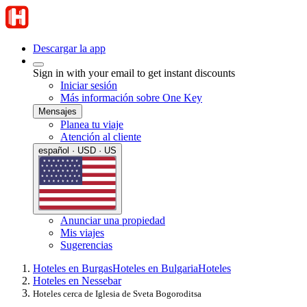
Descargar la app
Sign in with your email to get instant discounts
Iniciar sesión
Más información sobre One Key
Mensajes
Planea tu viaje
Atención al cliente
español · USD · US
Anunciar una propiedad
Mis viajes
Sugerencias
Hoteles en Burgas
Hoteles en Bulgaria
Hoteles
Hoteles en Nessebar
Hoteles cerca de Iglesia de Sveta Bogoroditsa