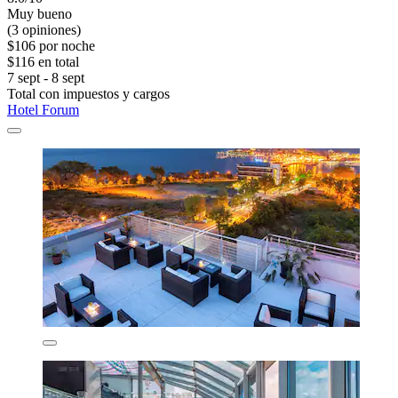
Muy bueno
(3 opiniones)
$106 por noche
$116 en total
7 sept - 8 sept
Total con impuestos y cargos
Hotel Forum