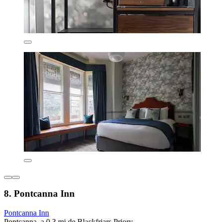
8. Pontcanna Inn
Pontcanna Inn
Pontcanna, a 0.3 mi de Blackfriars Priory