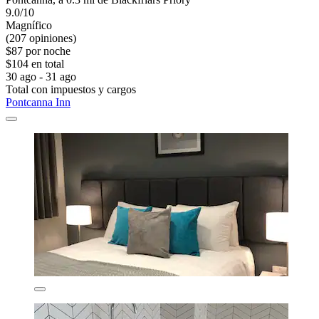
9.0/10
Magnífico
(207 opiniones)
$87 por noche
$104 en total
30 ago - 31 ago
Total con impuestos y cargos
Pontcanna Inn