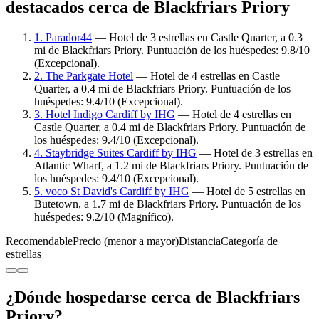
destacados cerca de Blackfriars Priory
1. Parador44
— Hotel de 3 estrellas en Castle Quarter, a 0.3
mi de Blackfriars Priory. Puntuación de los huéspedes: 9.8/10
(Excepcional).
2. The Parkgate Hotel
— Hotel de 4 estrellas en Castle
Quarter, a 0.4 mi de Blackfriars Priory. Puntuación de los
huéspedes: 9.4/10 (Excepcional).
3. Hotel Indigo Cardiff by IHG
— Hotel de 4 estrellas en
Castle Quarter, a 0.4 mi de Blackfriars Priory. Puntuación de
los huéspedes: 9.4/10 (Excepcional).
4. Staybridge Suites Cardiff by IHG
— Hotel de 3 estrellas en
Atlantic Wharf, a 1.2 mi de Blackfriars Priory. Puntuación de
los huéspedes: 9.4/10 (Excepcional).
5. voco St David's Cardiff by IHG
— Hotel de 5 estrellas en
Butetown, a 1.7 mi de Blackfriars Priory. Puntuación de los
huéspedes: 9.2/10 (Magnífico).
Recomendable
Precio (menor a mayor)
Distancia
Categoría de
estrellas
¿Dónde hospedarse cerca de Blackfriars
Priory?