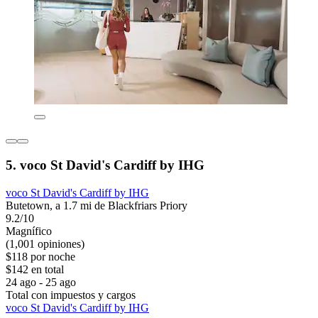
5. voco St David's Cardiff by IHG
voco St David's Cardiff by IHG
Butetown, a 1.7 mi de Blackfriars Priory
9.2/10
Magnífico
(1,001 opiniones)
$118 por noche
$142 en total
24 ago - 25 ago
Total con impuestos y cargos
voco St David's Cardiff by IHG