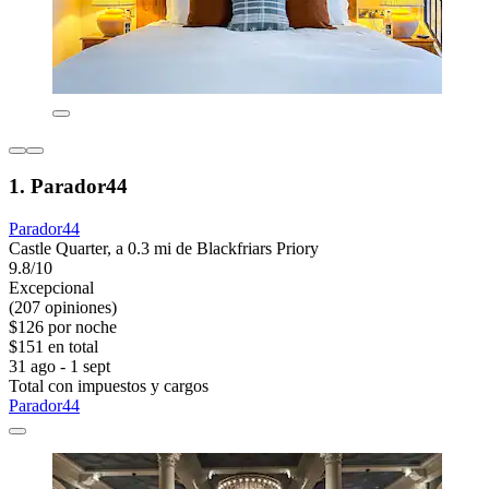
1. Parador44
Parador44
Castle Quarter, a 0.3 mi de Blackfriars Priory
9.8/10
Excepcional
(207 opiniones)
$126 por noche
$151 en total
31 ago - 1 sept
Total con impuestos y cargos
Parador44