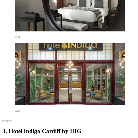
3. Hotel Indigo Cardiff by IHG