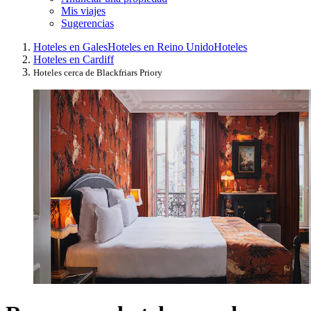
Mis viajes
Sugerencias
Hoteles en Gales
Hoteles en Reino Unido
Hoteles
Hoteles en Cardiff
Hoteles cerca de Blackfriars Priory