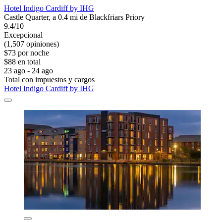
Hotel Indigo Cardiff by IHG
Castle Quarter, a 0.4 mi de Blackfriars Priory
9.4/10
Excepcional
(1,507 opiniones)
$73 por noche
$88 en total
23 ago - 24 ago
Total con impuestos y cargos
Hotel Indigo Cardiff by IHG