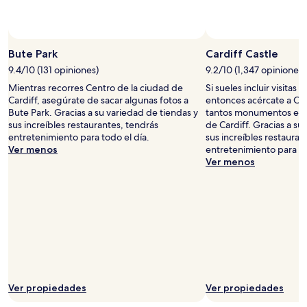
Bute Park
Cardiff Castle
9.4/10 (131 opiniones)
9.2/10 (1,347 opiniones)
Mientras recorres Centro de la ciudad de
Si sueles incluir visitas t
Cardiff, asegúrate de sacar algunas fotos a
entonces acércate a Card
Bute Park. Gracias a su variedad de tiendas y
tantos monumentos en C
sus increíbles restaurantes, tendrás
de Cardiff. Gracias a su
entretenimiento para todo el día.
sus increíbles restauran
Ver menos
entretenimiento para to
Ver menos
Ver propiedades
Ver propiedades