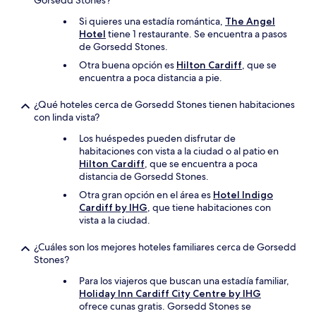
Gorsedd Stones?
Si quieres una estadía romántica,
The Angel
Hotel
tiene 1 restaurante. Se encuentra a pasos
de Gorsedd Stones.
Otra buena opción es
Hilton Cardiff
, que se
encuentra a poca distancia a pie.
¿Qué hoteles cerca de Gorsedd Stones tienen habitaciones
con linda vista?
Los huéspedes pueden disfrutar de
habitaciones con vista a la ciudad o al patio en
Hilton Cardiff
, que se encuentra a poca
distancia de Gorsedd Stones.
Otra gran opción en el área es
Hotel Indigo
Cardiff by IHG
, que tiene habitaciones con
vista a la ciudad.
¿Cuáles son los mejores hoteles familiares cerca de Gorsedd
Stones?
Para los viajeros que buscan una estadía familiar,
Holiday Inn Cardiff City Centre by IHG
ofrece cunas gratis. Gorsedd Stones se