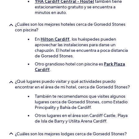
YHA Cardiff Central - Hostel
también tiene
estacionamiento gratuito y se encuentra a
minutos en auto.
¿Cuáles son los mejores hoteles cerca de Gorsedd Stones
con piscina?
En
Hilton Cardiff
, los huéspedes pueden
aprovechar las instalaciones para darse un
chapuzón. El hotel se encuentra a poca distancia
de Gorsedd Stones.
Otro grandioso hotel con piscina es
Park Plaza
Cardiff
.
¿Qué lugares puedo visitar y qué actividades puedo
encontrar en el área de mi hotel, cerca de Gorsedd Stones?
También te recomendamos que visites algunos
lugares cerca de Gorsedd Stones, como Estadio
Principality y Bahía de Cardiff.
Otros lugares en el área son Cardiff Castle, Playa
de Isla de Barry y Utilita Arena Cardiff.
¿Cuáles son los mejores lodges cerca de Gorsedd Stones?