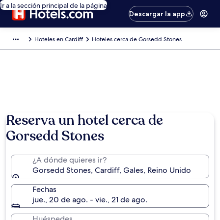
Ir a la sección principal de la página
Descargar la app
Hoteles en Cardiff
Hoteles cerca de Gorsedd Stones
Reserva un hotel cerca de
Gorsedd Stones
¿A dónde quieres ir?
Gorsedd Stones, Cardiff, Gales, Reino Unido
Fechas
jue., 20 de ago. - vie., 21 de ago.
Huéspedes