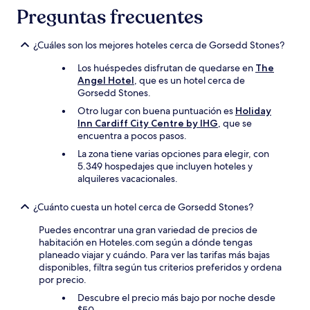
Preguntas frecuentes
¿Cuáles son los mejores hoteles cerca de Gorsedd Stones?
Los huéspedes disfrutan de quedarse en
The
Angel Hotel
, que es un hotel cerca de
Gorsedd Stones.
Otro lugar con buena puntuación es
Holiday
Inn Cardiff City Centre by IHG
, que se
encuentra a pocos pasos.
La zona tiene varias opciones para elegir, con
5.349 hospedajes que incluyen hoteles y
alquileres vacacionales.
¿Cuánto cuesta un hotel cerca de Gorsedd Stones?
Puedes encontrar una gran variedad de precios de
habitación en Hoteles.com según a dónde tengas
planeado viajar y cuándo. Para ver las tarifas más bajas
disponibles, filtra según tus criterios preferidos y ordena
por precio.
Descubre el precio más bajo por noche desde