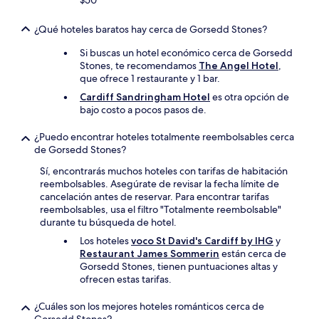
$50
¿Qué hoteles baratos hay cerca de Gorsedd Stones?
Si buscas un hotel económico cerca de Gorsedd
Stones, te recomendamos
The Angel Hotel
,
que ofrece 1 restaurante y 1 bar.
Cardiff Sandringham Hotel
es otra opción de
bajo costo a pocos pasos de.
¿Puedo encontrar hoteles totalmente reembolsables cerca
de Gorsedd Stones?
Sí, encontrarás muchos hoteles con tarifas de habitación
reembolsables. Asegúrate de revisar la fecha límite de
cancelación antes de reservar. Para encontrar tarifas
reembolsables, usa el filtro "Totalmente reembolsable"
durante tu búsqueda de hotel.
Los hoteles
voco St David's Cardiff by IHG
y
Restaurant James Sommerin
están cerca de
Gorsedd Stones, tienen puntuaciones altas y
ofrecen estas tarifas.
¿Cuáles son los mejores hoteles románticos cerca de