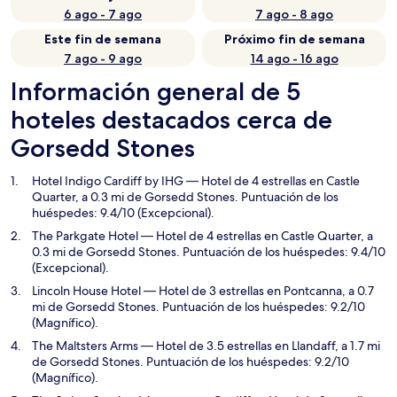
6 ago - 7 ago
7 ago - 8 ago
Este fin de semana
Próximo fin de semana
7 ago - 9 ago
14 ago - 16 ago
Información general de 5
hoteles destacados cerca de
Gorsedd Stones
Hotel Indigo Cardiff by IHG
— Hotel de 4 estrellas en Castle
Quarter, a 0.3 mi de Gorsedd Stones. Puntuación de los
huéspedes: 9.4/10 (Excepcional).
The Parkgate Hotel
— Hotel de 4 estrellas en Castle Quarter, a
0.3 mi de Gorsedd Stones. Puntuación de los huéspedes: 9.4/10
(Excepcional).
Lincoln House Hotel
— Hotel de 3 estrellas en Pontcanna, a 0.7
mi de Gorsedd Stones. Puntuación de los huéspedes: 9.2/10
(Magnífico).
The Maltsters Arms
— Hotel de 3.5 estrellas en Llandaff, a 1.7 mi
de Gorsedd Stones. Puntuación de los huéspedes: 9.2/10
(Magnífico).