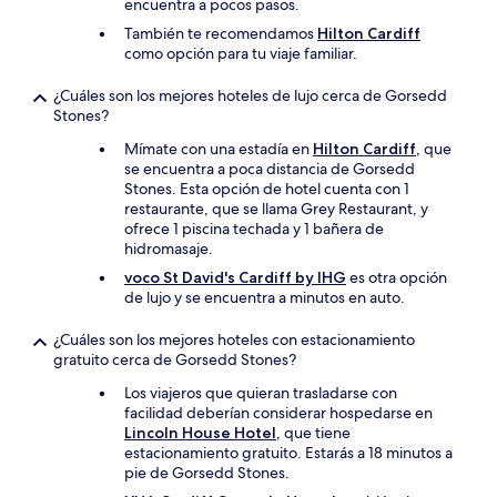
encuentra a pocos pasos.
También te recomendamos
Hilton Cardiff
como opción para tu viaje familiar.
¿Cuáles son los mejores hoteles de lujo cerca de Gorsedd
Stones?
Mímate con una estadía en
Hilton Cardiff
, que
se encuentra a poca distancia de Gorsedd
Stones. Esta opción de hotel cuenta con 1
restaurante, que se llama Grey Restaurant, y
ofrece 1 piscina techada y 1 bañera de
hidromasaje.
voco St David's Cardiff by IHG
es otra opción
de lujo y se encuentra a minutos en auto.
¿Cuáles son los mejores hoteles con estacionamiento
gratuito cerca de Gorsedd Stones?
Los viajeros que quieran trasladarse con
facilidad deberían considerar hospedarse en
Lincoln House Hotel
, que tiene
estacionamiento gratuito. Estarás a 18 minutos a
pie de Gorsedd Stones.