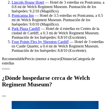
Lincoln House Hotel
— Hotel de 3 estrellas en Pontcanna, a
0.8 mi de Welch Regiment Museum. Puntuación de los
huéspedes: 9.2/10 (Magnífico).
Pontcanna Inn
— Hotel de 3.5 estrellas en Pontcanna, a 0.5
mi de Welch Regiment Museum. Puntuación de los
huéspedes: 9.0/10 (Magnífico).
Park Plaza Cardiff
— Hotel de 4 estrellas en Centro de la
ciudad de Cardiff, a 0.3 mi de Welch Regiment Museum.
Puntuación de los huéspedes: 8.8/10 (Excelente).
Four Points Flex by Sheraton Cardiff
— Hotel de 3 estrellas
en Castle Quarter, a 0.4 mi de Welch Regiment Museum.
Puntuación de los huéspedes: 8.8/10 (Excelente).
Recomendable
Precio (menor a mayor)
Distancia
Categoría de
estrellas
¿Dónde hospedarse cerca de Welch
Regiment Museum?