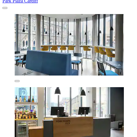
Park Plaza Cardiff