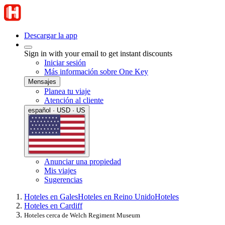
Descargar la app
Sign in with your email to get instant discounts
Iniciar sesión
Más información sobre One Key
Mensajes
Planea tu viaje
Atención al cliente
español · USD · US
Anunciar una propiedad
Mis viajes
Sugerencias
Hoteles en Gales
Hoteles en Reino Unido
Hoteles
Hoteles en Cardiff
Hoteles cerca de Welch Regiment Museum