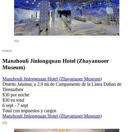
Manzhouli Jinlongquan Hotel (Zhayanuoer
Museum)
Manzhouli Jinlongquan Hotel (Zhayanuoer Museum)
Distrito Jalainur, a 2.9 mi de Campamento de la Línea Dahan de
Tiemuzhen
$30 por noche
$30 en total
6 sept - 7 sept
Total con impuestos y cargos
Manzhouli Jinlongquan Hotel (Zhayanuoer Museum)