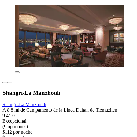
Shangri-La Manzhouli
Shangri-La Manzhouli
A 8.8 mi de Campamento de la Línea Dahan de Tiemuzhen
9.4/10
Excepcional
(9 opiniones)
$112 por noche