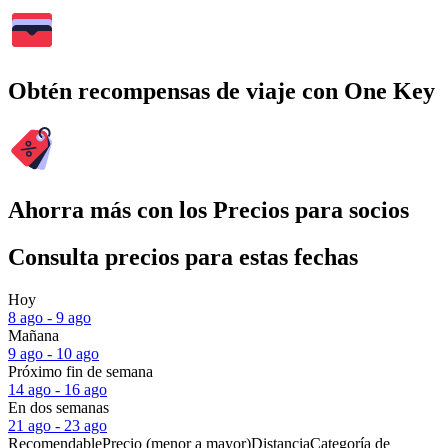
Obtén recompensas de viaje con One Key
Ahorra más con los Precios para socios
Consulta precios para estas fechas
Hoy
8 ago - 9 ago
Mañana
9 ago - 10 ago
Próximo fin de semana
14 ago - 16 ago
En dos semanas
21 ago - 23 ago
Recomendable
Precio (menor a mayor)
Distancia
Categoría de