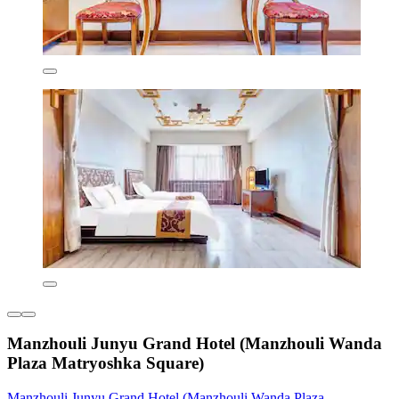
Manzhouli Junyu Grand Hotel (Manzhouli Wanda
Plaza Matryoshka Square)
Manzhouli Junyu Grand Hotel (Manzhouli Wanda Plaza