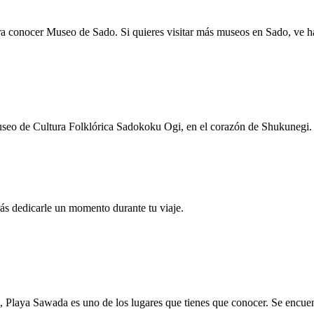
ara conocer Museo de Sado. Si quieres visitar más museos en Sado, ve h
 Museo de Cultura Folklórica Sadokoku Ogi, en el corazón de Shukunegi.
ás dedicarle un momento durante tu viaje.
na, Playa Sawada es uno de los lugares que tienes que conocer. Se encu