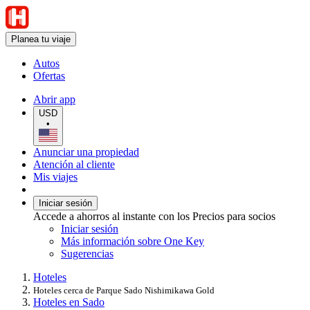
Planea tu viaje
Autos
Ofertas
Abrir app
USD
•
Anunciar una propiedad
Atención al cliente
Mis viajes
Iniciar sesión
Accede a ahorros al instante con los Precios para socios
Iniciar sesión
Más información sobre One Key
Sugerencias
Hoteles
Hoteles cerca de Parque Sado Nishimikawa Gold
Hoteles en Sado