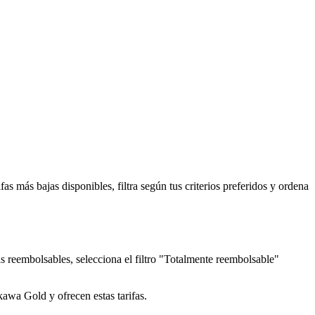
s más bajas disponibles, filtra según tus criterios preferidos y ordena
as reembolsables, selecciona el filtro "Totalmente reembolsable"
awa Gold y ofrecen estas tarifas.