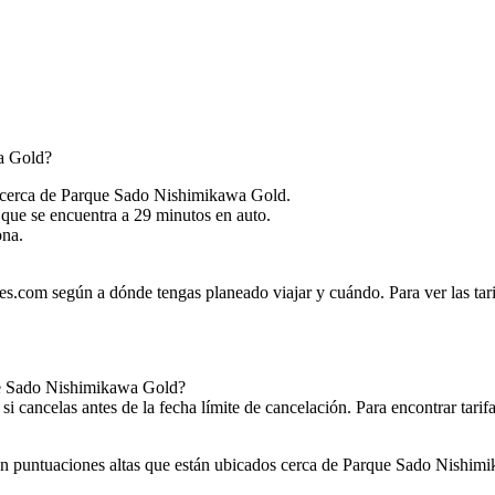
a Gold?
 cerca de Parque Sado Nishimikawa Gold.
l que se encuentra a 29 minutos en auto.
ona.
.com según a dónde tengas planeado viajar y cuándo. Para ver las tarifa
que Sado Nishimikawa Gold?
i cancelas antes de la fecha límite de cancelación. Para encontrar tarif
n puntuaciones altas que están ubicados cerca de Parque Sado Nishimik