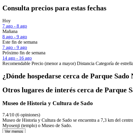
Consulta precios para estas fechas
Hoy
7 ago - 8 ago
Mañana
8 ago - 9 ago
Este fin de semana
7 ago - 9 ago
Próximo fin de semana
14 ago - 16 ago
Recomendable
Precio (menor a mayor)
Distancia
Categoría de estrell
¿Dónde hospedarse cerca de Parque Sado
Otros lugares de interés cerca de Parque
Museo de Historia y Cultura de Sado
7.4/10 (6 opiniones)
Museo de Historia y Cultura de Sado se encuentra a 7,3 km del centro
Myosenji (templo) o Museo de Sado.
Ver menos