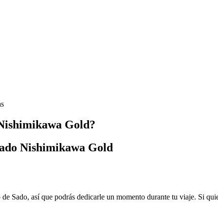
as
 Nishimikawa Gold?
 Sado Nishimikawa Gold
 de Sado, así que podrás dedicarle un momento durante tu viaje. Si qui