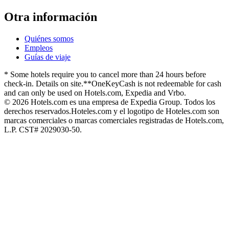
Otra información
Quiénes somos
Empleos
Guías de viaje
* Some hotels require you to cancel more than 24 hours before
check-in. Details on site.
**OneKeyCash is not redeemable for cash
and can only be used on Hotels.com, Expedia and Vrbo.
© 2026 Hotels.com es una empresa de Expedia Group. Todos los
derechos reservados.
Hoteles.com y el logotipo de Hoteles.com son
marcas comerciales o marcas comerciales registradas de Hotels.com,
L.P. CST# 2029030-50.