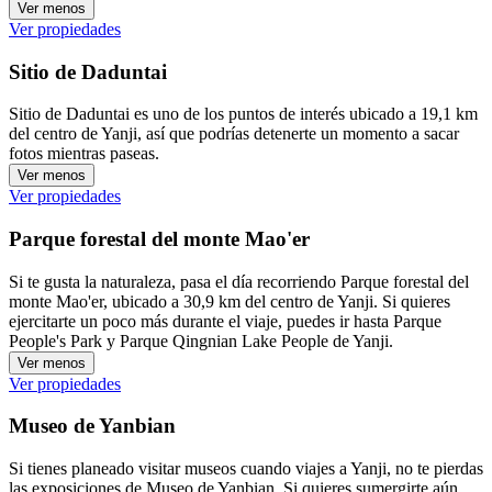
Ver menos
Ver propiedades
Sitio de Daduntai
Sitio de Daduntai es uno de los puntos de interés ubicado a 19,1 km
del centro de Yanji, así que podrías detenerte un momento a sacar
fotos mientras paseas.
Ver menos
Ver propiedades
Parque forestal del monte Mao'er
Si te gusta la naturaleza, pasa el día recorriendo Parque forestal del
monte Mao'er, ubicado a 30,9 km del centro de Yanji. Si quieres
ejercitarte un poco más durante el viaje, puedes ir hasta Parque
People's Park y Parque Qingnian Lake People de Yanji.
Ver menos
Ver propiedades
Museo de Yanbian
Si tienes planeado visitar museos cuando viajes a Yanji, no te pierdas
las exposiciones de Museo de Yanbian. Si quieres sumergirte aún