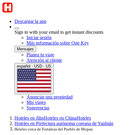
Descargar la app
Sign in with your email to get instant discounts
Iniciar sesión
Más información sobre One Key
Mensajes
Planea tu viaje
Atención al cliente
español · USD · US
Anunciar una propiedad
Mis viajes
Sugerencias
Hoteles en Jilin
Hoteles en China
Hoteles
Hoteles en Prefectura autónoma coreana de Yanbián
Hoteles cerca de Fortaleza del Pueblo de Mopan