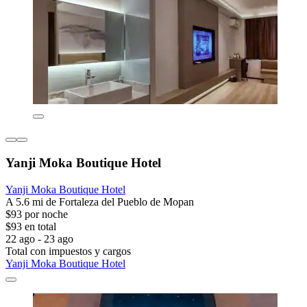
Yanji Moka Boutique Hotel
Yanji Moka Boutique Hotel
A 5.6 mi de Fortaleza del Pueblo de Mopan
$93 por noche
$93 en total
22 ago - 23 ago
Total con impuestos y cargos
Yanji Moka Boutique Hotel