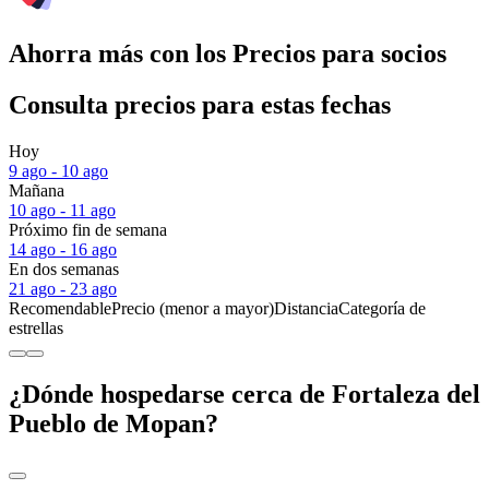
Ahorra más con los Precios para socios
Consulta precios para estas fechas
Hoy
9 ago - 10 ago
Mañana
10 ago - 11 ago
Próximo fin de semana
14 ago - 16 ago
En dos semanas
21 ago - 23 ago
Recomendable
Precio (menor a mayor)
Distancia
Categoría de
estrellas
¿Dónde hospedarse cerca de Fortaleza del
Pueblo de Mopan?