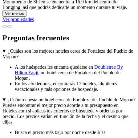
Monumento de Shi'en se encuentra a 16,9 km del centro de
Longjing, así que podrás dedicarle un momento durante tu viaje.
Ver menos
Ver propiedades
Preguntas frecuentes
¿Cuáles son los mejores hoteles cerca de Fortaleza del Pueblo de
Mopan?
A los huéspedes les encanta quedarse en
Doubletree By
Hilton Yanji
, un hotel cerca de Fortaleza del Pueblo de
Mopan.
En los alrededores, encontrarás 17 hoteles, alquileres
vacacionales y más opciones de hospedaje.
¿Cuánto cuesta un hotel cerca de Fortaleza del Pueblo de Mopan?
Puedes encontrar el mejor precio acorde a tu presupuesto en
Hoteles.com si aplicas tus criterios de búsqueda y ordenas por
precio. Los precios varían en función de la fecha y el destino que
elijas.
Busca el precio más bajo por noche desde $10