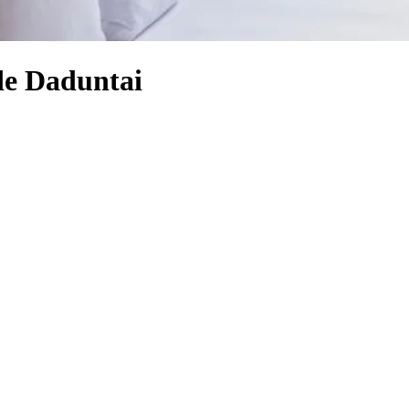
 de Daduntai