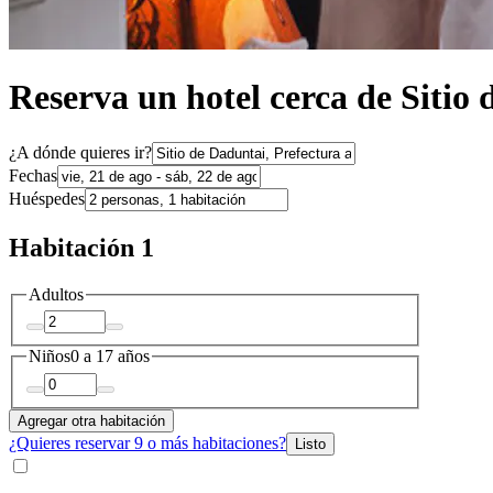
Reserva un hotel cerca de Sitio
¿A dónde quieres ir?
Fechas
Huéspedes
Habitación 1
Adultos
Niños
0 a 17 años
Agregar otra habitación
¿Quieres reservar 9 o más habitaciones?
Listo