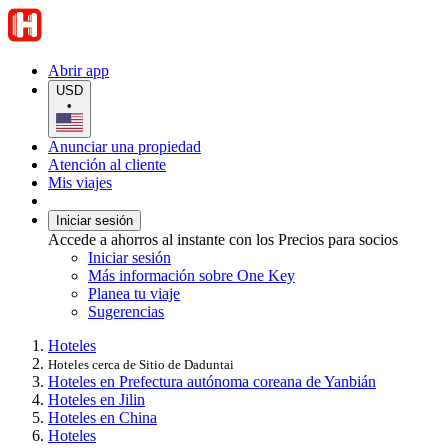
Abrir app
USD
•
Anunciar una propiedad
Atención al cliente
Mis viajes
Iniciar sesión
Accede a ahorros al instante con los Precios para socios
Iniciar sesión
Más información sobre One Key
Planea tu viaje
Sugerencias
Hoteles
Hoteles cerca de Sitio de Daduntai
Hoteles en Prefectura autónoma coreana de Yanbián
Hoteles en Jilin
Hoteles en China
Hoteles