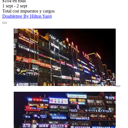
$104 en total
1 sept - 2 sept
Total con impuestos y cargos
Doubletree By Hilton Yanji