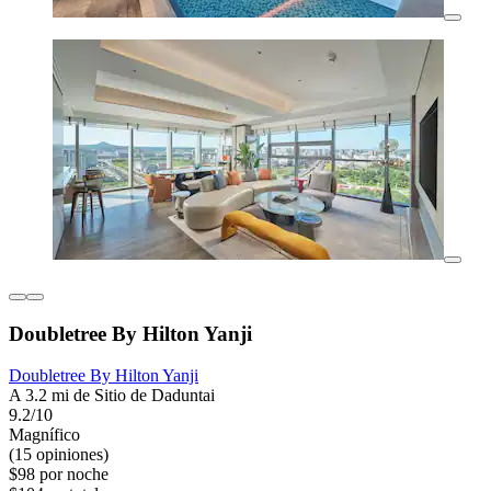
Doubletree By Hilton Yanji
Doubletree By Hilton Yanji
A 3.2 mi de Sitio de Daduntai
9.2/10
Magnífico
(15 opiniones)
$98 por noche