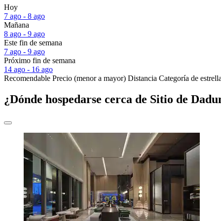
Hoy
7 ago - 8 ago
Mañana
8 ago - 9 ago
Este fin de semana
7 ago - 9 ago
Próximo fin de semana
14 ago - 16 ago
Recomendable
Precio (menor a mayor)
Distancia
Categoría de estrell
¿Dónde hospedarse cerca de Sitio de Dadu