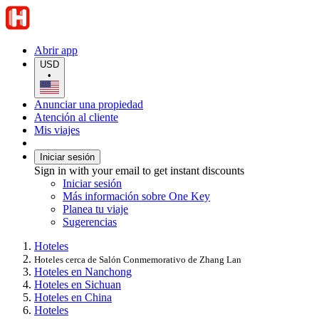
Abrir app
USD
•
Anunciar una propiedad
Atención al cliente
Mis viajes
Iniciar sesión
Sign in with your email to get instant discounts
Iniciar sesión
Más información sobre One Key
Planea tu viaje
Sugerencias
Hoteles
Hoteles cerca de Salón Conmemorativo de Zhang Lan
Hoteles en Nanchong
Hoteles en Sichuan
Hoteles en China
Hoteles