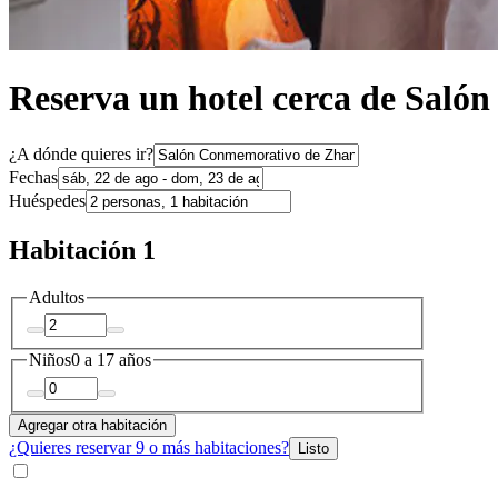
Reserva un hotel cerca de Sal
¿A dónde quieres ir?
Fechas
Huéspedes
Habitación 1
Adultos
Niños
0 a 17 años
Agregar otra habitación
¿Quieres reservar 9 o más habitaciones?
Listo