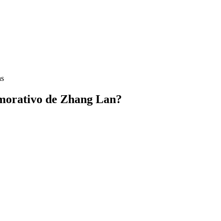
as
morativo de Zhang Lan?