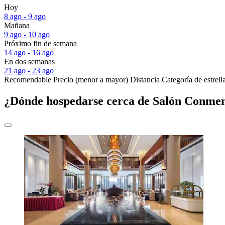
Hoy
8 ago - 9 ago
Mañana
9 ago - 10 ago
Próximo fin de semana
14 ago - 16 ago
En dos semanas
21 ago - 23 ago
Recomendable
Precio (menor a mayor)
Distancia
Categoría de estrell
¿Dónde hospedarse cerca de Salón Conme