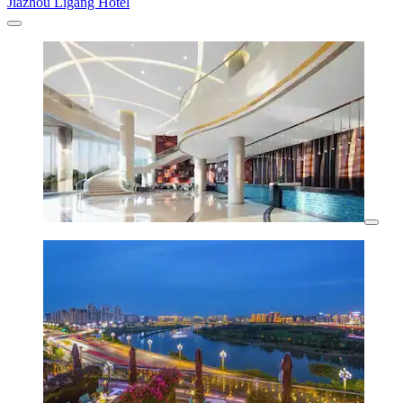
Jiazhou Ligang Hotel