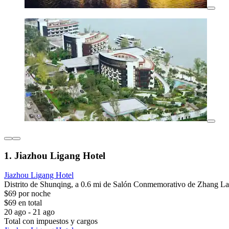
1. Jiazhou Ligang Hotel
Jiazhou Ligang Hotel
Distrito de Shunqing, a 0.6 mi de Salón Conmemorativo de Zhang L
$69 por noche
$69 en total
20 ago - 21 ago
Total con impuestos y cargos