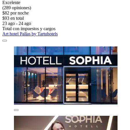
Excelente
(289 opiniones)
$82 por noche
$93 en total
23 ago - 24 ago
Total con impuestos y cargos
Art hotel Pallas by Tartuhotels