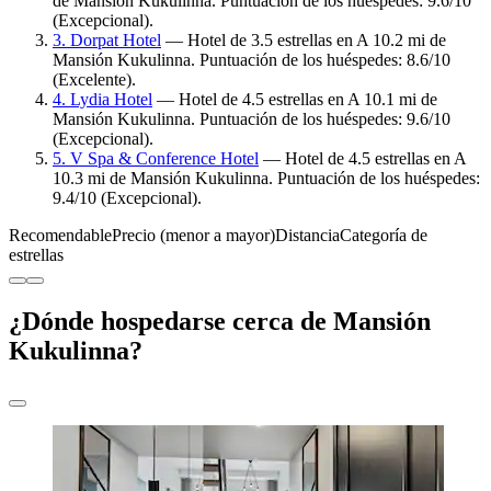
de Mansión Kukulinna. Puntuación de los huéspedes: 9.6/10
(Excepcional).
3. Dorpat Hotel
— Hotel de 3.5 estrellas en A 10.2 mi de
Mansión Kukulinna. Puntuación de los huéspedes: 8.6/10
(Excelente).
4. Lydia Hotel
— Hotel de 4.5 estrellas en A 10.1 mi de
Mansión Kukulinna. Puntuación de los huéspedes: 9.6/10
(Excepcional).
5. V Spa & Conference Hotel
— Hotel de 4.5 estrellas en A
10.3 mi de Mansión Kukulinna. Puntuación de los huéspedes:
9.4/10 (Excepcional).
Recomendable
Precio (menor a mayor)
Distancia
Categoría de
estrellas
¿Dónde hospedarse cerca de Mansión
Kukulinna?