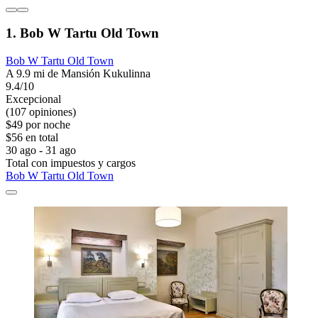
1. Bob W Tartu Old Town
Bob W Tartu Old Town
A 9.9 mi de Mansión Kukulinna
9.4/10
Excepcional
(107 opiniones)
$49 por noche
$56 en total
30 ago - 31 ago
Total con impuestos y cargos
Bob W Tartu Old Town