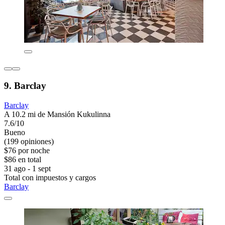
9. Barclay
Barclay
A 10.2 mi de Mansión Kukulinna
7.6/10
Bueno
(199 opiniones)
$76 por noche
$86 en total
31 ago - 1 sept
Total con impuestos y cargos
Barclay