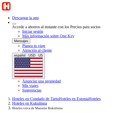
Descargar la app
Accede a ahorros al instante con los Precios para socios
Iniciar sesión
Más información sobre One Key
Mensajes
Planea tu viaje
Atención al cliente
español · USD · US
Anunciar una propiedad
Mis viajes
Sugerencias
Hoteles en Condado de Tartu
Hoteles en Estonia
Hoteles
Hoteles en Kukulinna
Hoteles cerca de Mansión Kukulinna