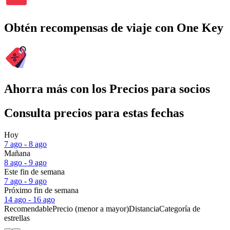
Obtén recompensas de viaje con One Key
Ahorra más con los Precios para socios
Consulta precios para estas fechas
Hoy
7 ago - 8 ago
Mañana
8 ago - 9 ago
Este fin de semana
7 ago - 9 ago
Próximo fin de semana
14 ago - 16 ago
Recomendable
Precio (menor a mayor)
Distancia
Categoría de
estrellas