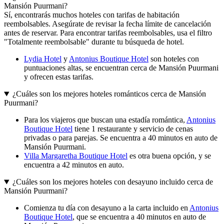
Mansión Puurmani?
Sí, encontrarás muchos hoteles con tarifas de habitación
reembolsables. Asegúrate de revisar la fecha límite de cancelación
antes de reservar. Para encontrar tarifas reembolsables, usa el filtro
"Totalmente reembolsable" durante tu búsqueda de hotel.
Lydia Hotel
y
Antonius Boutique Hotel
son hoteles con
puntuaciones altas, se encuentran cerca de Mansión Puurmani
y ofrecen estas tarifas.
¿Cuáles son los mejores hoteles románticos cerca de Mansión
Puurmani?
Para los viajeros que buscan una estadía romántica,
Antonius
Boutique Hotel
tiene 1 restaurante y servicio de cenas
privadas o para parejas. Se encuentra a 40 minutos en auto de
Mansión Puurmani.
Villa Margaretha Boutique Hotel
es otra buena opción, y se
encuentra a 42 minutos en auto.
¿Cuáles son los mejores hoteles con desayuno incluido cerca de
Mansión Puurmani?
Comienza tu día con desayuno a la carta incluido en
Antonius
Boutique Hotel
, que se encuentra a 40 minutos en auto de