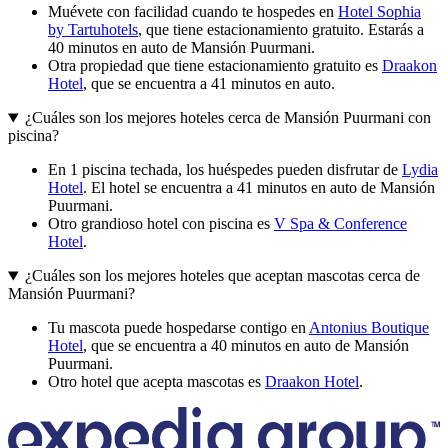
Muévete con facilidad cuando te hospedes en
Hotel Sophia
by Tartuhotels
, que tiene estacionamiento gratuito. Estarás a
40 minutos en auto de Mansión Puurmani.
Otra propiedad que tiene estacionamiento gratuito es
Draakon
Hotel
, que se encuentra a 41 minutos en auto.
¿Cuáles son los mejores hoteles cerca de Mansión Puurmani con
piscina?
En 1 piscina techada, los huéspedes pueden disfrutar de
Lydia
Hotel
. El hotel se encuentra a 41 minutos en auto de Mansión
Puurmani.
Otro grandioso hotel con piscina es
V Spa & Conference
Hotel
.
¿Cuáles son los mejores hoteles que aceptan mascotas cerca de
Mansión Puurmani?
Tu mascota puede hospedarse contigo en
Antonius Boutique
Hotel
, que se encuentra a 40 minutos en auto de Mansión
Puurmani.
Otro hotel que acepta mascotas es
Draakon Hotel
.