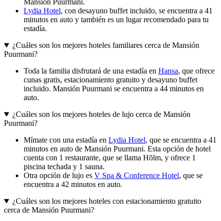
Mansión Puurmani.
Lydia Hotel
, con desayuno buffet incluido, se encuentra a 41
minutos en auto y también es un lugar recomendado para tu
estadía.
¿Cuáles son los mejores hoteles familiares cerca de Mansión
Puurmani?
Toda la familia disfrutará de una estadía en
Hansa
, que ofrece
cunas gratis, estacionamiento gratuito y desayuno buffet
incluido. Mansión Puurmani se encuentra a 44 minutos en
auto.
¿Cuáles son los mejores hoteles de lujo cerca de Mansión
Puurmani?
Mímate con una estadía en
Lydia Hotel
, que se encuentra a 41
minutos en auto de Mansión Puurmani. Esta opción de hotel
cuenta con 1 restaurante, que se llama Hõlm, y ofrece 1
piscina techada y 1 sauna.
Otra opción de lujo es
V Spa & Conference Hotel
, que se
encuentra a 42 minutos en auto.
¿Cuáles son los mejores hoteles con estacionamiento gratuito
cerca de Mansión Puurmani?