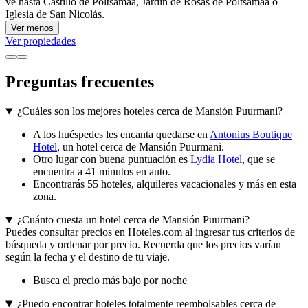
ve hasta Castillo de Põltsamaa, Jardín de Rosas de Poltsamaa o
Iglesia de San Nicolás.
Ver menos
Ver propiedades
Preguntas frecuentes
¿Cuáles son los mejores hoteles cerca de Mansión Puurmani?
A los huéspedes les encanta quedarse en
Antonius Boutique
Hotel
, un hotel cerca de Mansión Puurmani.
Otro lugar con buena puntuación es
Lydia Hotel
, que se
encuentra a 41 minutos en auto.
Encontrarás 55 hoteles, alquileres vacacionales y más en esta
zona.
¿Cuánto cuesta un hotel cerca de Mansión Puurmani?
Puedes consultar precios en Hoteles.com al ingresar tus criterios de
búsqueda y ordenar por precio. Recuerda que los precios varían
según la fecha y el destino de tu viaje.
Busca el precio más bajo por noche
¿Puedo encontrar hoteles totalmente reembolsables cerca de