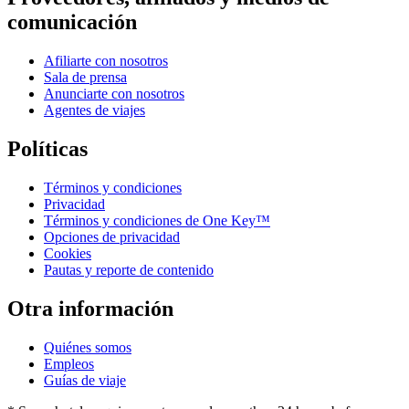
comunicación
Afiliarte con nosotros
Sala de prensa
Anunciarte con nosotros
Agentes de viajes
Políticas
Términos y condiciones
Privacidad
Términos y condiciones de One Key™
Opciones de privacidad
Cookies
Pautas y reporte de contenido
Otra información
Quiénes somos
Empleos
Guías de viaje