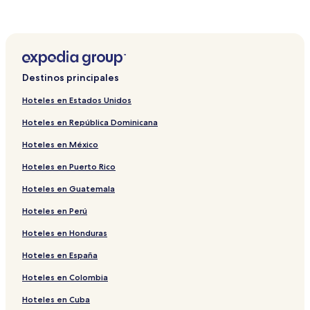
Hoteles en Kuku
Hoteles en Pae
Hoteles en Raikküla
Hoteles cerca de Pantano de Mukri
Destinos principales
Hoteles en Keava
Hoteles en Estados Unidos
Hoteles cerca de Vidrio Hansaklaasi
Hoteles en República Dominicana
Hoteles en México
Hoteles en Puerto Rico
Hoteles en Guatemala
Hoteles en Perú
Hoteles en Honduras
Hoteles en España
Hoteles en Colombia
Hoteles en Cuba