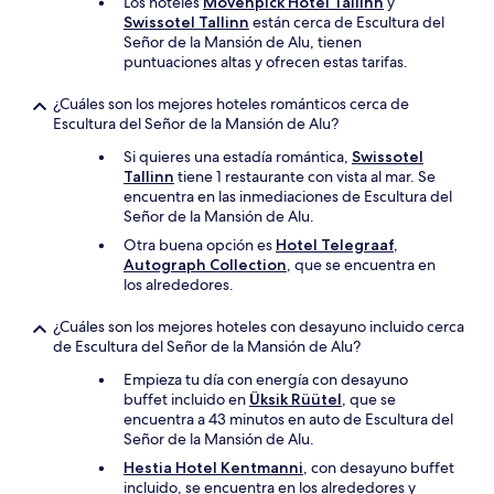
Los hoteles
Mövenpick Hotel Tallinn
y
Swissotel Tallinn
están cerca de Escultura del
Señor de la Mansión de Alu, tienen
puntuaciones altas y ofrecen estas tarifas.
¿Cuáles son los mejores hoteles románticos cerca de
Escultura del Señor de la Mansión de Alu?
Si quieres una estadía romántica,
Swissotel
Tallinn
tiene 1 restaurante con vista al mar. Se
encuentra en las inmediaciones de Escultura del
Señor de la Mansión de Alu.
Otra buena opción es
Hotel Telegraaf,
Autograph Collection
, que se encuentra en
los alrededores.
¿Cuáles son los mejores hoteles con desayuno incluido cerca
de Escultura del Señor de la Mansión de Alu?
Empieza tu día con energía con desayuno
buffet incluido en
Üksik Rüütel
, que se
encuentra a 43 minutos en auto de Escultura del
Señor de la Mansión de Alu.
Hestia Hotel Kentmanni
, con desayuno buffet
incluido, se encuentra en los alrededores y