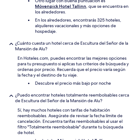
Otro lugar con buena puntuación es
Mövenpick Hotel Tallinn
, que se encuentra en
los alrededores.
En los alrededores, encontrarás 325 hoteles,
alquileres vacacionales y más opciones de
hospedaje.
¿Cuánto cuesta un hotel cerca de Escultura del Señor de la
Mansión de Alu?
En Hoteles.com, puedes encontrar las mejores opciones
para tu presupuesto si aplicas tus criterios de búsqueda y
ordenas por precio. Recuerda que el precio varía según
la fecha y el destino de tu viaje.
Descubre el precio más bajo por noche
¿Puedo encontrar hoteles totalmente reembolsables cerca
de Escultura del Señor de la Mansión de Alu?
Sí, hay muchos hoteles con tarifas de habitación
reembolsables. Asegúrate de revisar la fecha límite de
cancelación. Encuentra tarifas reembolsables al usar el
filtro "Totalmente reembolsable" durante tu búsqueda
de hotel.