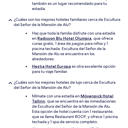
también es un lugar recomendado para tu
estadía.
¿Cuáles son los mejores hoteles familiares cerca de Escultura
del Señor de la Mansión de Alu?
Haz que toda la familia disfrute con una estadía
en
Radisson Blu Hotel Olumpia
, que ofrece
cunas gratis, 1 área de juegos para niños y 1
piscina techada. Escultura del Señor de la
Mansión de Alu se encuentra en los
alrededores.
Hestia Hotel Europa
es otra excelente opción
para tu viaje familiar.
¿Cuáles son los mejores hoteles de lujo cerca de Escultura
del Señor de la Mansión de Alu?
Mímate con una estadía en
Mövenpick Hotel
Tallinn
, que se encuentra en las inmediaciones
de Escultura del Señor de la Mansión de Alu.
Esta opción de hotel cuenta con 1 restaurante,
que se llama Restaurant ROOF, y ofrece 1 piscina
techada y 1 spa de servicio completo.