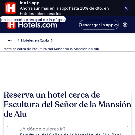
Ir a la app
Ahorra aún más en la app: hasta 20% de dto. en
hoteles seleccionados
Ir a la sección principal de la página
Descargar la app
Hoteles en Rapla
Hoteles cerca de Escultura del Señor de la Mansión de Alu
Reserva un hotel cerca de
Escultura del Señor de la Mansión
de Alu
¿A dónde quieres ir?