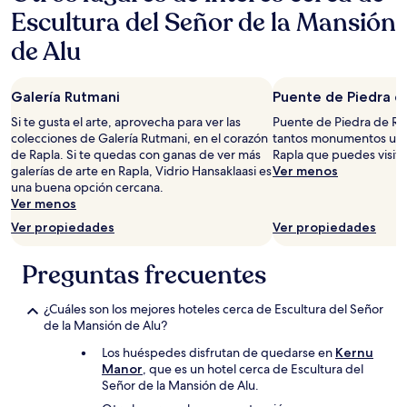
Escultura del Señor de la Mansión
de Alu
Galería Rutmani
Puente de Piedra d
Si te gusta el arte, aprovecha para ver las
Puente de Piedra de Rap
colecciones de Galería Rutmani, en el corazón
tantos monumentos ubic
de Rapla. Si te quedas con ganas de ver más
Rapla que puedes visitar
galerías de arte en Rapla, Vidrio Hansaklaasi es
Ver menos
una buena opción cercana.
Ver menos
Ver propiedades
Ver propiedades
Preguntas frecuentes
¿Cuáles son los mejores hoteles cerca de Escultura del Señor
de la Mansión de Alu?
Los huéspedes disfrutan de quedarse en
Kernu
Manor
, que es un hotel cerca de Escultura del
Señor de la Mansión de Alu.