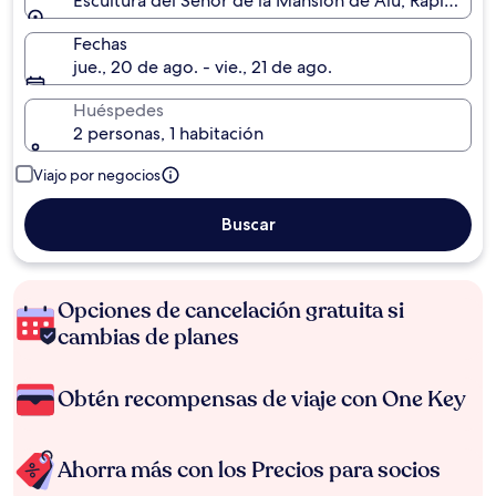
Escultura del Señor de la Mansión de Alu, Rapla, Co
Fechas
jue., 20 de ago. - vie., 21 de ago.
Huéspedes
2 personas, 1 habitación
Viajo por negocios
Buscar
Opciones de cancelación gratuita si
cambias de planes
Obtén recompensas de viaje con One Key
Ahorra más con los Precios para socios