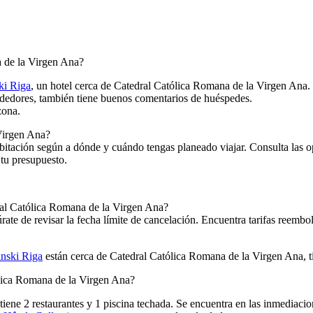
a de la Virgen Ana?
ki Riga
, un hotel cerca de Catedral Católica Romana de la Virgen Ana.
rededores, también tiene buenos comentarios de huéspedes.
zona.
Virgen Ana?
itación según a dónde y cuándo tengas planeado viajar. Consulta las opc
 tu presupuesto.
ral Católica Romana de la Virgen Ana?
ate de revisar la fecha límite de cancelación. Encuentra tarifas reembo
nski Riga
están cerca de Catedral Católica Romana de la Virgen Ana, tie
ólica Romana de la Virgen Ana?
tiene 2 restaurantes y 1 piscina techada. Se encuentra en las inmediac