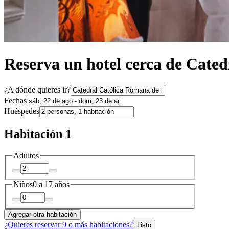
Reserva un hotel cerca de Cate
¿A dónde quieres ir?
Fechas
Huéspedes
Habitación 1
Adultos
Niños
0 a 17 años
Agregar otra habitación
¿Quieres reservar 9 o más habitaciones?
Listo