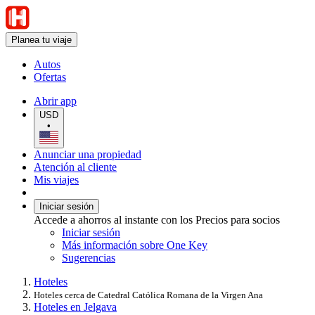
Planea tu viaje
Autos
Ofertas
Abrir app
USD
•
Anunciar una propiedad
Atención al cliente
Mis viajes
Iniciar sesión
Accede a ahorros al instante con los Precios para socios
Iniciar sesión
Más información sobre One Key
Sugerencias
Hoteles
Hoteles cerca de Catedral Católica Romana de la Virgen Ana
Hoteles en Jelgava