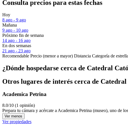
Consulta precios para estas fechas
Hoy
8 ago - 9 ago
Mañana
9 ago - 10 ago
Próximo fin de semana
14 ago - 16 ago
En dos semanas
21 ago - 23 ago
Recomendable
Precio (menor a mayor)
Distancia
Categoría de estrell
¿Dónde hospedarse cerca de Catedral Cat
Otros lugares de interés cerca de Catedra
Academica Petrina
8.0/10 (1 opinión)
Prepara tu cámara y acércate a Academica Petrina (museo), uno de los
Ver menos
Ver propiedades