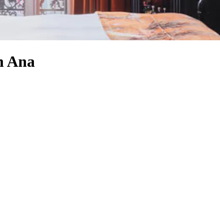
n Ana