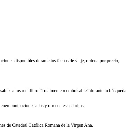
iones disponibles durante tus fechas de viaje, ordena por precio,
lsables al usar el filtro "Totalmente reembolsable" durante tu búsqueda
nen puntuaciones altas y ofrecen estas tarifas.
iones de Catedral Católica Romana de la Virgen Ana.