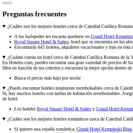
Preguntas frecuentes
¿Cuáles son los mejores hoteles cerca de Catedral Católica Roman
A los huéspedes les encanta quedarse en
Grand Hotel Kempins
Royal Square Hotel & Suites
, hotel que se encuentra en los al
Encontrarás 645 hoteles, alquileres vacacionales y más en esta 
¿Cuánto cuesta un hotel cerca de Catedral Católica Romana de la 
En Hoteles.com, puedes encontrar una gran variedad de precios de hab
filtra en función de tus criterios y encuentra la mejor opción dentro de
Busca el precio más bajo por noche
¿Puedo encontrar hoteles totalmente reembolsables cerca de Cated
Sí, hay muchos hoteles con tarifas de habitación reembolsables. Asegúr
de hotel.
Los hoteles
Royal Square Hotel & Suites
y
Grand Hotel Kempi
¿Cuáles son los mejores hoteles románticos cerca de Catedral Cat
Si quieres una estadía romántica,
Grand Hotel Kempinski Riga