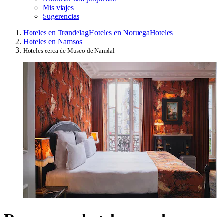
Mis viajes
Sugerencias
Hoteles en Trøndelag
Hoteles en Noruega
Hoteles
Hoteles en Namsos
Hoteles cerca de Museo de Namdal