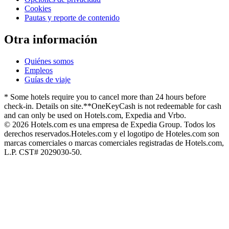
Cookies
Pautas y reporte de contenido
Otra información
Quiénes somos
Empleos
Guías de viaje
* Some hotels require you to cancel more than 24 hours before
check-in. Details on site.
**OneKeyCash is not redeemable for cash
and can only be used on Hotels.com, Expedia and Vrbo.
© 2026 Hotels.com es una empresa de Expedia Group. Todos los
derechos reservados.
Hoteles.com y el logotipo de Hoteles.com son
marcas comerciales o marcas comerciales registradas de Hotels.com,
L.P. CST# 2029030-50.