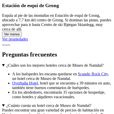
Estación de esquí de Grong
Esquía al pie de las montañas en Estación de esquí de Grong,
ubicado a 7,7 km del centro de Grong. Si dominas las pistas, puedes
aprovechar para ir hasta Centro de ski Bjørgan Skianlegg, muy
cerca de allí.
Ver menos
Ver propiedades
Preguntas frecuentes
¿Cuáles son los mejores hoteles cerca de Museo de Namdal?
A los huéspedes les encanta quedarse en
Scandic Rock City
,
un hotel cerca de Museo de Namdal.
Overhalla Hotel
, hotel que se encuentra a 39 minutos en auto,
también tiene buenos comentarios de huéspedes.
En los alrededores, encontrarás 35 opciones de hospedaje,
como hoteles y alquileres vacacionales.
¿Cuánto cuesta un hotel cerca de Museo de Namdal?
Puedes encontrar una gran variedad de precios de habitación en