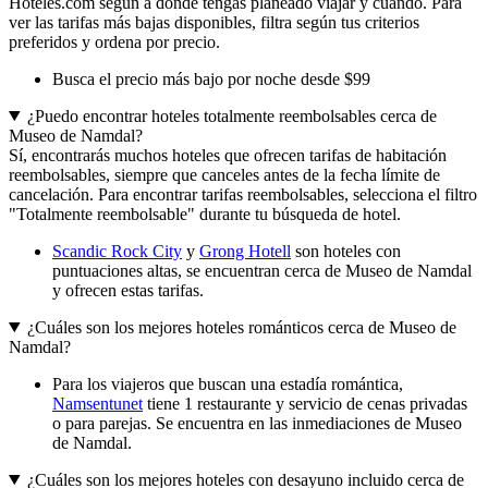
Hoteles.com según a dónde tengas planeado viajar y cuándo. Para
ver las tarifas más bajas disponibles, filtra según tus criterios
preferidos y ordena por precio.
Busca el precio más bajo por noche desde $99
¿Puedo encontrar hoteles totalmente reembolsables cerca de
Museo de Namdal?
Sí, encontrarás muchos hoteles que ofrecen tarifas de habitación
reembolsables, siempre que canceles antes de la fecha límite de
cancelación. Para encontrar tarifas reembolsables, selecciona el filtro
"Totalmente reembolsable" durante tu búsqueda de hotel.
Scandic Rock City
y
Grong Hotell
son hoteles con
puntuaciones altas, se encuentran cerca de Museo de Namdal
y ofrecen estas tarifas.
¿Cuáles son los mejores hoteles románticos cerca de Museo de
Namdal?
Para los viajeros que buscan una estadía romántica,
Namsentunet
tiene 1 restaurante y servicio de cenas privadas
o para parejas. Se encuentra en las inmediaciones de Museo
de Namdal.
¿Cuáles son los mejores hoteles con desayuno incluido cerca de