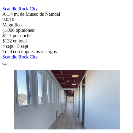
Scandic Rock City
A 1.4 mi de Museo de Namdal
9.0/10
Magnífico
(1,006 opiniones)
$117 por noche
$132 en total
4 sept - 5 sept
Total con impuestos y cargos
Scandic Rock City