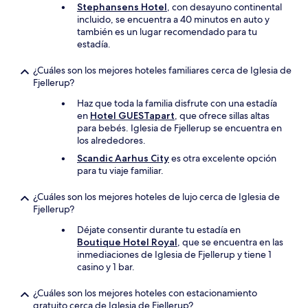
Stephansens Hotel
, con desayuno continental
incluido, se encuentra a 40 minutos en auto y
también es un lugar recomendado para tu
estadía.
¿Cuáles son los mejores hoteles familiares cerca de Iglesia de
Fjellerup?
Haz que toda la familia disfrute con una estadía
en
Hotel GUESTapart
, que ofrece sillas altas
para bebés. Iglesia de Fjellerup se encuentra en
los alrededores.
Scandic Aarhus City
es otra excelente opción
para tu viaje familiar.
¿Cuáles son los mejores hoteles de lujo cerca de Iglesia de
Fjellerup?
Déjate consentir durante tu estadía en
Boutique Hotel Royal
, que se encuentra en las
inmediaciones de Iglesia de Fjellerup y tiene 1
casino y 1 bar.
¿Cuáles son los mejores hoteles con estacionamiento
gratuito cerca de Iglesia de Fjellerup?