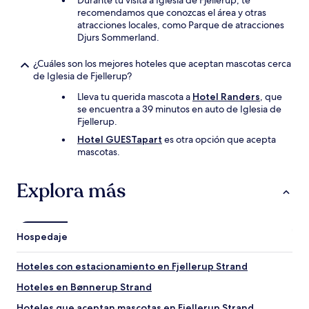
Durante tu visita a Iglesia de Fjellerup, te
recomendamos que conozcas el área y otras
atracciones locales, como Parque de atracciones
Djurs Sommerland.
¿Cuáles son los mejores hoteles que aceptan mascotas cerca
de Iglesia de Fjellerup?
Lleva tu querida mascota a
Hotel Randers
, que
se encuentra a 39 minutos en auto de Iglesia de
Fjellerup.
Hotel GUESTapart
es otra opción que acepta
mascotas.
Explora más
Hospedaje
Hoteles con estacionamiento en Fjellerup Strand
Hoteles en Bønnerup Strand
Hoteles que aceptan mascotas en Fjellerup Strand