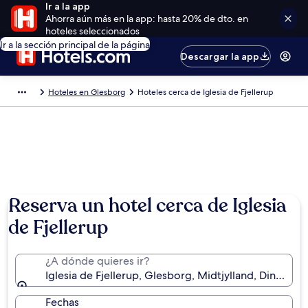
Ir a la app
Ahorra aún más en la app: hasta 20% de dto. en
hoteles seleccionados
Ir a la sección principal de la página
Descargar la app
Hoteles en Glesborg
Hoteles cerca de Iglesia de Fjellerup
Reserva un hotel cerca de Iglesia
de Fjellerup
¿A dónde quieres ir?
Iglesia de Fjellerup, Glesborg, Midtjylland, Dinamarc
Fechas