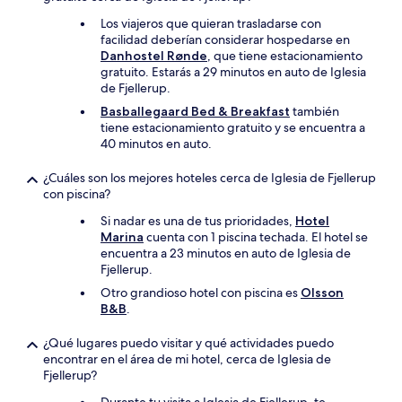
Los viajeros que quieran trasladarse con
facilidad deberían considerar hospedarse en
Danhostel Rønde
, que tiene estacionamiento
gratuito. Estarás a 29 minutos en auto de Iglesia
de Fjellerup.
Basballegaard Bed & Breakfast
también
tiene estacionamiento gratuito y se encuentra a
40 minutos en auto.
¿Cuáles son los mejores hoteles cerca de Iglesia de Fjellerup
con piscina?
Si nadar es una de tus prioridades,
Hotel
Marina
cuenta con 1 piscina techada. El hotel se
encuentra a 23 minutos en auto de Iglesia de
Fjellerup.
Otro grandioso hotel con piscina es
Olsson
B&B
.
¿Qué lugares puedo visitar y qué actividades puedo
encontrar en el área de mi hotel, cerca de Iglesia de
Fjellerup?