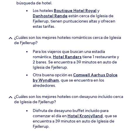
búsqueda de hotel.
Los hoteles
Boutique Hotel Royal
y
Danhostel Rønde
están cerca de Iglesia de
Fjellerup, tienen puntuaciones altas y ofrecen
estas tarifas.
¿Cuáles son los mejores hoteles románticos cerca de Iglesia
de Fjellerup?
Para los viajeros que buscan una estadía
romántica,
Hotel Randers
tiene 1 restaurante y
2 bares. Se encuentra a 39 minutos en auto de
Iglesia de Fjellerup.
Otra buena opción es
Comwell Aarhus Dolce
by Wyndham
, que se encuentra en los
alrededores.
¿Cuáles son los mejores hoteles con desayuno incluido cerca
de Iglesia de Fjellerup?
Disfruta de desayuno buffet incluido para
comenzar el día en
Hotel Kronjylland
, que se
encuentra a 39 minutos en auto de Iglesia de
Fjellerup.