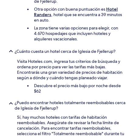
de Fjellerup.
Otra opción con buena puntuación es
Hotel
Randers
, hotel que se encuentra a 39 minutos
en auto.
La zona tiene varias opciones para elegir, con
4.670 hospedajes que incluyen hoteles y
alquileres vacacionales.
¿Cuánto cuesta un hotel cerca de Iglesia de Fjellerup?
Visita Hoteles.com, ingresa tus criterios de búsqueda y
ordena por precio para ver las tarifas más bajas.
Encontrarás una gran variedad de precios de habitación
según a dónde y cuándo tengas planeado viajar.
Descubre el precio más bajo por noche desde
$62
¿Puedo encontrar hoteles totalmente reembolsables cerca
de Iglesia de Fjellerup?
Sí, hay muchos hoteles con tarifas de habitación
reembolsables. Asegúrate de revisar la fecha límite de
cancelación. Para encontrar tarifas reembolsables,
selecciona el filtro "Totalmente reembolsable" durante tu