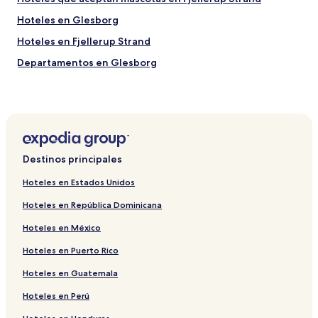
Hoteles en Glesborg
Hoteles en Fjellerup Strand
Departamentos en Glesborg
Hoteles cerca de Monumento de Glesborg
Hoteles cerca de Parque de atracciones Djurs Sommerland
Destinos principales
Hoteles en Estados Unidos
Hoteles en República Dominicana
Hoteles en México
Hoteles en Puerto Rico
Hoteles en Guatemala
Hoteles en Perú