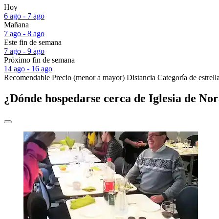
Hoy
6 ago - 7 ago
Mañana
7 ago - 8 ago
Este fin de semana
7 ago - 9 ago
Próximo fin de semana
14 ago - 16 ago
Recomendable
Precio (menor a mayor)
Distancia
Categoría de estrell
¿Dónde hospedarse cerca de Iglesia de No