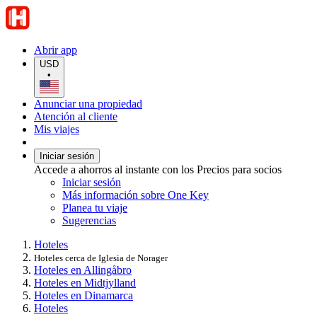
Abrir app
USD
•
Anunciar una propiedad
Atención al cliente
Mis viajes
Iniciar sesión
Accede a ahorros al instante con los Precios para socios
Iniciar sesión
Más información sobre One Key
Planea tu viaje
Sugerencias
Hoteles
Hoteles cerca de Iglesia de Norager
Hoteles en Allingåbro
Hoteles en Midtjylland
Hoteles en Dinamarca
Hoteles