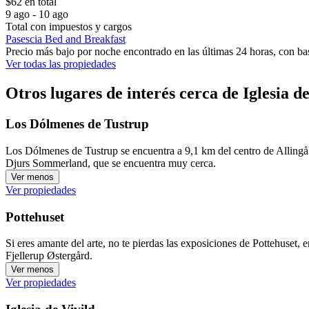
$62 en total
9 ago - 10 ago
Total con impuestos y cargos
Pasescia Bed and Breakfast
Precio más bajo por noche encontrado en las últimas 24 horas, con bas
Ver todas las propiedades
Otros lugares de interés cerca de Iglesia 
Los Dólmenes de Tustrup
Los Dólmenes de Tustrup se encuentra a 9,1 km del centro de Allingåb
Djurs Sommerland, que se encuentra muy cerca.
Ver menos
Ver propiedades
Pottehuset
Si eres amante del arte, no te pierdas las exposiciones de Pottehuset,
Fjellerup Østergård.
Ver menos
Ver propiedades