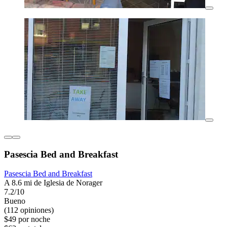
Pasescia Bed and Breakfast
Pasescia Bed and Breakfast
A 8.6 mi de Iglesia de Norager
7.2/10
Bueno
(112 opiniones)
$49 por noche