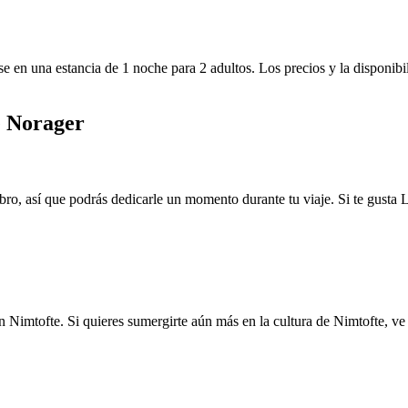
e en una estancia de 1 noche para 2 adultos. Los precios y la disponibi
de Norager
ro, así que podrás dedicarle un momento durante tu viaje. Si te gusta 
 en Nimtofte. Si quieres sumergirte aún más en la cultura de Nimtofte, 