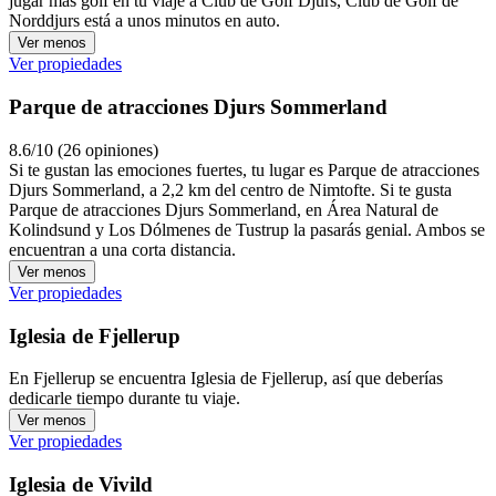
jugar más golf en tu viaje a Club de Golf Djurs, Club de Golf de
Norddjurs está a unos minutos en auto.
Ver menos
Ver propiedades
Parque de atracciones Djurs Sommerland
8.6/10 (26 opiniones)
Si te gustan las emociones fuertes, tu lugar es Parque de atracciones
Djurs Sommerland, a 2,2 km del centro de Nimtofte. Si te gusta
Parque de atracciones Djurs Sommerland, en Área Natural de
Kolindsund y Los Dólmenes de Tustrup la pasarás genial. Ambos se
encuentran a una corta distancia.
Ver menos
Ver propiedades
Iglesia de Fjellerup
En Fjellerup se encuentra Iglesia de Fjellerup, así que deberías
dedicarle tiempo durante tu viaje.
Ver menos
Ver propiedades
Iglesia de Vivild