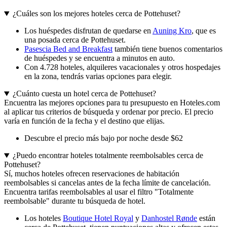
¿Cuáles son los mejores hoteles cerca de Pottehuset?
Los huéspedes disfrutan de quedarse en
Auning Kro
, que es
una posada cerca de Pottehuset.
Pasescia Bed and Breakfast
también tiene buenos comentarios
de huéspedes y se encuentra a minutos en auto.
Con 4.728 hoteles, alquileres vacacionales y otros hospedajes
en la zona, tendrás varias opciones para elegir.
¿Cuánto cuesta un hotel cerca de Pottehuset?
Encuentra las mejores opciones para tu presupuesto en Hoteles.com
al aplicar tus criterios de búsqueda y ordenar por precio. El precio
varía en función de la fecha y el destino que elijas.
Descubre el precio más bajo por noche desde $62
¿Puedo encontrar hoteles totalmente reembolsables cerca de
Pottehuset?
Sí, muchos hoteles ofrecen reservaciones de habitación
reembolsables si cancelas antes de la fecha límite de cancelación.
Encuentra tarifas reembolsables al usar el filtro "Totalmente
reembolsable" durante tu búsqueda de hotel.
Los hoteles
Boutique Hotel Royal
y
Danhostel Rønde
están