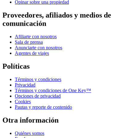
Opinar sobre una propiedad
Proveedores, afiliados y medios de
comunicación
Afiliarte con nosotros
Sala de prensa
Anunciarte con nosotros
Agentes de viajes
Políticas
Términos y condiciones
Privacidad
Términos y condiciones de One Key™
Opciones de privacidad
Cookies
Pautas y reporte de contenido
Otra información
Quiénes somos