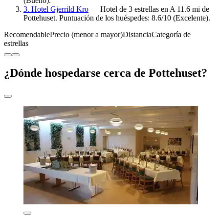
(Bueno).
3. Hotel Gjerrild Kro
— Hotel de 3 estrellas en A 11.6 mi de
Pottehuset. Puntuación de los huéspedes: 8.6/10 (Excelente).
Recomendable
Precio (menor a mayor)
Distancia
Categoría de
estrellas
¿Dónde hospedarse cerca de Pottehuset?