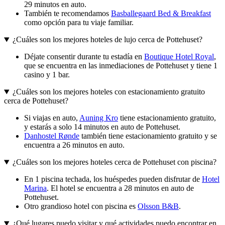
29 minutos en auto.
También te recomendamos
Basballegaard Bed & Breakfast
como opción para tu viaje familiar.
¿Cuáles son los mejores hoteles de lujo cerca de Pottehuset?
Déjate consentir durante tu estadía en
Boutique Hotel Royal
,
que se encuentra en las inmediaciones de Pottehuset y tiene 1
casino y 1 bar.
¿Cuáles son los mejores hoteles con estacionamiento gratuito
cerca de Pottehuset?
Si viajas en auto,
Auning Kro
tiene estacionamiento gratuito,
y estarás a solo 14 minutos en auto de Pottehuset.
Danhostel Rønde
también tiene estacionamiento gratuito y se
encuentra a 26 minutos en auto.
¿Cuáles son los mejores hoteles cerca de Pottehuset con piscina?
En 1 piscina techada, los huéspedes pueden disfrutar de
Hotel
Marina
. El hotel se encuentra a 28 minutos en auto de
Pottehuset.
Otro grandioso hotel con piscina es
Olsson B&B
.
¿Qué lugares puedo visitar y qué actividades puedo encontrar en