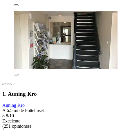
1. Auning Kro
Auning Kro
A 6.5 mi de Pottehuset
8.8/10
Excelente
(251 opiniones)