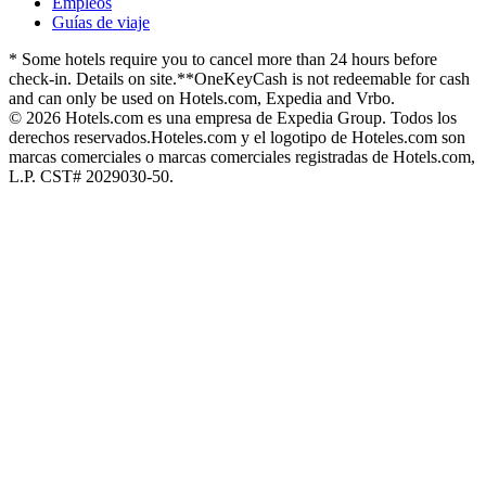
Empleos
Guías de viaje
* Some hotels require you to cancel more than 24 hours before
check-in. Details on site.
**OneKeyCash is not redeemable for cash
and can only be used on Hotels.com, Expedia and Vrbo.
© 2026 Hotels.com es una empresa de Expedia Group. Todos los
derechos reservados.
Hoteles.com y el logotipo de Hoteles.com son
marcas comerciales o marcas comerciales registradas de Hotels.com,
L.P. CST# 2029030-50.