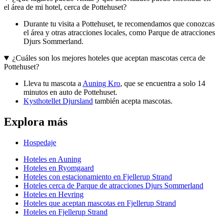
el área de mi hotel, cerca de Pottehuset?
Durante tu visita a Pottehuset, te recomendamos que conozcas
el área y otras atracciones locales, como Parque de atracciones
Djurs Sommerland.
¿Cuáles son los mejores hoteles que aceptan mascotas cerca de
Pottehuset?
Lleva tu mascota a
Auning Kro
, que se encuentra a solo 14
minutos en auto de Pottehuset.
Kysthotellet Djursland
también acepta mascotas.
Explora más
Hospedaje
Hoteles en Auning
Hoteles en Ryomgaard
Hoteles con estacionamiento en Fjellerup Strand
Hoteles cerca de Parque de atracciones Djurs Sommerland
Hoteles en Hevring
Hoteles que aceptan mascotas en Fjellerup Strand
Hoteles en Fjellerup Strand