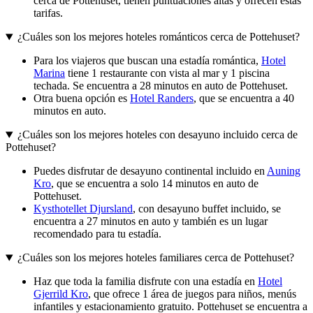
cerca de Pottehuset, tienen puntuaciones altas y ofrecen estas
tarifas.
¿Cuáles son los mejores hoteles románticos cerca de Pottehuset?
Para los viajeros que buscan una estadía romántica,
Hotel
Marina
tiene 1 restaurante con vista al mar y 1 piscina
techada. Se encuentra a 28 minutos en auto de Pottehuset.
Otra buena opción es
Hotel Randers
, que se encuentra a 40
minutos en auto.
¿Cuáles son los mejores hoteles con desayuno incluido cerca de
Pottehuset?
Puedes disfrutar de desayuno continental incluido en
Auning
Kro
, que se encuentra a solo 14 minutos en auto de
Pottehuset.
Kysthotellet Djursland
, con desayuno buffet incluido, se
encuentra a 27 minutos en auto y también es un lugar
recomendado para tu estadía.
¿Cuáles son los mejores hoteles familiares cerca de Pottehuset?
Haz que toda la familia disfrute con una estadía en
Hotel
Gjerrild Kro
, que ofrece 1 área de juegos para niños, menús
infantiles y estacionamiento gratuito. Pottehuset se encuentra a