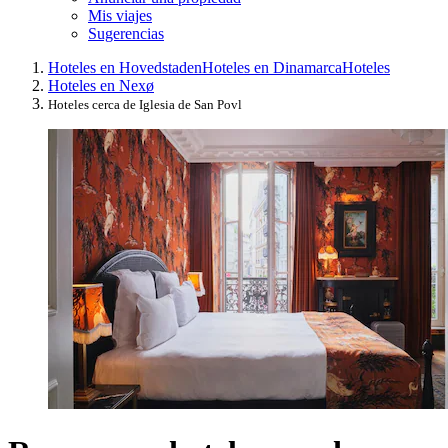
Mis viajes
Sugerencias
Hoteles en Hovedstaden
Hoteles en Dinamarca
Hoteles
Hoteles en Nexø
Hoteles cerca de Iglesia de San Povl