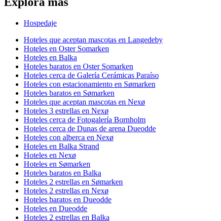
Explora más
Hospedaje
Hoteles que aceptan mascotas en Langedeby
Hoteles en Oster Somarken
Hoteles en Balka
Hoteles baratos en Oster Somarken
Hoteles cerca de Galería Cerámicas Paraíso
Hoteles con estacionamiento en Sømarken
Hoteles baratos en Sømarken
Hoteles que aceptan mascotas en Nexø
Hoteles 3 estrellas en Nexø
Hoteles cerca de Fotogalería Bornholm
Hoteles cerca de Dunas de arena Dueodde
Hoteles con alberca en Nexø
Hoteles en Balka Strand
Hoteles en Nexø
Hoteles en Sømarken
Hoteles baratos en Balka
Hoteles 2 estrellas en Sømarken
Hoteles 2 estrellas en Nexø
Hoteles baratos en Dueodde
Hoteles en Dueodde
Hoteles 2 estrellas en Balka