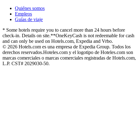
Quiénes somos
Empleos
Guías de viaje
* Some hotels require you to cancel more than 24 hours before
check-in. Details on site.
**OneKeyCash is not redeemable for cash
and can only be used on Hotels.com, Expedia and Vrbo.
© 2026 Hotels.com es una empresa de Expedia Group. Todos los
derechos reservados.
Hoteles.com y el logotipo de Hoteles.com son
marcas comerciales o marcas comerciales registradas de Hotels.com,
L.P. CST# 2029030-50.