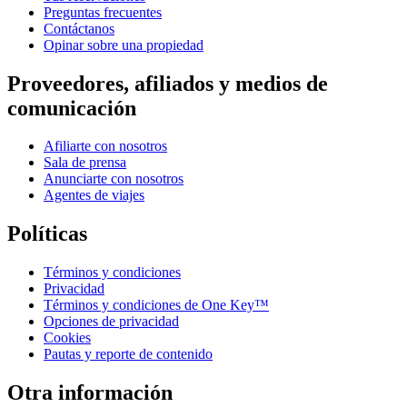
Preguntas frecuentes
Contáctanos
Opinar sobre una propiedad
Proveedores, afiliados y medios de
comunicación
Afiliarte con nosotros
Sala de prensa
Anunciarte con nosotros
Agentes de viajes
Políticas
Términos y condiciones
Privacidad
Términos y condiciones de One Key™
Opciones de privacidad
Cookies
Pautas y reporte de contenido
Otra información