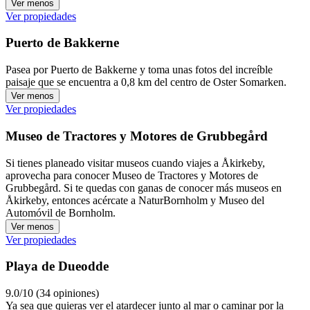
Ver menos
Ver propiedades
Puerto de Bakkerne
Pasea por Puerto de Bakkerne y toma unas fotos del increíble
paisaje que se encuentra a 0,8 km del centro de Oster Somarken.
Ver menos
Ver propiedades
Museo de Tractores y Motores de Grubbegård
Si tienes planeado visitar museos cuando viajes a Åkirkeby,
aprovecha para conocer Museo de Tractores y Motores de
Grubbegård. Si te quedas con ganas de conocer más museos en
Åkirkeby, entonces acércate a NaturBornholm y Museo del
Automóvil de Bornholm.
Ver menos
Ver propiedades
Playa de Dueodde
9.0/10 (34 opiniones)
Ya sea que quieras ver el atardecer junto al mar o caminar por la