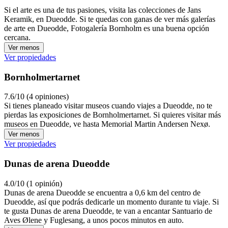
Si el arte es una de tus pasiones, visita las colecciones de Jans
Keramik, en Dueodde. Si te quedas con ganas de ver más galerías
de arte en Dueodde, Fotogalería Bornholm es una buena opción
cercana.
Ver menos
Ver propiedades
Bornholmertarnet
7.6/10 (4 opiniones)
Si tienes planeado visitar museos cuando viajes a Dueodde, no te
pierdas las exposiciones de Bornholmertarnet. Si quieres visitar más
museos en Dueodde, ve hasta Memorial Martin Andersen Nexø.
Ver menos
Ver propiedades
Dunas de arena Dueodde
4.0/10 (1 opinión)
Dunas de arena Dueodde se encuentra a 0,6 km del centro de
Dueodde, así que podrás dedicarle un momento durante tu viaje. Si
te gusta Dunas de arena Dueodde, te van a encantar Santuario de
Aves Ølene y Fuglesang, a unos pocos minutos en auto.