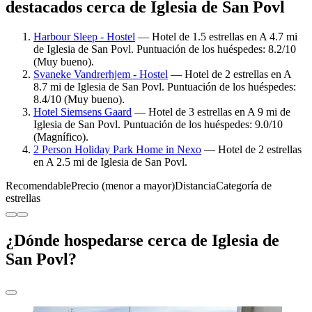
destacados cerca de Iglesia de San Povl
Harbour Sleep - Hostel
— Hotel de 1.5 estrellas en A 4.7 mi
de Iglesia de San Povl. Puntuación de los huéspedes: 8.2/10
(Muy bueno).
Svaneke Vandrerhjem - Hostel
— Hotel de 2 estrellas en A
8.7 mi de Iglesia de San Povl. Puntuación de los huéspedes:
8.4/10 (Muy bueno).
Hotel Siemsens Gaard
— Hotel de 3 estrellas en A 9 mi de
Iglesia de San Povl. Puntuación de los huéspedes: 9.0/10
(Magnífico).
2 Person Holiday Park Home in Nexo
— Hotel de 2 estrellas
en A 2.5 mi de Iglesia de San Povl.
Recomendable
Precio (menor a mayor)
Distancia
Categoría de
estrellas
¿Dónde hospedarse cerca de Iglesia de
San Povl?