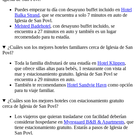
Puedes empezar tu día con desayuno buffet incluido en
Hotel
Balka Strand
, que se encuentra a solo 7 minutos en auto de
Iglesia de San Povl.
Melsted Badehotel
, con desayuno buffet incluido, se
encuentra a 27 minutos en auto y también es un lugar
recomendado para tu estadía.
¿Cuáles son los mejores hoteles familiares cerca de Iglesia de San
Povl?
Toda la familia disfrutará de una estadía en
Hotel Klippen
,
que ofrece sillas altas para bebés, 1 restaurante con vista al
mar y estacionamiento gratuito. Iglesia de San Povl se
encuentra a 29 minutos en auto.
También te recomendamos
Hotel Sandvig Havn
como opción
para tu viaje familiar.
¿Cuáles son los mejores hoteles con estacionamiento gratuito
cerca de Iglesia de San Povl?
Los viajeros que quieran trasladarse con facilidad deberían
considerar hospedarse en
Myregaard B&B & Apartments
, que
tiene estacionamiento gratuito. Estarás a pasos de Iglesia de
San Povl.