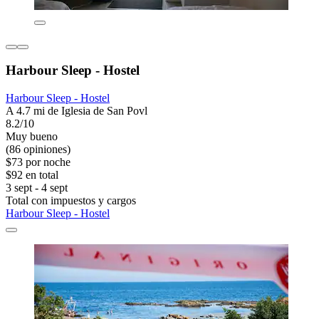
Harbour Sleep - Hostel
Harbour Sleep - Hostel
A 4.7 mi de Iglesia de San Povl
8.2/10
Muy bueno
(86 opiniones)
$73 por noche
$92 en total
3 sept - 4 sept
Total con impuestos y cargos
Harbour Sleep - Hostel