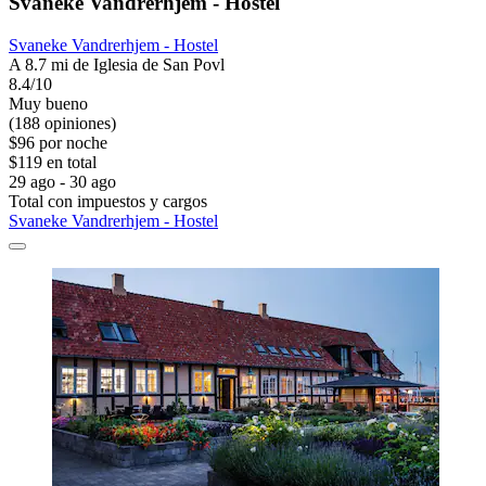
Svaneke Vandrerhjem - Hostel
Svaneke Vandrerhjem - Hostel
A 8.7 mi de Iglesia de San Povl
8.4/10
Muy bueno
(188 opiniones)
$96 por noche
$119 en total
29 ago - 30 ago
Total con impuestos y cargos
Svaneke Vandrerhjem - Hostel