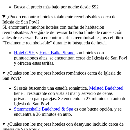
Busca el precio más bajo por noche desde $92
¿Puedo encontrar hoteles totalmente reembolsables cerca de
Iglesia de San Povl?
Sí, encontrarás muchos hoteles con tarifas de habitación
reembolsables. Asegúrate de revisar la fecha límite de cancelación
antes de reservar. Para encontrar tarifas reembolsables, usa el filtro
"Totalmente reembolsable" durante tu búsqueda de hotel.
Hotel GSH
y
Hotel Balka Strand
son hoteles con
puntuaciones altas, se encuentran cerca de Iglesia de San Povl
y ofrecen estas tarifas.
¿Cuáles son los mejores hoteles románticos cerca de Iglesia de
San Povl?
Si estás buscando una estadía romántica,
Melsted Badehotel
tiene 1 restaurante con vista al mar y servicio de cenas
privadas o para parejas. Se encuentra a 27 minutos en auto de
Iglesia de San Povl.
Stammershalle Badehotel & Spa
es otra buena opción, y se
encuentra a 36 minutos en auto.
¿Cuáles son los mejores hoteles con desayuno incluido cerca de
Iglesia de San Povl?