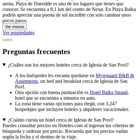
arena, Playa de Dueodde es uno de los lugares que tienes que
conocer. Se encuentra a 8,1 km del centro de Nexø. En Playa Balka
podrás apreciar una puesta de sol increíble con solo caminar unos
pocos pasos.
Ver menos
Ver propiedades
Preguntas frecuentes
¿Cuáles son los mejores hoteles cerca de Iglesia de San Povl?
A los huéspedes les encanta quedarse en
Myregaard B&B &
Apartments
, un bed and breakfast cerca de Iglesia de San
Povl.
Otra opción con buena puntuación es
Hotel Balka Strand
,
hotel que se encuentra a minutos en auto.
La zona tiene varias opciones para elegir, con 3.247
hospedajes que incluyen hoteles y alquileres vacacionales.
¿Cuánto cuesta un hotel cerca de Iglesia de San Povl?
Puedes consultar precios en Hoteles.com al ingresar tus criterios de
búsqueda y ordenar por precio. Recuerda que los precios varían
según la fecha y el destino de tu viaje.