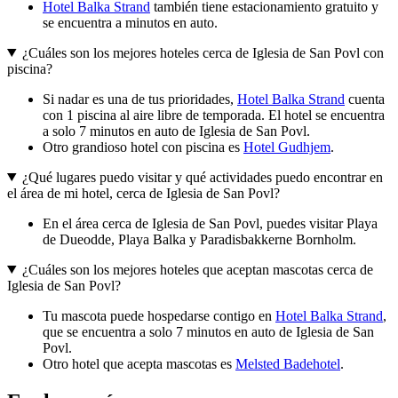
Hotel Balka Strand
también tiene estacionamiento gratuito y
se encuentra a minutos en auto.
¿Cuáles son los mejores hoteles cerca de Iglesia de San Povl con
piscina?
Si nadar es una de tus prioridades,
Hotel Balka Strand
cuenta
con 1 piscina al aire libre de temporada. El hotel se encuentra
a solo 7 minutos en auto de Iglesia de San Povl.
Otro grandioso hotel con piscina es
Hotel Gudhjem
.
¿Qué lugares puedo visitar y qué actividades puedo encontrar en
el área de mi hotel, cerca de Iglesia de San Povl?
En el área cerca de Iglesia de San Povl, puedes visitar Playa
de Dueodde, Playa Balka y Paradisbakkerne Bornholm.
¿Cuáles son los mejores hoteles que aceptan mascotas cerca de
Iglesia de San Povl?
Tu mascota puede hospedarse contigo en
Hotel Balka Strand
,
que se encuentra a solo 7 minutos en auto de Iglesia de San
Povl.
Otro hotel que acepta mascotas es
Melsted Badehotel
.