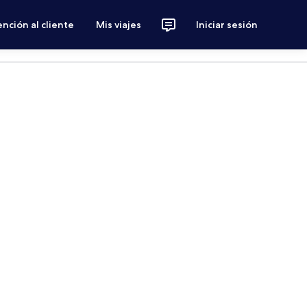
nción al cliente
Mis viajes
Iniciar sesión