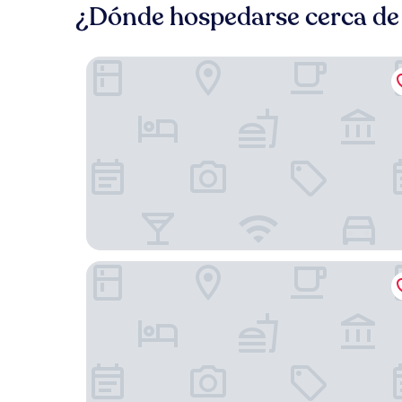
¿Dónde hospedarse cerca de 
Griffen Spahotel
Hotel Gudhjem