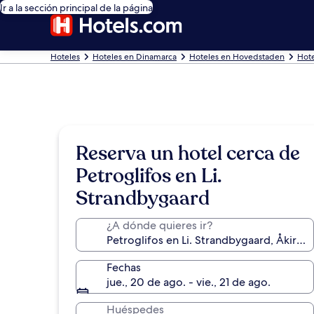
Ir a la sección principal de la página
Hoteles
Hoteles en Dinamarca
Hoteles en Hovedstaden
Hote
Reserva un hotel cerca de
Petroglifos en Li.
Strandbygaard
¿A dónde quieres ir?
Fechas
jue., 20 de ago. - vie., 21 de ago.
Huéspedes