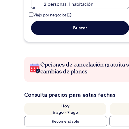
2 personas, 1 habitación
Viajo por negocios
Buscar
Opciones de cancelación gratuita s
cambias de planes
Consulta precios para estas fechas
Hoy
6 ago - 7 ago
Recomendable