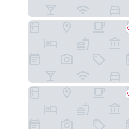
Hotel Kysten
Hotel Klippen