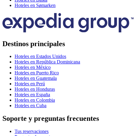
Hoteles en Sømarken
Destinos principales
Hoteles en Estados Unidos
Hoteles en República Dominicana
Hoteles en México
Hoteles en Puerto Rico
Hoteles en Guatemala
Hoteles en Perú
Hoteles en Honduras
Hoteles en España
Hoteles en Colombia
Hoteles en Cuba
Soporte y preguntas frecuentes
Tus reservaciones