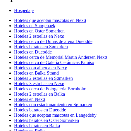
Hospedaje
Hoteles que aceptan mascotas en Nexø
Hoteles en Snogebaek
Hoteles en Oster Somarken
Hoteles 2 estrellas en Nexø
Hoteles cerca de Dunas de arena Dueodde
Hoteles baratos en Sømarken
Hoteles en Dueodde
Hoteles cerca de Memorial Martin Andersen Nexø
Hoteles cerca de Galería Cerámicas Paraíso
Hoteles con alberca en Nexø
Hoteles en Balka Strand
Hoteles 2 estrellas en Sømarken
Hoteles 3 estrellas en Nexø
Hoteles cerca de Fotogalería Bornholm
Hoteles 2 estrellas en Balka
Hoteles en Nexø
Hoteles con estacionamiento en Sømarken
Hoteles baratos en Dueodde
Hoteles que aceptan mascotas en Langedeby
Hoteles baratos en Oster Somarken
Hoteles baratos en Balka
Hoteles en Balka