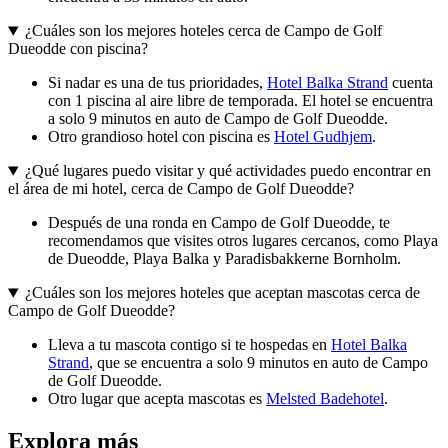
¿Cuáles son los mejores hoteles cerca de Campo de Golf
Dueodde con piscina?
Si nadar es una de tus prioridades,
Hotel Balka Strand
cuenta
con 1 piscina al aire libre de temporada. El hotel se encuentra
a solo 9 minutos en auto de Campo de Golf Dueodde.
Otro grandioso hotel con piscina es
Hotel Gudhjem
.
¿Qué lugares puedo visitar y qué actividades puedo encontrar en
el área de mi hotel, cerca de Campo de Golf Dueodde?
Después de una ronda en Campo de Golf Dueodde, te
recomendamos que visites otros lugares cercanos, como Playa
de Dueodde, Playa Balka y Paradisbakkerne Bornholm.
¿Cuáles son los mejores hoteles que aceptan mascotas cerca de
Campo de Golf Dueodde?
Lleva a tu mascota contigo si te hospedas en
Hotel Balka
Strand
, que se encuentra a solo 9 minutos en auto de Campo
de Golf Dueodde.
Otro lugar que acepta mascotas es
Melsted Badehotel
.
Explora más