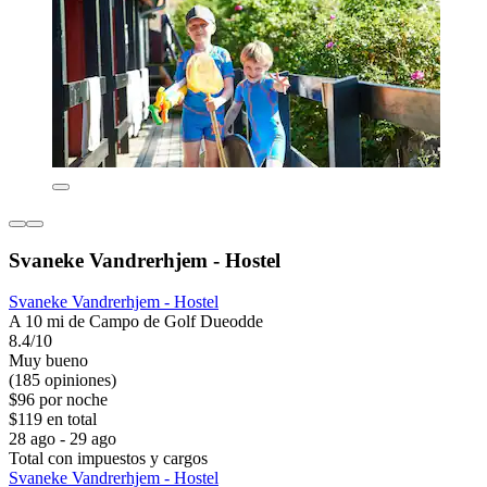
Svaneke Vandrerhjem - Hostel
Svaneke Vandrerhjem - Hostel
A 10 mi de Campo de Golf Dueodde
8.4/10
Muy bueno
(185 opiniones)
$96 por noche
$119 en total
28 ago - 29 ago
Total con impuestos y cargos
Svaneke Vandrerhjem - Hostel