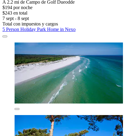
A 2.2 mi de Campo de Golf Dueodde
$194 por noche
$243 en total
7 sept - 8 sept
Total con impuestos y cargos
5 Person Holiday Park Home in Nexo