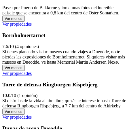
Pasea por Puerto de Bakkerne y toma unas fotos del increíble
paisaje que se encuentra a 0,8 km del centro de Oster Somarken.
Ver menos
Ver propiedades
Bornholmertarnet
7.6/10 (4 opiniones)
Si tienes planeado visitar museos cuando viajes a Dueodde, no te
pierdas las exposiciones de Bornholmertarnet. Si quieres visitar más
museos en Dueodde, ve hasta Memorial Martin Andersen Nexø.
Ver menos
Ver propiedades
Torre de defensa Ringborgen Rispebjerg
10.0/10 (1 opinión)
Si disfrutas de la vida al aire libre, quizás te interese ir hasta Torre de
defensa Ringborgen Rispebjerg, a 7,7 km del centro de Åkirkeby.
Ver menos
Ver propiedades
Dunas de arena Dueodde