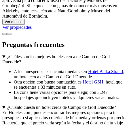
aprovecha para conocer Museo de Tractores y Motores de
Grubbegård. Si te quedas con ganas de conocer más museos en
Åkirkeby, entonces acércate a NaturBornholm y Museo del
Automóvil de Bornholm.
Ver menos
Ver propiedades
Preguntas frecuentes
¿Cuáles son los mejores hoteles cerca de Campo de Golf
Dueodde?
A los huéspedes les encanta quedarse en
Hotel Balka Strand
,
un hotel cerca de Campo de Golf Dueodde.
Otra opción con buena puntuación es
Hotel GSH
, hotel que
se encuentra a 33 minutos en auto.
La zona tiene varias opciones para elegir, con 3.247
hospedajes que incluyen hoteles y alquileres vacacionales.
¿Cuánto cuesta un hotel cerca de Campo de Golf Dueodde?
En Hoteles.com, puedes encontrar las mejores opciones para tu
presupuesto si aplicas tus criterios de búsqueda y ordenas por precio.
Recuerda que el precio varía según la fecha y el destino de tu viaje.