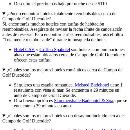
Descubre el precio más bajo por noche desde $119
¿Puedo encontrar hoteles totalmente reembolsables cerca de
Campo de Golf Dueodde?
Sí, encontrarás muchos hoteles con tarifas de habitación
reembolsables. Asegúrate de revisar la fecha límite de cancelación
antes de reservar. Para encontrar tarifas reembolsables, usa el filtro
"Totalmente reembolsable" durante tu búsqueda de hotel.
Hotel GSH
y
Griffen Spahotel
son hoteles con puntuaciones
altas que están ubicados cerca de Campo de Golf Dueodde y
ofrecen estas tarifas.
¿Cuáles son los mejores hoteles románticos cerca de Campo de
Golf Dueodde?
Si quieres una estadía romántica,
Melsted Badehotel
tiene 1
restaurante con vista al mar. Se encuentra a 29 minutos en
auto de Campo de Golf Dueodde.
Otra buena opción es
Stammershalle Badehotel & Spa
, que se
encuentra a 39 minutos en auto.
¿Cuáles son los mejores hoteles con desayuno incluido cerca de
Campo de Golf Dueodde?