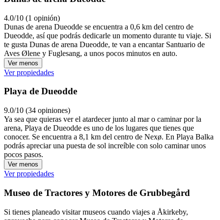
4.0/10 (1 opinión)
Dunas de arena Dueodde se encuentra a 0,6 km del centro de
Dueodde, así que podrás dedicarle un momento durante tu viaje. Si
te gusta Dunas de arena Dueodde, te van a encantar Santuario de
Aves Ølene y Fuglesang, a unos pocos minutos en auto.
Ver menos
Ver propiedades
Playa de Dueodde
9.0/10 (34 opiniones)
Ya sea que quieras ver el atardecer junto al mar o caminar por la
arena, Playa de Dueodde es uno de los lugares que tienes que
conocer. Se encuentra a 8,1 km del centro de Nexø. En Playa Balka
podrás apreciar una puesta de sol increíble con solo caminar unos
pocos pasos.
Ver menos
Ver propiedades
Museo de Tractores y Motores de Grubbegård
Si tienes planeado visitar museos cuando viajes a Åkirkeby,