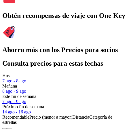
Obtén recompensas de viaje con One Key
Ahorra más con los Precios para socios
Consulta precios para estas fechas
Hoy
7 ago - 8 ago
Mañana
8 ago - 9 ago
Este fin de semana
7 ago - 9 ago
Próximo fin de semana
14 ago - 16 ago
Recomendable
Precio (menor a mayor)
Distancia
Categoría de
estrellas