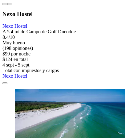
Nexø Hostel
Nexø Hostel
A 5.4 mi de Campo de Golf Dueodde
8.4/10
Muy bueno
(198 opiniones)
$99 por noche
$124 en total
4 sept - 5 sept
Total con impuestos y cargos
Nexø Hostel