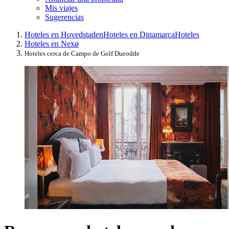
Mis viajes
Sugerencias
Hoteles en Hovedstaden
Hoteles en Dinamarca
Hoteles
Hoteles en Nexø
Hoteles cerca de Campo de Golf Dueodde