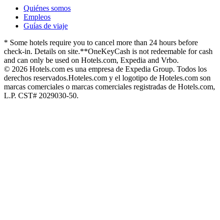
Quiénes somos
Empleos
Guías de viaje
* Some hotels require you to cancel more than 24 hours before
check-in. Details on site.
**OneKeyCash is not redeemable for cash
and can only be used on Hotels.com, Expedia and Vrbo.
© 2026 Hotels.com es una empresa de Expedia Group. Todos los
derechos reservados.
Hoteles.com y el logotipo de Hoteles.com son
marcas comerciales o marcas comerciales registradas de Hotels.com,
L.P. CST# 2029030-50.