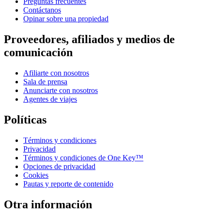
Preguntas frecuentes
Contáctanos
Opinar sobre una propiedad
Proveedores, afiliados y medios de
comunicación
Afiliarte con nosotros
Sala de prensa
Anunciarte con nosotros
Agentes de viajes
Políticas
Términos y condiciones
Privacidad
Términos y condiciones de One Key™
Opciones de privacidad
Cookies
Pautas y reporte de contenido
Otra información